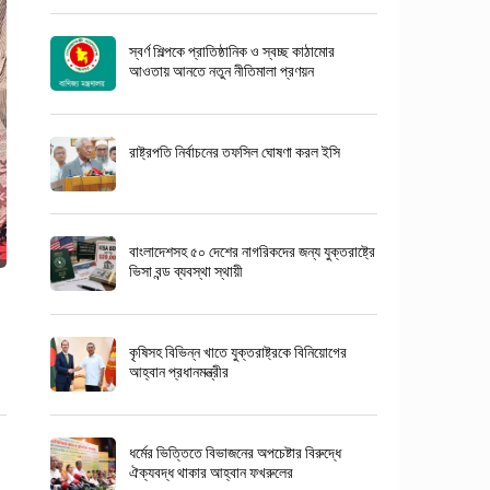
স্বর্ণ শিল্পকে প্রাতিষ্ঠানিক ও স্বচ্ছ কাঠামোর
আওতায় আনতে নতুন নীতিমালা প্রণয়ন
রাষ্ট্রপতি নির্বাচনের তফসিল ঘোষণা করল ইসি
বাংলাদেশসহ ৫০ দেশের নাগরিকদের জন্য যুক্তরাষ্ট্রে
ভিসা বন্ড ব্যবস্থা স্থায়ী
কৃষিসহ বিভিন্ন খাতে যুক্তরাষ্ট্রকে বিনিয়োগের
আহ্বান প্রধানমন্ত্রীর
ধর্মের ভিত্তিতে বিভাজনের অপচেষ্টার বিরুদ্ধে
ঐক্যবদ্ধ থাকার আহ্বান ফখরুলের