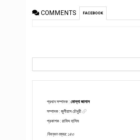
COMMENTS
FACEBOOK
প্রধান সম্পাদক :
মোল্লা জালাল
সম্পাদক :
জুলীয়াস চৌধুরী
প্রকাশক : রাফিদ হাসিম
নিবন্ধন নম্বর: ১৪৩