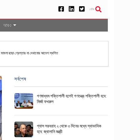
খোঁজ
আরও
দিষ্ট মামলা ছাড়া গ্রেপ্তার না দেখানোর আদেশ স্থগিত
সর্বশেষ
গণমাধ্যম শক্তিশালী হলেই গণতন্ত্র শক্তিশালী হবে:
মির্জা ফখরুল
গ্যাস সরবরাহ ২ থেকে ৩ দিনের মধ্যে স্বাভাবিক
হবে: জ্বালানি মন্ত্রী