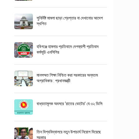
সুনির্দিষ্ট মামলা ছাড়া গ্রেপ্তার না দেখানোর আদেশ
স্থগিত
হবিগঞ্জে হামলার প্রতিবাদে দেশব্যাপী প্রতিবাদ
কর্মসূচি এনসিপির
মানসম্মত শিক্ষা নিশ্চিত করা সরকারের অন্যতম
অগ্রাধিকার : প্রধানমন্ত্রী
বাধ্যতামূলক অবসরে ‘রাতের ভোটের’ যে ৩২ ডিসি
তিন বিশ্ববিদ্যালয়ে নতুন উপাচার্য নিয়োগ দিয়েছে
সরকার