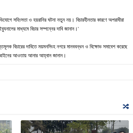
অভিযোগে সহিংসতা ও হয়রানির ঘটনা নতুন নয়। বিচারহীনতার কারণে অপরাধীরা
ব্যুনালের মাধ্যমে বিচার সম্পন্নের দাবি জানান।'
ষ্টান্তমূলক বিচারের দাবিতে ময়মনসিংহ নগরে মানববন্ধন ও বিক্ষোভ সমাবেশ করেছে
দের আইনের আওতায় আনার আহ্বান জানান।