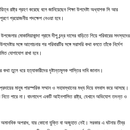
দায়িত্ব রাষ্ট্র গ্রহণ করেছে বলে জানিয়েছেন শিক্ষা উপদেষ্টা অধ্যাপক সি আর
পূরণে প্রয়োজনীয় পদক্ষেপ নেওয়া হবে।
পজেলার মোকামিয়াকান্দা গ্রামে দীপু চন্দ্র দাসের বাড়িতে গিয়ে পরিবারের সদস্যদের
 উপদেষ্টার সঙ্গে আলোচনার পর পরিবারটির সঙ্গে সরাসরি কথা বলতে তাঁকে নির্দেশ
নিয়মিত যোগাযোগ রাখা হবে।
র কথা তুলে ধরে হত্যাকারীদের দৃষ্টান্তমূলক শাস্তির দাবি জানান।
ও সম্প্রদায়ের মানুষ পারস্পরিক সম্মান ও সহাবস্থানের মধ্য দিয়ে বসবাস করে আসছে।
ে নিতে পারে না। বাংলাদেশ একটি আইনশাসিত রাষ্ট্র, যেখানে অভিযোগ তদন্ত ও
স ও অমানবিক অপরাধ, যার কোনো যুক্তি বা অজুহাত নেই। সরকার এ ঘটনার তীব্র