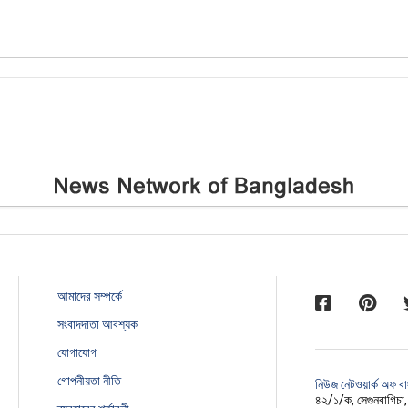
আমাদের সম্পর্কে
সংবাদদাতা আবশ্যক
যোগাযোগ
গোপনীয়তা নীতি
নিউজ নেটওয়ার্ক অফ ব
৪২/১/ক, সেগুনবাগিচা