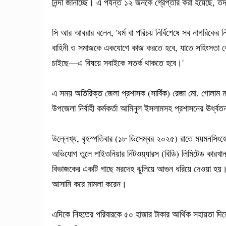
নিন্দা জানাচ্ছে। এ পর্যন্ত ১২ জনকে গ্রেপ্তার করা হয়েছে, 
সি আর আবরার বলেন, 'ধর্ম বা পরিচয় নির্বিশেষে সব নাগরিকের নিরা
বাহিনী ও সমাজকে একযোগে কাজ করতে হবে, যাতে সহিংসতা কো
চাইছে—এ বিষয়ে সবাইকে সতর্ক থাকতে হবে।'
এ সময় অতিরিক্ত জেলা প্রশাসক (সার্বিক) রেজা মো. গোলাম মাস
উপজেলা নির্বাহী কর্মকর্তা আমিনুল ইসলামসহ প্রশাসনের ঊর্ধ্বত
উল্লেখ্য, বৃহস্পতিবার (১৮ ডিসেম্বর ২০২৫) রাতে ময়মনসিংহে
অভিযোগ তুলে পাইওনিয়ার নিটওয়্যারস (বিডি) লিমিটেড কারখানা
বিভাজকের একটি গাছে মরদেহ ঝুলিয়ে আগুন ধরিয়ে দেওয়া হয়। 
আসামি করে মামলা করেন।
এদিকে নিহতের পরিবারকে ৫০ হাজার টাকার আর্থিক সহায়তা দিয়েছে