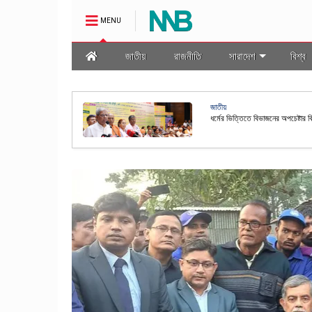
MENU
জাতীয়
রাজনীতি
সারাদেশ
বিশ্ব
জাতীয়
ধর্মের ভিত্তিতে বিভাজনের অপচেষ্টার 