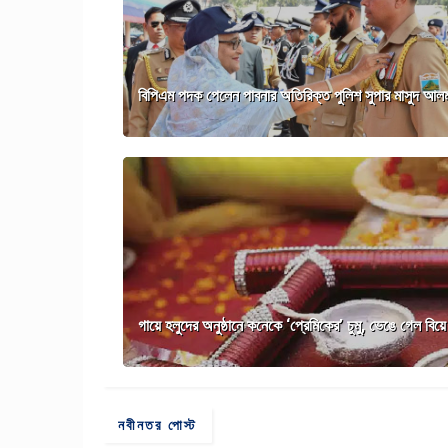
বিপিএম পদক পেলেন পাবনার অতিরিক্ত পুলিশ সুপার মাসুদ আল
গায়ে হলুদের অনুষ্ঠানে কনেকে ‘প্রেমিকের’ চুমু, ভেঙে গেল বিয়ে
নবীনতর পোস্ট