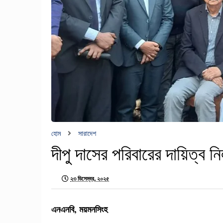
হোম
সারাদেশ
দীপু দাসের পরিবারের দায়িত্ব নিল 
২৩ ডিসেম্বর, ২০২৫
এনএনবি, ময়মনসিংহ