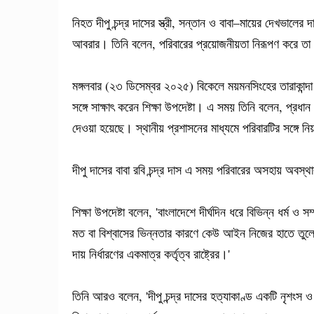
নিহত দীপু চন্দ্র দাসের স্ত্রী, সন্তান ও বাবা–মায়ের দেখভালের 
আবরার। তিনি বলেন, পরিবারের প্রয়োজনীয়তা নিরূপণ করে তা 
মঙ্গলবার (২৩ ডিসেম্বর ২০২৫) বিকেলে ময়মনসিংহের তারাকান্দা উ
সঙ্গে সাক্ষাৎ করেন শিক্ষা উপদেষ্টা। এ সময় তিনি বলেন, প্রধান
দেওয়া হয়েছে। স্থানীয় প্রশাসনের মাধ্যমে পরিবারটির সঙ্গে 
দীপু দাসের বাবা রবি চন্দ্র দাস এ সময় পরিবারের অসহায় অবস্থা
শিক্ষা উপদেষ্টা বলেন, 'বাংলাদেশে দীর্ঘদিন ধরে বিভিন্ন ধর্ম 
মত বা বিশ্বাসের ভিন্নতার কারণে কেউ আইন নিজের হাতে তুল
দায় নির্ধারণের একমাত্র কর্তৃত্ব রাষ্ট্রের।'
তিনি আরও বলেন, 'দীপু চন্দ্র দাসের হত্যাকাণ্ড একটি নৃশং