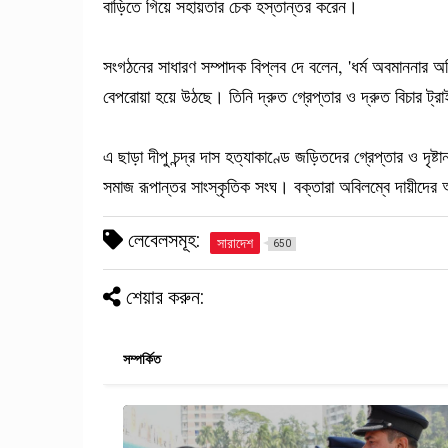
বাড়িতে গিয়ে সহায়তার চেক হস্তান্তর করেন।
সংগঠনের সাধারণ সম্পাদক বিপ্লব দে বলেন, 'ধর্ম অবমাননার 
বেপরোয়া হয়ে উঠছে। তিনি দ্রুত গ্রেপ্তার ও দ্রুত বিচার ট্রাই
এ ছাড়া দীপু চন্দ্র দাস হত্যাকাণ্ডে জড়িতদের গ্রেপ্তার ও দৃ
সমাজ রূপান্তর সাংস্কৃতিক সংঘ। বক্তারা অবিলম্বে দায়ী
লেবেলসমূহ:
সারাদেশ
650
শেয়ার করুন:
সম্পর্কিত