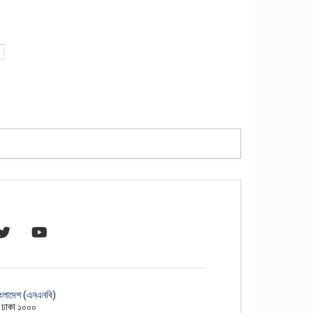
াংলাদেশ (এনএনবি)
, ঢাকা ১০০০