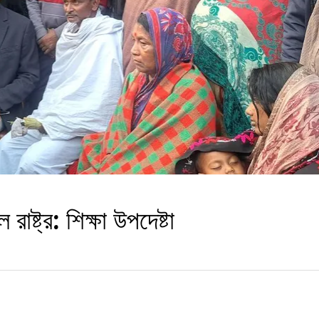
রাষ্ট্র: শিক্ষা উপদেষ্টা