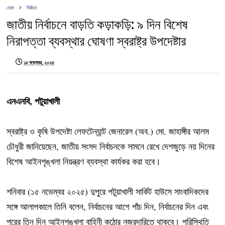
হোম
নির্বাচন
জাতীয় নির্বাচনে বাড়তি কড়াকড়ি: ৯ দিন বিশেষ
নিরাপত্তা ব্যবস্থার ঘোষণা স্বরাষ্ট্র উপদেষ্টার
১৫ নভেম্বর, ২০২৫
এনএনবি, পটুয়াখালী
স্বরাষ্ট্র ও কৃষি উপদেষ্টা লেফটেন্যান্ট জেনারেল (অব.) মো. জাহাঙ্গীর আলম
চৌধুরী জানিয়েছেন, জাতীয় সংসদ নির্বাচনকে সামনে রেখে দেশজুড়ে নয় দিনের
বিশেষ আইনশৃঙ্খলা নিয়ন্ত্রণ ব্যবস্থা কার্যকর করা হবে।
শনিবার (১৫ নভেম্বর ২০২৫) দুপুরে পটুয়াখালী সার্কিট হাউসে সাংবাদিকদের
সঙ্গে আলাপকালে তিনি বলেন, নির্বাচনের আগে পাঁচ দিন, নির্বাচনের দিন এবং
পরের তিন দিন আইনশৃঙ্খলা বাহিনী কঠোর নজরদারিতে থাকবে। পরিস্থিতি