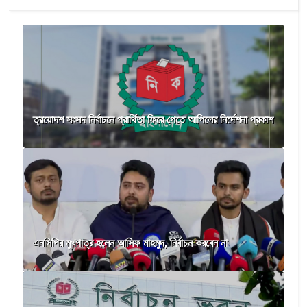
ত্রয়োদশ সংসদ নির্বাচনে প্রার্থিতা ফিরে পেতে আপিলের নির্দেশনা প্রকাশ
এনসিপির মুখপাত্র হলেন আসিফ মাহমুদ, নির্বাচন করবেন না