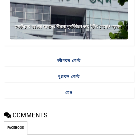
তফসিলের পর চার আসনের সীমানা পুনর্নির্ধারণ করে ইসির গেজেট প্রকাশ
নবীনতর পোস্ট
পুরাতন পোস্ট
হোম
COMMENTS
FACEBOOK