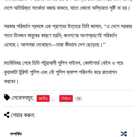
দেশে অতিরিক্ত সতর্কতা বজায় থাকবে, যাতে কোনো অস্থিরতা সৃষ্টি না হয়।
সরকার পরিবর্তন প্রসঙ্গে এক প্রশ্নের উত্তরে তিনি জানান, “এ দেশে সরকার
পতন তিনজন মানুষের কারণে হয়নি; জনগণের অংশগ্রহণেই পরিবর্তন
এসেছে। আপনারা দেখেছেন—তারা কীভাবে দেশ ছেড়েছে।”
মতবিনিময় শেষে তিনি পটুয়াখালী পুলিশ লাইনস, কোস্টগার্ড বেইস ও পরে
কুয়াকাটা টুরিস্ট পুলিশ এবং নৌ পুলিশ ক্যাম্প পরিদর্শন করে রাতযাপন
করবেন।
লেবেলসমূহ:
জাতীয়
নির্বাচন
15
শেয়ার করুন:
সম্পর্কিত