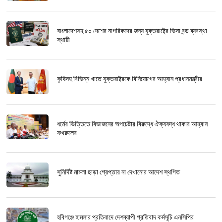
বাংলাদেশসহ ৫০ দেশের নাগরিকদের জন্য যুক্তরাষ্ট্রে ভিসা বন্ড ব্যবস্থা
স্থায়ী
কৃষিসহ বিভিন্ন খাতে যুক্তরাষ্ট্রকে বিনিয়োগের আহ্বান প্রধানমন্ত্রীর
ধর্মের ভিত্তিতে বিভাজনের অপচেষ্টার বিরুদ্ধে ঐক্যবদ্ধ থাকার আহ্বান
ফখরুলের
সুনির্দিষ্ট মামলা ছাড়া গ্রেপ্তার না দেখানোর আদেশ স্থগিত
হবিগঞ্জে হামলার প্রতিবাদে দেশব্যাপী প্রতিবাদ কর্মসূচি এনসিপির