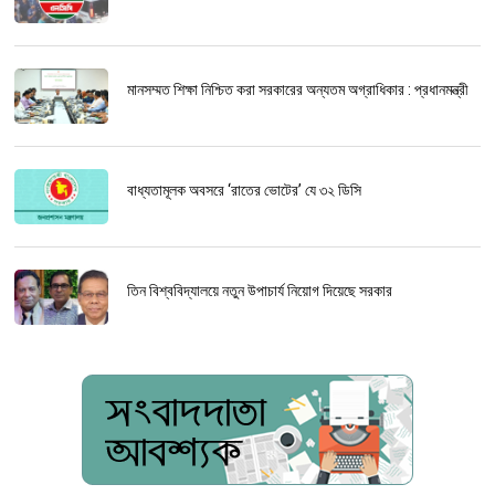
মানসম্মত শিক্ষা নিশ্চিত করা সরকারের অন্যতম অগ্রাধিকার : প্রধানমন্ত্রী
বাধ্যতামূলক অবসরে ‘রাতের ভোটের’ যে ৩২ ডিসি
তিন বিশ্ববিদ্যালয়ে নতুন উপাচার্য নিয়োগ দিয়েছে সরকার