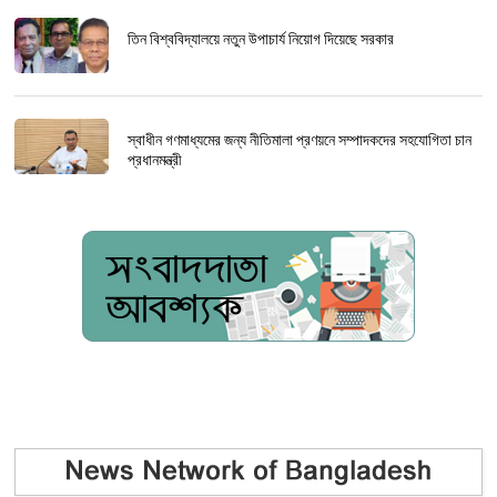
তিন বিশ্ববিদ্যালয়ে নতুন উপাচার্য নিয়োগ দিয়েছে সরকার
স্বাধীন গণমাধ্যমের জন্য নীতিমালা প্রণয়নে সম্পাদকদের সহযোগিতা চান
প্রধানমন্ত্রী