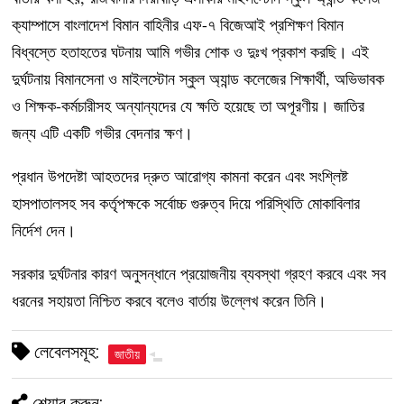
ক‍্যাম্পাসে বাংলাদেশ বিমান বাহিনীর এফ-৭ বিজেআই প্রশিক্ষণ বিমান
বিধ্বস্তে হতাহতের ঘটনায় আমি গভীর শোক ও দুঃখ প্রকাশ করছি। এই
দুর্ঘটনায় বিমানসেনা ও মাইলস্টোন স্কুল অ্যান্ড কলেজের শিক্ষার্থী, অভিভাবক
ও শিক্ষক-কর্মচারীসহ অন্যান্যদের যে ক্ষতি হয়েছে তা অপূরণীয়। জাতির
জন্য এটি একটি গভীর বেদনার ক্ষণ।
প্রধান উপদেষ্টা আহতদের দ্রুত আরোগ্য কামনা করেন এবং সংশ্লিষ্ট
হাসপাতালসহ সব কর্তৃপক্ষকে সর্বোচ্চ গুরুত্ব দিয়ে পরিস্থিতি মোকাবিলার
নির্দেশ দেন।
সরকার দুর্ঘটনার কারণ অনুসন্ধানে প্রয়োজনীয় ব্যবস্থা গ্রহণ করবে এবং সব
ধরনের সহায়তা নিশ্চিত করবে বলেও বার্তায় উল্লেখ করেন তিনি।
লেবেলসমূহ:
জাতীয়
শেয়ার করুন: