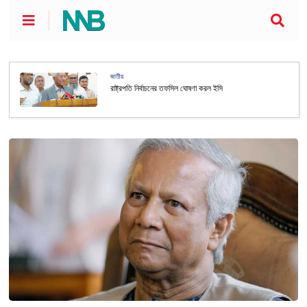
জাতীয়
রাষ্ট্রপতি নির্বাচনের তফসিল ঘোষণা করল ইসি