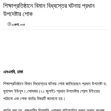
শিক্ষাপ্রতিষ্ঠানে বিমান বিধ্বস্তের ঘটনায় প্রধান
উপদেষ্টার শোক
২১ জুলাই, ২০২৫
এনএনবি, ঢাকা
শিক্ষাপ্রতিষ্ঠানে বিমান বিধ্বস্তের ঘটনায় শোক জানিয়েছেন প্রধান উপদেষ্টা ড.
মুহাম্মদ ইউনূস। সোমবার (২১ জুলাই) প্রধান উপদেষ্টার প্রেস উইংয়ের
পাঠানো এক শোক বার্তায় বিষয়টি জানানো হয়।
বার্তায় বলা হয়, রাজধানীর দিয়াবাড়ি এলাকায় মাইলস্টোন স্কুল অ্যান্ড কলেজ