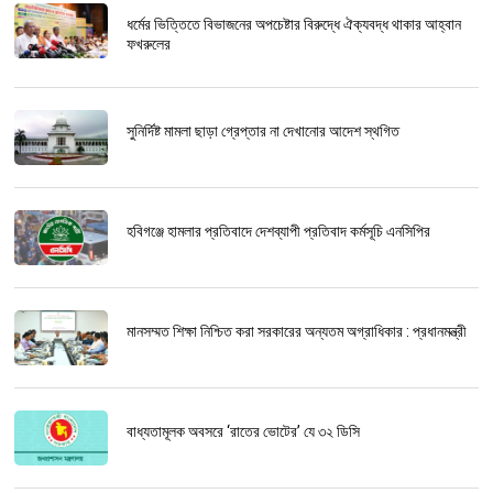
ধর্মের ভিত্তিতে বিভাজনের অপচেষ্টার বিরুদ্ধে ঐক্যবদ্ধ থাকার আহ্বান
ফখরুলের
সুনির্দিষ্ট মামলা ছাড়া গ্রেপ্তার না দেখানোর আদেশ স্থগিত
হবিগঞ্জে হামলার প্রতিবাদে দেশব্যাপী প্রতিবাদ কর্মসূচি এনসিপির
মানসম্মত শিক্ষা নিশ্চিত করা সরকারের অন্যতম অগ্রাধিকার : প্রধানমন্ত্রী
বাধ্যতামূলক অবসরে ‘রাতের ভোটের’ যে ৩২ ডিসি