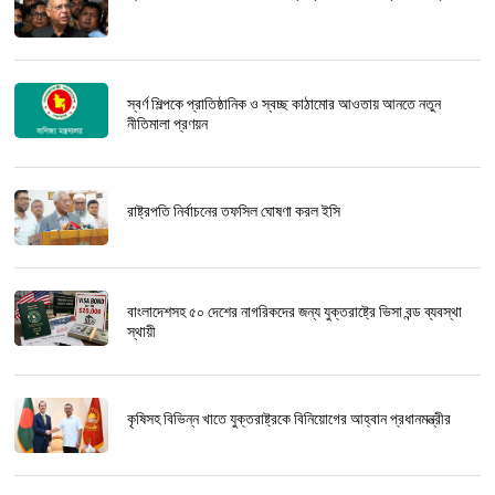
স্বর্ণ শিল্পকে প্রাতিষ্ঠানিক ও স্বচ্ছ কাঠামোর আওতায় আনতে নতুন
নীতিমালা প্রণয়ন
রাষ্ট্রপতি নির্বাচনের তফসিল ঘোষণা করল ইসি
বাংলাদেশসহ ৫০ দেশের নাগরিকদের জন্য যুক্তরাষ্ট্রে ভিসা বন্ড ব্যবস্থা
স্থায়ী
কৃষিসহ বিভিন্ন খাতে যুক্তরাষ্ট্রকে বিনিয়োগের আহ্বান প্রধানমন্ত্রীর