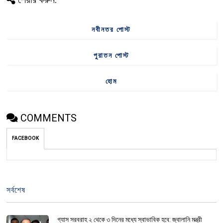
নবীনতর পোস্ট
পুরাতন পোস্ট
হোম
COMMENTS
FACEBOOK
সর্বশেষ
গ্যাস সরবরাহ ২ থেকে ৩ দিনের মধ্যে স্বাভাবিক হবে: জ্বালানি মন্ত্রী