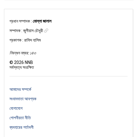
প্রধান সম্পাদক :
মোল্লা জালাল
সম্পাদক :
জুলীয়াস চৌধুরী
প্রকাশক : রাফিদ হাসিম
নিবন্ধন নম্বর: ১৪৩
©
2026
NNB
সর্বস্বত্ব সংরক্ষিত
আমাদের সম্পর্কে
সংবাদদাতা আবশ্যক
যোগাযোগ
গোপনীয়তা নীতি
ব্যবহারের শর্তাবলী