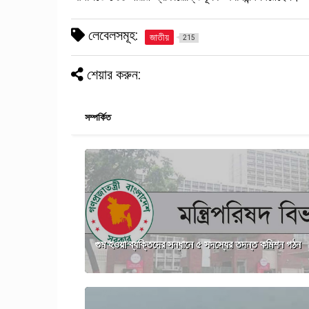
লেবেলসমূহ:
জাতীয়
215
শেয়ার করুন:
সম্পর্কিত
গুম হওয়া ব্যক্তিদের সন্ধানে ৫ সদস্যের তদন্ত কমিশন গঠন