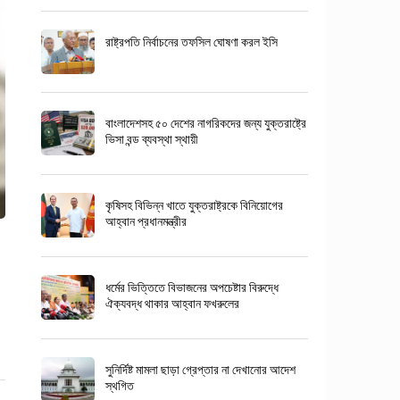
রাষ্ট্রপতি নির্বাচনের তফসিল ঘোষণা করল ইসি
বাংলাদেশসহ ৫০ দেশের নাগরিকদের জন্য যুক্তরাষ্ট্রে
ভিসা বন্ড ব্যবস্থা স্থায়ী
কৃষিসহ বিভিন্ন খাতে যুক্তরাষ্ট্রকে বিনিয়োগের
আহ্বান প্রধানমন্ত্রীর
ধর্মের ভিত্তিতে বিভাজনের অপচেষ্টার বিরুদ্ধে
ঐক্যবদ্ধ থাকার আহ্বান ফখরুলের
সুনির্দিষ্ট মামলা ছাড়া গ্রেপ্তার না দেখানোর আদেশ
স্থগিত