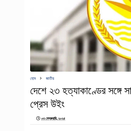
হোম
জাতীয়
দেশে ২৩ হত্যাকাণ্ডের সঙ্গে সা
প্রেস উইং
০৩ ফেব্রুয়ারি, ২০২৫