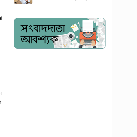
া
ে
া