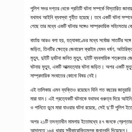
পুলিশ সদর দপ্তর থেকে প্রতিটি ঘটনা সম্পর্কে বিস্তারিত জ
যথাযথ আইনি ব্যবস্থা গৃহীত হয়েছে। তবে একটি ঘটনা সম্পর্ক
গেছে তার মধ্যে একটি ঘটনার সঙ্গেও সাম্প্রদায়িক সহিংসতার 
বার্তায় আরও বলা হয়, হত্যাকাণ্ডের মধ্যে সর্বোচ্চ সাতটির সঙ্
জড়িত, তিনটির ক্ষেত্রে জেনারেল ক্রাইম যেমন ধর্ষণ, অতিরিক্ত ম
মৃত্যু, দুইটি দুর্ঘটনা জনিত মৃত্যু, দুইটি ব্যবসায়িক শত্রুতার
ঘটনায় মৃত্যু, একটি আত্মহত্যার ঘটনা জড়িত। অপর একটি মৃত্
সাম্প্রদায়িক সংঘাতের কোনো বিষয় নেই।
এই তালিকায় এমন ব্যক্তিও রয়েছেন যিনি গত বছরের জানুয়ারি
মারা যান। এই প্রত্যেকটি ঘটনাকে যথাযথ গুরুত্ব দিয়ে আইন
ও পানিতে ডুবে মারা যাওয়ার ঘটনা রয়েছে, সেই দু’টি পুলিশ ই
অপর ২১টি তদন্তাধীন মামলায় ইতোমধ্যে ৪৭ জনকে গ্রেপ্তার 
আদালতে ১৬৪ ধারায় স্বীকারোক্তিমূলক জবানবন্দি দিয়েছেন।