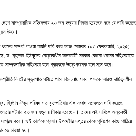
মাসে দেশে সাম্প্রদায়িক সহিংসতায় ২৩ জন হত্যার শিকার হয়েছেন বলে যে দাবি করেছে
প্রেস উইং।
ো ধরনের সম্পর্ক পাওয়া যায়নি দাবি করে আজ সোমবার (০৩ ফেব্রুয়ারি, ২০২৫)
ছে, ড. মুহাম্মদ ইউনূসের নেতৃত্বাধীন অন্তর্বর্তী সরকার কোনো ধরনের সহিংসতাকে
নাকে সাম্প্রদায়িক সহিংসতা বলে প্রচারকে উদ্বেগজনক বলে মনে করে।
 সম্প্রীতি বিনষ্টের সূত্রপাত ঘটাতে পারে বিবেচনায় সকল পক্ষকে আরও দায়িত্বশীল
দ্ধ, খ্রিষ্টান ঐক্য পরিষদ গত বৃহস্পতিবার এক সংবাদ সম্মেলনে দাবি করেছে
িংসতার ঘটনায় ২৩ জন হত্যার শিকার হয়েছেন। তাদের এই দাবিকে অন্তর্বর্তী
া সংগ্রহ করে। ওই তালিকে প্রধান উপদেষ্টার দপ্তর থেকে পুলিশের কাছে পাঠিয়ে
ে জানতে চাওয়া হয়।