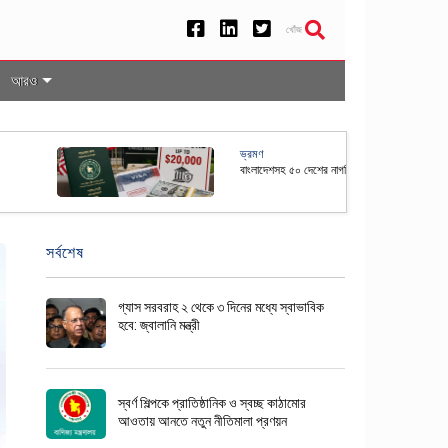
খোঁজ
আরও
েশসহ ৫০ দেশের নাগরিকদের জন্য যুক্তরাষ্ট্রে ভিসা বন্ড ব্যবস্থা স্থায়ী
সর্বশেষ
গ্যাস সরবরাহ ২ থেকে ৩ দিনের মধ্যে স্বাভাবিক
হবে: জ্বালানি মন্ত্রী
স্বর্ণ শিল্পকে প্রাতিষ্ঠানিক ও স্বচ্ছ কাঠামোর
আওতায় আনতে নতুন নীতিমালা প্রণয়ন