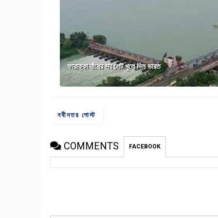
ফারাক্কা বাঁধের সব গেট খুলে দিল ভারত
নবীনতর পোস্ট
COMMENTS
FACEBOOK