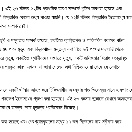
ানায়। এই ২৩ ঘটনার ২২টির প্রাথমিক কারণ সম্পর্কে পুলিশ অবগত হয়েছে এবং
ে বিস্তারিত কোনো তথ্য পাওয়া যায়নি। যে ২২টি ঘটনার বিস্তারিত ইতোমধ্যে জান
কোনো সম্পর্ক নেই।
গে চুরি ও দস্যুতার সম্পর্ক রয়েছে, চারটিতে ব্যক্তিগত ও পারিবারিক কলহের ঘটনা
দ পানে মৃত্যু এবং বিদ্রুপাত্মক মন্তব্য করা নিয়ে দুই পক্ষের মারামারি থেকে
 জেরে মৃত্যু, একটিতে স্থানীয়দের সংঘাতে মৃত্যু, একটি জমিজমার বিরোধ সংক্রান্ত
যুর প্রকৃত কারণ এখনও না জানা গেলেও এটা নিশ্চিত হওয়া গেছে যে সেখানে
 মাসে একটি ঘটনায় আহত হয়ে চিকিৎসাধীন অবস্থায় গত ডিসেম্বর মাসে হাসপাতাল
ি পদক্ষেপ ইতোমধ্যে গ্রহণ করা হয়েছে। এই ২৩ ঘটনার দুটোতে যেখানে আত্মহত্য
তোমধ্যে তদন্ত শেষে চূড়ান্ত প্রতিবেদন দিয়েছে।
করা হয়েছে এবং গ্রেপ্তারকৃতদের মধ্যে ১৭ জন নিজেদের দায় স্বীকার করে