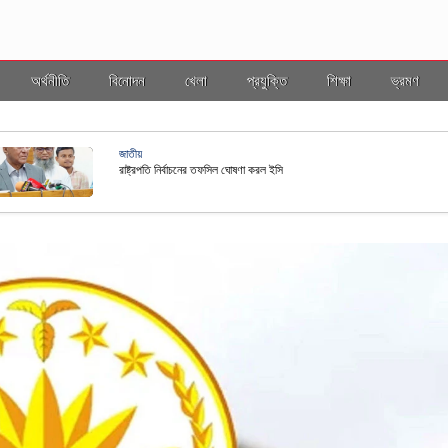
অর্থনীতি
বিনোদন
খেলা
প্রযুক্তি
শিক্ষা
ভ্রমণ
ভ্রমণ
ল ইসি
বাংলাদ