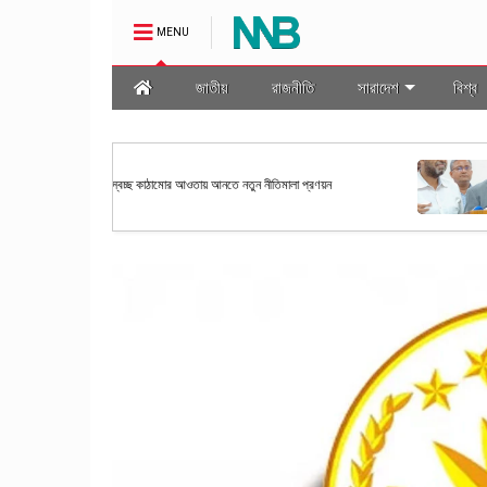
MENU
জাতীয়
রাজনীতি
সারাদেশ
বিশ্ব
জাতীয়
মালা প্রণয়ন
রাষ্ট্রপতি নির্বাচনের তফসিল ঘোষণা কর