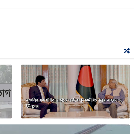
আঞ্চলিক সহযোগিতা বাড়াতে সার্ককে পুনরুজ্জীবিত করার আহ্বান ড.
ইউনূসের