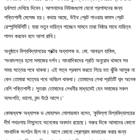
দুর্বলতা দেখিয়ে দিবেন। আপনাদের নিউজগুলো যেনো প্রশাসনের জন্য
শক্তিশালী মেসেজ হয়। কথায় আছে, উইথ গ্রেট পাওয়ার কামস গ্রেট
রেস্পন্সিবিলিটি। যারা নতুন দায়িত্ব পাচ্ছেন সামনে তারা নিষ্ঠার সাথে দায়িত্ব
পালন করবেন বলে আশা রাখি।
অনুষ্ঠানে বিশ্ববিদ্যালয়ের প্রক্টর অধ্যাপক ড. মো. আবদুল হাকিম,
'সংবাদপত্র হলো সমাজের দর্পন। সাংবাদিকদের প্রতি অনুরোধ থাকবে সব
সময় সত্যের পথে থাকবা। এই সত্য প্রকাশ করতে গিয়ে যত ঝুঁকি আসুক না
কেন তোমারা সত্যের পথে অবিচল থাকবা। তোমাদের লেখা প্রতিটি শব্দ অনেক
বেশি শক্তিশালী। সুতরাং তোমাদের লেখনীর মাধ্যমেই যেন সমাজের সকল
অসংগতি, ভালো, মন্দ উঠে আসে।'
কোষাধ্যক্ষ অধ্যাপক ড মোহাম্মদ সোলায়মান বলেন, 'কুমিল্লা বিশ্ববিদ্যালয়ের
দীর্ঘ পথচলায় নিসন্দেহে অনেকের অবদান রয়েছে। শুরুর দিকে আমাদের কোনো
সাংবাদিক সংগঠন ছিল না। আগে কোনো প্রোগ্রাম কাভারেজ করার জন্য