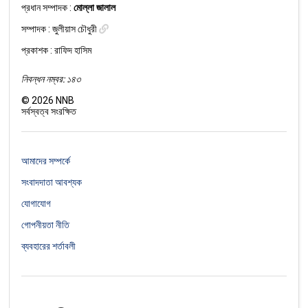
প্রধান সম্পাদক :
মোল্লা জালাল
সম্পাদক :
জুলীয়াস চৌধুরী
প্রকাশক : রাফিদ হাসিম
নিবন্ধন নম্বর: ১৪৩
©
2026
NNB
সর্বস্বত্ব সংরক্ষিত
আমাদের সম্পর্কে
সংবাদদাতা আবশ্যক
যোগাযোগ
গোপনীয়তা নীতি
ব্যবহারের শর্তাবলী