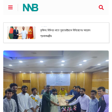
জাতীয়
ধর্মের ভিত্তিতে বিভাজনের অপচেষ্টার বিরুদ্ধে ঐক্যবদ্ধ থাকার
আহ্বান ফখরুলের