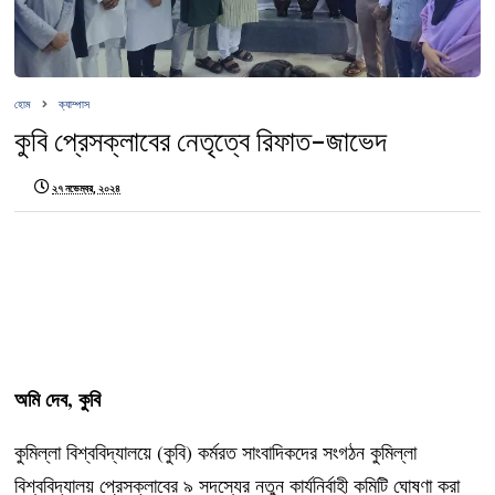
হোম
ক্যাম্পাস
কুবি প্রেসক্লাবের নেতৃত্বে রিফাত-জাভেদ
২৭ নভেম্বর, ২০২৪
অমি দেব, কুবি
কুমিল্লা বিশ্ববিদ্যালয়ে (কুবি) কর্মরত সাংবাদিকদের সংগঠন কুমিল্লা
বিশ্ববিদ্যালয় প্রেসক্লাবের ৯ সদস্যের নতুন কার্যনির্বাহী কমিটি ঘোষণা করা