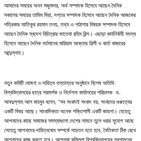
আমাদের সময়ের অনন মজুমদার, অর্থ সম্পাদক হিসেবে আছেন দৈনিক
সকালের সময়ের তামিম মিয়া, দপ্তর সম্পাদক হিসেবে আছেন দৈনিক আজকের
পত্রিকার আতিকুর রহমান তনয়, তথ্য ও পাঠাগার বিষয়ক সম্পাদক হিসেবে
আছেন দৈনিক স্বদেশ বিচিত্রার ফাতেমা রহিম রিন্স। এছাড়া কার্যনির্বাহী সদস্য
হিসেবে আছেন দৈনিক বর্তমানের মারিয়াম আক্তার শিল্পী ও বার্তা বাজারের
আব্দুল্লাহ।
নতুন কমিটি ঘোষণা ও দায়িত্ব হস্তান্তর অনুষ্ঠানে বিশেষ অতিথি
বিশ্ববিদ্যালয়ের ছাত্র পরামর্শক ও নির্দেশনা কার্যালয়ের পরিচালক ড.
আবদুল্লাহ আল মাহবুব বলেন, "সব সংবাদই সংবাদ নয়, সংবাদের গুরুত্বের
একটি বিষয় আছে। সাংবাদিকতা অনেক শক্তিশালী একটি জায়গা। যেহেতু
আপনাদের কাছে সমাজের সমস্যাগুলো দেশের সামনে তুলে ধরার সুযোগ আছে
সেহেতু আপনাদের দায়িত্ববোধ সম্পর্কে সচেতন হতে হবে, নৈতিকতা ঠিক রেখে
আপনাদের কাজ করতে হবে। আপনারা কুমিল্লা বিশ্ববিদ্যালয়ের প্রশাসনের