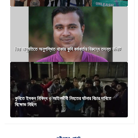
বিনা অনুমতিতে অনুপস্থিত থাকায় কুবি কর্মকর্তার বিরুদ্ধে তদন্ত কমিটি
কুবিতে ইসকন নিষিদ্ধ ও আইনজীবী নিহতের ঘটনার বিচার দাবিতে
বিক্ষোভ মিছিল