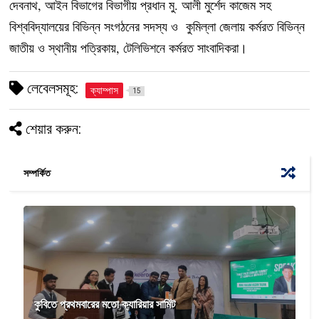
দেবনাথ, আইন বিভাগের বিভাগীয় প্রধান মু. আলী মুর্শেদ কাজেম সহ
বিশ্ববিদ্যালয়ের বিভিন্ন সংগঠনের সদস্য ও কুমিল্লা জেলায় কর্মরত বিভিন্ন
জাতীয় ও স্থানীয় পত্রিকায়, টেলিভিশনে কর্মরত সাংবাদিকরা।
লেবেলসমূহ:
ক্যাম্পাস
15
শেয়ার করুন:
সম্পর্কিত
কুবিতে প্রথমবারের মতো ক্যারিয়ার সামিট