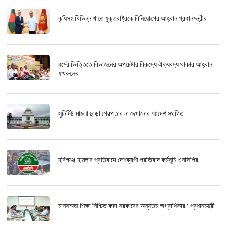
কৃষিসহ বিভিন্ন খাতে যুক্তরাষ্ট্রকে বিনিয়োগের আহ্বান প্রধানমন্ত্রীর
ধর্মের ভিত্তিতে বিভাজনের অপচেষ্টার বিরুদ্ধে ঐক্যবদ্ধ থাকার আহ্বান
ফখরুলের
সুনির্দিষ্ট মামলা ছাড়া গ্রেপ্তার না দেখানোর আদেশ স্থগিত
হবিগঞ্জে হামলার প্রতিবাদে দেশব্যাপী প্রতিবাদ কর্মসূচি এনসিপির
মানসম্মত শিক্ষা নিশ্চিত করা সরকারের অন্যতম অগ্রাধিকার : প্রধানমন্ত্রী