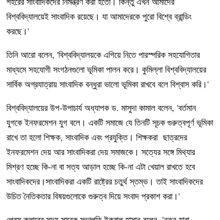
শহরের সাংবাদিকদের নিমন্ত্রণ করা হতো। কিন্তু এখন আমাদের
বিশ্ববিদ্যালয়েই সাংবাদিক রয়েছে। যা আমাদেরকে পুরো বিশ্বে ব্রান্ডিং
করছে।'
তিনি আরো বলেন, 'বিশ্ববিদ্যালয়কে এগিয়ে নিতে পারস্পরিক সহযোগিতার
মাধ্যমে সহযোগী সংগঠনগুলো ভূমিকা পালন করে। কুমিল্লা বিশ্ববিদ্যালয়ের
সার্বিক অগ্রযাত্রায় সাংবাদিক বন্ধুরা ভালো ভূমিকা রাখবে বলে বিশ্বাস করি।'
বিশ্ববিদ্যালয়ের উপ-উপাচার্য অধ্যাপক ড. মাসুদা কামাল বলেন, 'বর্তমান
যুগকে ইনফরমেশন যুগ বলে। একটি সমাজে যে তিনটি সূচক গুরুত্বপূর্ণ ভূমিকা
রাখে তা হলো শিক্ষক, সাংবাদিক এবং প্রযুক্তি। শিক্ষকরা ছাত্রদের
ইনফরমেশন দেয় আর সাংবাদিকরা দেয় সমাজকে। সত্যের সঙ্গে মিথ্যার
মিশ্রণ হচ্ছে কি-না বা সত্য আড়াল হচ্ছে কি-না এটা খেয়াল রাখতে হবে
সাংবাদিকদের।সাংবাদিকরা একটি রাষ্ট্রের চতুর্থ স্তম্ভ। তাই সাংবাদিকদের
উচিত নৈতিকতার বিষয়গুলোকে গুরুত্ব দিয়ে সংবাদ প্রকাশ করা।'
প্রেস ক্লাবের সদ্য সাবেক সভাপতি ইকবাল হাসান বলেন, 'নতুন যারা