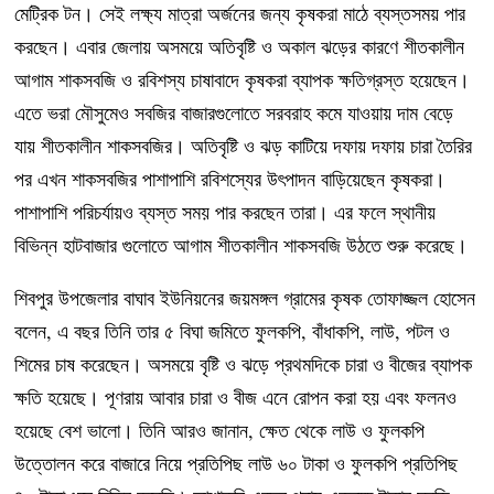
মেট্রিক টন। সেই লক্ষ্য মাত্রা অর্জনের জন্য কৃষকরা মাঠে ব্যস্তসময় পার
করছেন। এবার জেলায় অসময়ে অতিবৃষ্টি ও অকাল ঝড়ের কারণে শীতকালীন
আগাম শাকসবজি ও রবিশস্য চাষাবাদে কৃষকরা ব্যাপক ক্ষতিগ্রস্ত হয়েছেন।
এতে ভরা মৌসুমেও সবজির বাজারগুলোতে সরবরাহ কমে যাওয়ায় দাম বেড়ে
যায় শীতকালীন শাকসবজির। অতিবৃষ্টি ও ঝড় কাটিয়ে দফায় দফায় চারা তৈরির
পর এখন শাকসবজির পাশাপাশি রবিশস্যের উৎপাদন বাড়িয়েছেন কৃষকরা।
পাশাপাশি পরিচর্যায়ও ব্যস্ত সময় পার করছেন তারা। এর ফলে স্থানীয়
বিভিন্ন হাটবাজার গুলোতে আগাম শীতকালীন শাকসবজি উঠতে শুরু করেছে।
শিবপুর উপজেলার বাঘাব ইউনিয়নের জয়মঙ্গল গ্রামের কৃষক তোফাজ্জল হোসেন
বলেন, এ বছর তিনি তার ৫ বিঘা জমিতে ফুলকপি, বাঁধাকপি, লাউ, পটল ও
শিমের চাষ করেছেন। অসময়ে বৃষ্টি ও ঝড়ে প্রথমদিকে চারা ও বীজের ব্যাপক
ক্ষতি হয়েছে। পূণরায় আবার চারা ও বীজ এনে রোপন করা হয় এবং ফলনও
হয়েছে বেশ ভালো। তিনি আরও জানান, ক্ষেত থেকে লাউ ও ফুলকপি
উত্তোলন করে বাজারে নিয়ে প্রতিপিছ লাউ ৬০ টাকা ও ফুলকপি প্রতিপিছ