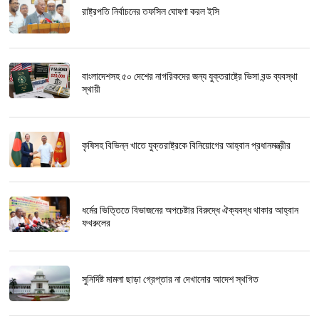
রাষ্ট্রপতি নির্বাচনের তফসিল ঘোষণা করল ইসি
বাংলাদেশসহ ৫০ দেশের নাগরিকদের জন্য যুক্তরাষ্ট্রে ভিসা বন্ড ব্যবস্থা
স্থায়ী
কৃষিসহ বিভিন্ন খাতে যুক্তরাষ্ট্রকে বিনিয়োগের আহ্বান প্রধানমন্ত্রীর
ধর্মের ভিত্তিতে বিভাজনের অপচেষ্টার বিরুদ্ধে ঐক্যবদ্ধ থাকার আহ্বান
ফখরুলের
সুনির্দিষ্ট মামলা ছাড়া গ্রেপ্তার না দেখানোর আদেশ স্থগিত