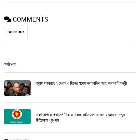
COMMENTS
FACEBOOK
সর্বশেষ
গ্যাস সরবরাহ ২ থেকে ৩ দিনের মধ্যে স্বাভাবিক হবে: জ্বালানি মন্ত্রী
স্বর্ণ শিল্পকে প্রাতিষ্ঠানিক ও স্বচ্ছ কাঠামোর আওতায় আনতে নতুন
নীতিমালা প্রণয়ন