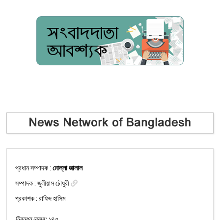
প্রধান সম্পাদক :
মোল্লা জালাল
সম্পাদক :
জুলীয়াস চৌধুরী
প্রকাশক : রাফিদ হাসিম
নিবন্ধন নম্বর: ১৪৩