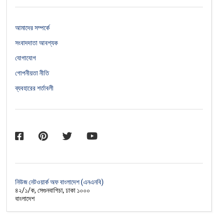
আমাদের সম্পর্কে
সংবাদদাতা আবশ্যক
যোগাযোগ
গোপনীয়তা নীতি
ব্যবহারের শর্তাবলী
নিউজ নেটওয়ার্ক অফ বাংলাদেশ (এনএনবি)
৪২/১/ক, সেগুনবাগিচা, ঢাকা ১০০০
বাংলাদেশ