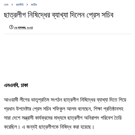
হোম
রাজনীতি
জাতীয়
ছাত্রলীগ নিষিদ্ধের ব্যাখ্যা দিলেন প্রেস সচিব
০৯ নভেম্বর, ২০২৪
এনএনবি, ঢাকা
আওয়ামী লীগের ভাতৃপ্রতিম সংগঠন ছাত্রলীগ নিষিদ্ধের ব্যাখ্যা দিতে গিয়ে
প্রধান উপদেষ্টার প্রেস সচিব শফিকুল আলম বলেছেন, শিক্ষা প্রতিষ্ঠানসহ
সারা দেশে সন্ত্রাসী কার্যক্রমের মাধ্যমে ছাত্রলীগ অনিরাপদ পরিবেশ তৈরি
করেছিল। এ জন্যই ছাত্রলীগকে নিষিদ্ধ করা হয়েছে।