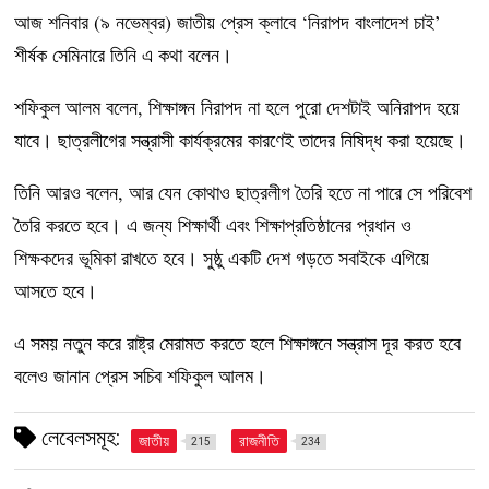
আজ শনিবার (৯ নভেম্বর) জাতীয় প্রেস ক্লাবে ‘নিরাপদ বাংলাদেশ চাই’
শীর্ষক সেমিনারে তিনি এ কথা বলেন।
শফিকুল আলম বলেন, শিক্ষাঙ্গন নিরাপদ না হলে পুরো দেশটাই অনিরাপদ হয়ে
যাবে। ছাত্রলীগের সন্ত্রাসী কার্যক্রমের কারণেই তাদের নিষিদ্ধ করা হয়েছে।
তিনি আরও বলেন, আর যেন কোথাও ছাত্রলীগ তৈরি হতে না পারে সে পরিবেশ
তৈরি করতে হবে। এ জন্য শিক্ষার্থী এবং শিক্ষাপ্রতিষ্ঠানের প্রধান ও
শিক্ষকদের ভূমিকা রাখতে হবে। সুষ্ঠু একটি দেশ গড়তে সবাইকে এগিয়ে
আসতে হবে।
এ সময় নতুন করে রাষ্ট্র মেরামত করতে হলে শিক্ষাঙ্গনে সন্ত্রাস দূর করত হবে
বলেও জানান প্রেস সচিব শফিকুল আলম।
লেবেলসমূহ:
জাতীয়
রাজনীতি
215
234