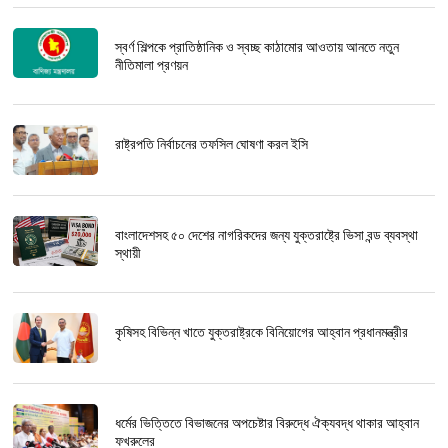
স্বর্ণ শিল্পকে প্রাতিষ্ঠানিক ও স্বচ্ছ কাঠামোর আওতায় আনতে নতুন
নীতিমালা প্রণয়ন
রাষ্ট্রপতি নির্বাচনের তফসিল ঘোষণা করল ইসি
বাংলাদেশসহ ৫০ দেশের নাগরিকদের জন্য যুক্তরাষ্ট্রে ভিসা বন্ড ব্যবস্থা
স্থায়ী
কৃষিসহ বিভিন্ন খাতে যুক্তরাষ্ট্রকে বিনিয়োগের আহ্বান প্রধানমন্ত্রীর
ধর্মের ভিত্তিতে বিভাজনের অপচেষ্টার বিরুদ্ধে ঐক্যবদ্ধ থাকার আহ্বান
ফখরুলের