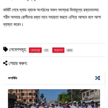
কমিটি শেষে ব্লাড ব্যাংক সংগঠনের সকল সদস্যরা বিনামূল্যে রক্তদানসহ
গরীব অসহার রোগীদের রক্ত দানে সহায়তা করতে এগিয়ে আসবে বলে আশা
ব্যাক্ত করেন।
লেবেলসমূহ:
মেহেরপুর
সারাদেশ
13
650
শেয়ার করুন:
সম্পর্কিত