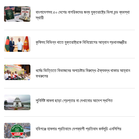
বাংলাদেশসহ ৫০ দেশের নাগরিকদের জন্য যুক্তরাষ্ট্রে ভিসা বন্ড ব্যবস্থা
স্থায়ী
কৃষিসহ বিভিন্ন খাতে যুক্তরাষ্ট্রকে বিনিয়োগের আহ্বান প্রধানমন্ত্রীর
ধর্মের ভিত্তিতে বিভাজনের অপচেষ্টার বিরুদ্ধে ঐক্যবদ্ধ থাকার আহ্বান
ফখরুলের
সুনির্দিষ্ট মামলা ছাড়া গ্রেপ্তার না দেখানোর আদেশ স্থগিত
হবিগঞ্জে হামলার প্রতিবাদে দেশব্যাপী প্রতিবাদ কর্মসূচি এনসিপির