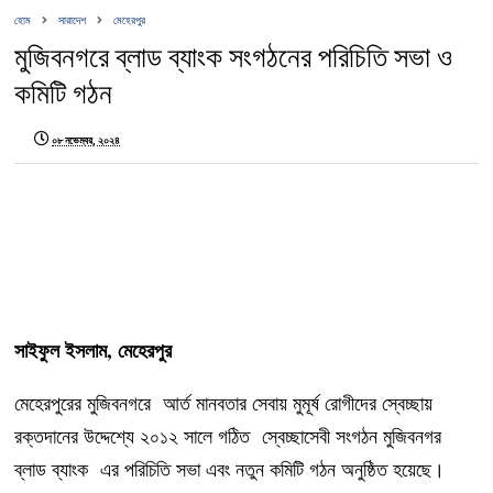
হোম
সারাদেশ
মেহেরপুর
মুজিবনগরে ব্লাড ব্যাংক সংগঠনের পরিচিতি সভা ও
কমিটি গঠন
০৮ নভেম্বর, ২০২৪
সাইফুল ইসলাম, মেহেরপুর
মেহেরপুরের মুজিবনগরে আর্ত মানবতার সেবায় মুমূর্ষ রোগীদের স্বেচ্ছায়
রক্তদানের উদ্দেশ্যে ২০১২ সালে গঠিত স্বেচ্ছাসেবী সংগঠন মুজিবনগর
ব্লাড ব্যাংক এর পরিচিতি সভা এবং নতুন কমিটি গঠন অনুষ্ঠিত হয়েছে।