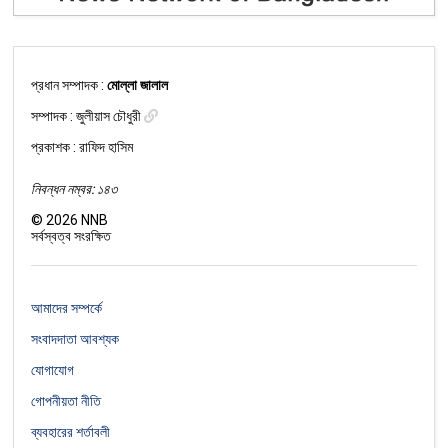
প্রধান সম্পাদক :
মোল্লা জালাল
সম্পাদক :
জুলীয়াস চৌধুরী
প্রকাশক : রাফিদ হাসিম
নিবন্ধন নম্বর: ১৪৩
©
2026
NNB
সর্বস্বত্ব সংরক্ষিত
আমাদের সম্পর্কে
সংবাদদাতা আবশ্যক
যোগাযোগ
গোপনীয়তা নীতি
ব্যবহারের শর্তাবলী