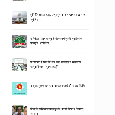
সুনির্দিষ্ট মামলা ছাড়া গ্রেপ্তার না দেখানোর আদেশ
স্থগিত
হবিগঞ্জে হামলার প্রতিবাদে দেশব্যাপী প্রতিবাদ
কর্মসূচি এনসিপির
মানসম্মত শিক্ষা নিশ্চিত করা সরকারের অন্যতম
অগ্রাধিকার : প্রধানমন্ত্রী
বাধ্যতামূলক অবসরে ‘রাতের ভোটের’ যে ৩২ ডিসি
তিন বিশ্ববিদ্যালয়ে নতুন উপাচার্য নিয়োগ দিয়েছে
সরকার