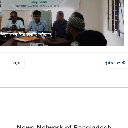
ে মিথ্যা মামলা দিয়ে হয়রানির অভিযোগ
হোম
পুরাতন পোস্ট