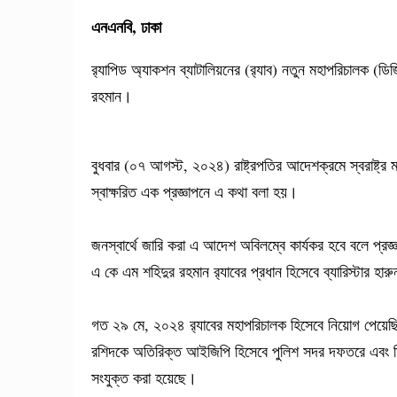
এনএনবি, ঢাকা
র‌্যাপিড অ্যাকশন ব্যাটালিয়নের (র‌্যাব) নতুন মহাপরিচালক (
রহমান।
বুধবার (০৭ আগস্ট, ২০২৪) রাষ্ট্রপতির আদেশক্রমে স্বরাষ্ট্র 
স্বাক্ষরিত এক প্রজ্ঞাপনে এ কথা বলা হয়।
জনস্বার্থে জারি করা এ আদেশ অবিলম্বে কার্যকর হবে বলে প্র
এ কে এম শহিদুর রহমান র‌্যাবের প্রধান হিসেবে ব্যারিস্টার হ
গত ২৯ মে, ২০২৪ র‌্যাবের মহাপরিচালক হিসেবে নিয়োগ পেয়েছিল
রশিদকে অতিরিক্ত আইজিপি হিসেবে পুলিশ সদর দফতরে এবং ড
সংযুক্ত করা হয়েছে।