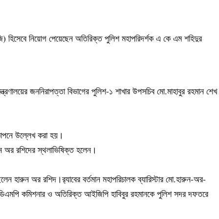
ডিজি) হিসেবে নিয়োগ পেয়েছেন অতিরিক্ত পুলিশ মহাপরিদর্শক এ কে এম শহিদুর
মন্ত্রণালয়ের জননিরাপত্তা বিভাগের পুলিশ-১ শাখার উপসচিব মো.মাহাবুর রহমান শেখ
জ্ঞাপনে উল্লেখ করা হয়।
ারুন অর রশিদের স্থলাভিষিক্ত হলেন।
েন হারুন অর রশিদ।র‌্যাবের বর্তমান মহাপরিচালক ব্যারিস্টার মো.হারুন-অর-
িএমপি কমিশনার ও অতিরিক্ত আইজিপি হাবিবুর রহমানকে পুলিশ সদর দফতরে