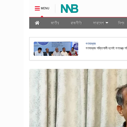
MENU
জাতীয়
রাজনীতি
সারাদেশ
বিশ্ব
অর্থনীতি
স্বর্ণ শিল্পকে প্রাতিষ্ঠানিক ও স্বচ্