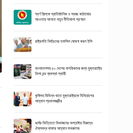
স্বর্ণ শিল্পকে প্রাতিষ্ঠানিক ও স্বচ্ছ কাঠামোর
আওতায় আনতে নতুন নীতিমালা প্রণয়ন
রাষ্ট্রপতি নির্বাচনের তফসিল ঘোষণা করল ইসি
বাংলাদেশসহ ৫০ দেশের নাগরিকদের জন্য যুক্তরাষ্ট্রে
ভিসা বন্ড ব্যবস্থা স্থায়ী
কৃষিসহ বিভিন্ন খাতে যুক্তরাষ্ট্রকে বিনিয়োগের
আহ্বান প্রধানমন্ত্রীর
ধর্মের ভিত্তিতে বিভাজনের অপচেষ্টার বিরুদ্ধে
ঐক্যবদ্ধ থাকার আহ্বান ফখরুলের