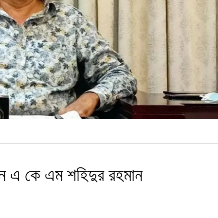
েন এ কে এম শহিদুর রহমান