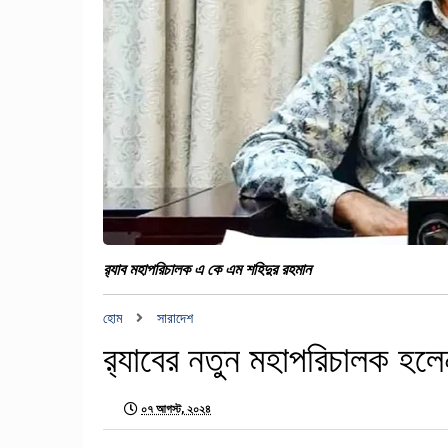
র‌্যাব মহাপরিচালক এ কে এম শহিদুর রহমান
হোম
সারাদেশ
র‌্যাবের নতুন মহাপরিচালক হল
০৭ আগস্ট, ২০২৪