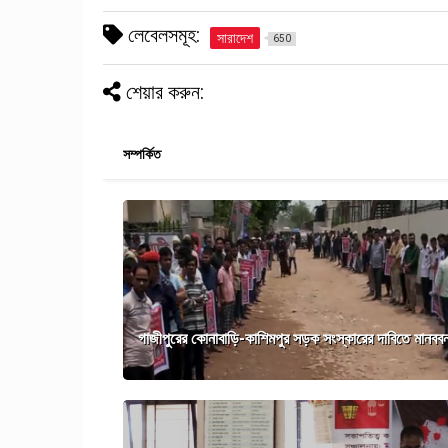
লেবেলসমূহ:
সারাদেশ
650
শেয়ার করুন:
সম্পর্কিত
গাজীপুরের কোনাবাড়ি-কাশিমপুর সড়ক সংস্কারের দাবিতে মানববন