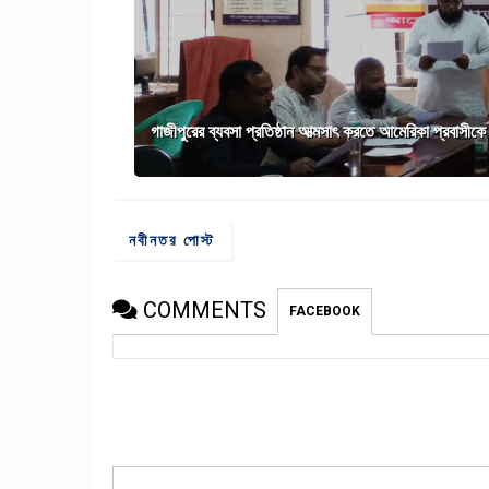
গাজীপুরের ব্যবসা প্রতিষ্ঠান আত্মসাৎ করতে আমেরিকা প্রবাসীক
নবীনতর পোস্ট
COMMENTS
FACEBOOK