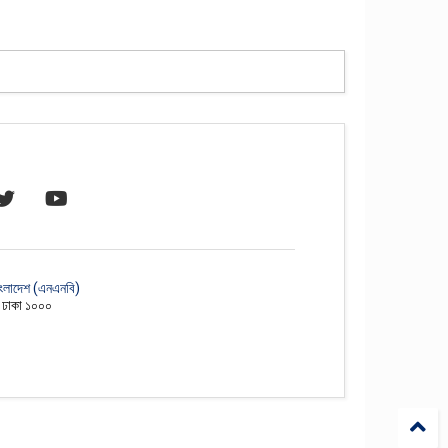
াংলাদেশ (এনএনবি)
, ঢাকা ১০০০