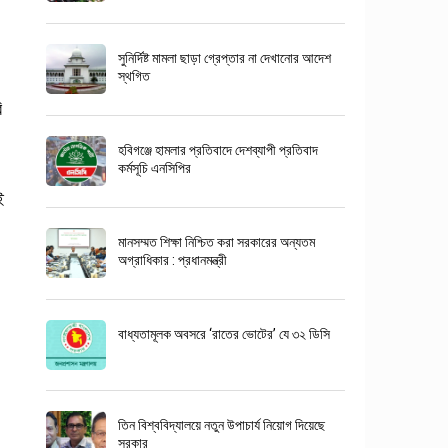
সুনির্দিষ্ট মামলা ছাড়া গ্রেপ্তার না দেখানোর আদেশ
স্থগিত
ি
হবিগঞ্জে হামলার প্রতিবাদে দেশব্যাপী প্রতিবাদ
কর্মসূচি এনসিপির
ই
মানসম্মত শিক্ষা নিশ্চিত করা সরকারের অন্যতম
অগ্রাধিকার : প্রধানমন্ত্রী
বাধ্যতামূলক অবসরে ‘রাতের ভোটের’ যে ৩২ ডিসি
তিন বিশ্ববিদ্যালয়ে নতুন উপাচার্য নিয়োগ দিয়েছে
সরকার