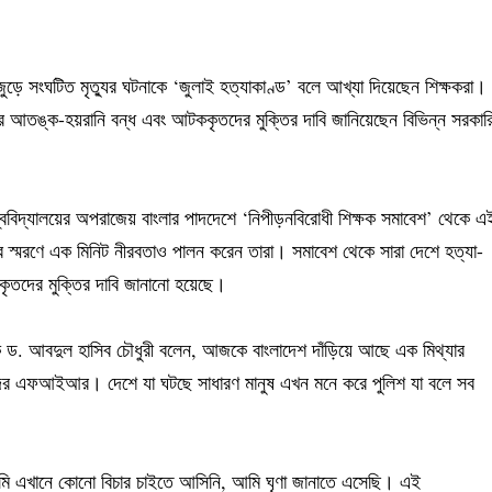
ুড়ে সংঘটিত মৃত্যুর ঘটনাকে ‘জুলাই হত্যাকাণ্ড’ বলে আখ্যা দিয়েছেন শিক্ষকরা।
থীদের আতঙ্ক-হয়রানি বন্ধ এবং আটককৃতদের মুক্তির দাবি জানিয়েছেন বিভিন্ন সরকার
ববিদ্যালয়ের অপরাজেয় বাংলার পাদদেশে ‘নিপীড়নবিরোধী শিক্ষক সমাবেশ’ থেকে এ
দের স্মরণে এক মিনিট নীরবতাও পালন করেন তারা। সমাবেশ থেকে সারা দেশে হত্যা-
টককৃতদের মুক্তির দাবি জানানো হয়েছে।
পক ড. আবদুল হাসিব চৌধুরী বলেন, আজকে বাংলাদেশ দাঁড়িয়ে আছে এক মিথ্যার
র এফআইআর। দেশে যা ঘটছে সাধারণ মানুষ এখন মনে করে পুলিশ যা বলে সব
 আমি এখানে কোনো বিচার চাইতে আসিনি, আমি ঘৃণা জানাতে এসেছি। এই