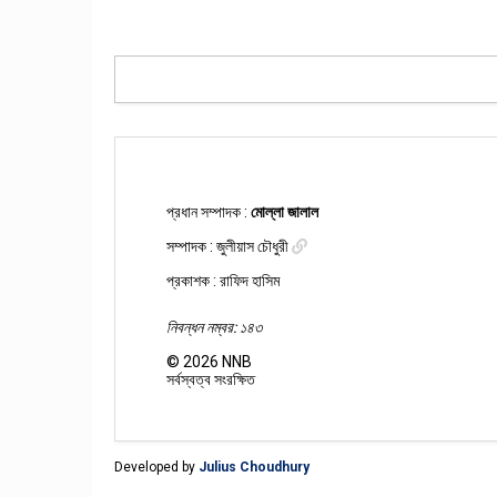
প্রধান সম্পাদক :
মোল্লা জালাল
সম্পাদক :
জুলীয়াস চৌধুরী
প্রকাশক : রাফিদ হাসিম
নিবন্ধন নম্বর: ১৪৩
©
2026
NNB
সর্বস্বত্ব সংরক্ষিত
Developed by
Julius Choudhury