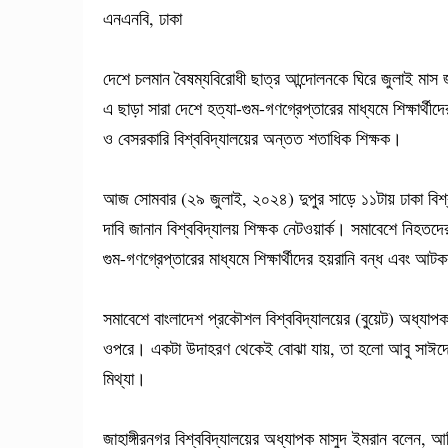
এনএনবি, ঢাকা
দেশে চলমান বৈষম্যবিরোধী ছাত্র আন্দোলনকে ঘিরে জুলাই মাস জ
এ ছাড়া সারা দেশে হত্যা-গুম-গণগ্রেপ্তারের মাধ্যমে শিক্ষার্
ও বেসরকারি বিশ্ববিদ্যালয়ের অন্তত শতাধিক শিক্ষক।
আজ সোমবার (২৯ জুলাই, ২০২৪) দুপুর সাড়ে ১১টায় ঢাকা বিশ্
দাবি জানান বিশ্ববিদ্যালয় শিক্ষক নেটওয়ার্ক। সমাবেশে নিহত
গুম-গণগ্রেপ্তারের মাধ্যমে শিক্ষার্থীদের হয়রানি বন্ধ এবং আ
সমাবেশে বাংলাদেশ প্রকৌশল বিশ্ববিদ্যালয়ের (বুয়েট) অধ্যা
ওপরে। একটা উদাহরণ থেকেই বোঝা যায়, তা হলো আবু সাঈদে
মিথ্যা।
জাহাঙ্গীরনগর বিশ্ববিদ্যালয়ের অধ্যাপক মাসুদ ইমরান বলেন,