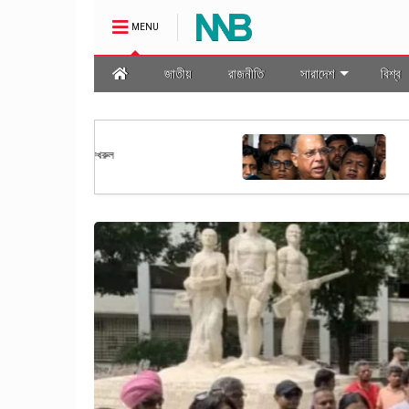
MENU
জাতীয়
রাজনীতি
সারাদেশ
বিশ্ব
অর্থনীতি
স্বর্ণ শিল্পকে প্রাতিষ্ঠানিক ও স্বচ্