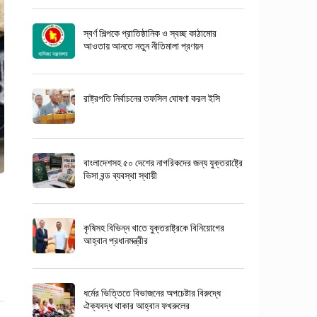
স্বর্ণ শিল্পকে প্রাতিষ্ঠানিক ও স্বচ্ছ কাঠামোর
আওতায় আনতে নতুন নীতিমালা প্রণয়ন
রাষ্ট্রপতি নির্বাচনের তফসিল ঘোষণা করল ইসি
বাংলাদেশসহ ৫০ দেশের নাগরিকদের জন্য যুক্তরাষ্ট্রে
ভিসা বন্ড ব্যবস্থা স্থায়ী
কৃষিসহ বিভিন্ন খাতে যুক্তরাষ্ট্রকে বিনিয়োগের
আহ্বান প্রধানমন্ত্রীর
ধর্মের ভিত্তিতে বিভাজনের অপচেষ্টার বিরুদ্ধে
ঐক্যবদ্ধ থাকার আহ্বান ফখরুলের