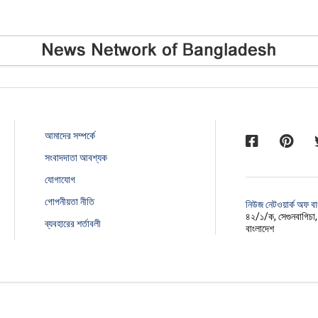
আমাদের সম্পর্কে
সংবাদদাতা আবশ্যক
যোগাযোগ
গোপনীয়তা নীতি
নিউজ নেটওয়ার্ক অফ ব
৪২/১/ক, সেগুনবাগিচা
ব্যবহারের শর্তাবলী
বাংলাদেশ