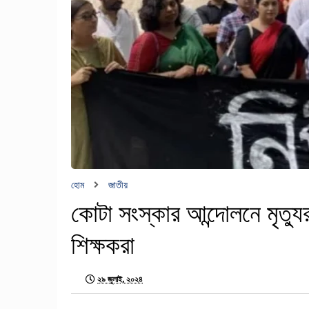
হোম
জাতীয়
কোটা সংস্কার আন্দোলনে মৃত্য
শিক্ষকরা
২৯ জুলাই, ২০২৪