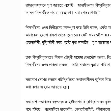
রাষ্ট্রব্যবস্থাকে ঘৃণা জানাতে এসেছি। জাহাঙ্গীরনগর বিশ্বব
অনেক শিক্ষার্থীকে পাওয়া যাচ্ছে না। ওরা গেল কোথায়?
শিক্ষার্থীদের ওপর নিপীড়নের আশঙ্কা করে তিনি বলেন, একটা আ
আমাকেও হয়তো রাস্তা থেকে তুলে নেবে কেউ জানতেই পারবে ন
চেতনাজীবী, বুদ্ধিজীবী সবার প্রতি ঘৃণা জানাচ্ছি। ঘৃণা জান
ঢাকা বিশ্ববিদ্যালয়ের শিক্ষক চৌধুরী সায়েমা ফেরদৌস বলেন, ব
শিক্ষার্থীদের ওপর লাঞ্চনা হয়েছে। আমি সারারাত ঘুমাতে পারি ন
সমাবেশে দেশের চলমান পরিস্থিতিতে সংবাদকর্মীদের ভূমিকা নিয়
কথা বলার আহ্বান জানানো হয়।
সমাবেশে সভাপতির বক্তব্যে জাহাঙ্গীরনগর বিশ্ববিদ্যালয়ের নৃ
পথে হাঁটছে। প্রথমদিনে ছাত্রলীগ, হেলমেটবাহিনী, বহিরাগতরা ক