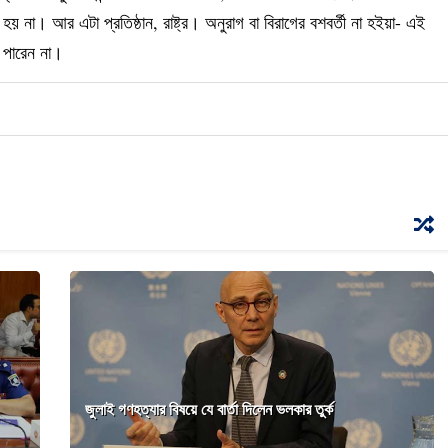
া। আর এটা প্রতিষ্ঠান, রাষ্ট্র। অনুরাগ বা বিরাগের বশবর্তী না হইয়া- এই
ে পারেন না।
জুলাই গণহত্যার বিষয়ে যে বার্তা দিলেন ভলকার তুর্ক