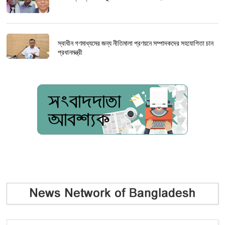
স্বাধীন গণমাধ্যমের জন্য নীতিমালা প্রণয়নে সম্পাদকদের সহযোগিতা চান
প্রধানমন্ত্রী