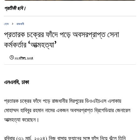
প্রতীকী ছবি।
হোম
রাজধানী
প্রতারক চক্রের ফাঁদে পড়ে অবসরপ্রাপ্ত সেনা
কর্মকর্তার ‘আত্মহত্যা’
০২ এপ্রিল, ২০২৪
এনএনবি, ঢাকা
প্রতারক চক্রের ফাঁদে পড়ে রাজধানীর মিরপুরের ডিওএইচএস এলাকায়
মোহাম্মদ হাবিবুর রহমান নামের একজন অবসরপ্রাপ্ত ব্রিগেডিয়ার জেনারেল
আত্মহত্যা করেছেন।
রবিবার (৩১ মার্চ, ২০২৪) নিজ বাসায় ফ্যানের সঙ্গে ফাঁস নিয়ে ঝুঁলে তিনি