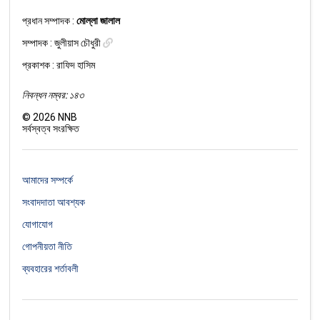
প্রধান সম্পাদক :
মোল্লা জালাল
সম্পাদক :
জুলীয়াস চৌধুরী
প্রকাশক : রাফিদ হাসিম
নিবন্ধন নম্বর: ১৪৩
©
2026
NNB
সর্বস্বত্ব সংরক্ষিত
আমাদের সম্পর্কে
সংবাদদাতা আবশ্যক
যোগাযোগ
গোপনীয়তা নীতি
ব্যবহারের শর্তাবলী