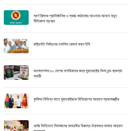
স্বর্ণ শিল্পকে প্রাতিষ্ঠানিক ও স্বচ্ছ কাঠামোর আওতায় আনতে নতুন
নীতিমালা প্রণয়ন
রাষ্ট্রপতি নির্বাচনের তফসিল ঘোষণা করল ইসি
বাংলাদেশসহ ৫০ দেশের নাগরিকদের জন্য যুক্তরাষ্ট্রে ভিসা বন্ড ব্যবস্থা
স্থায়ী
কৃষিসহ বিভিন্ন খাতে যুক্তরাষ্ট্রকে বিনিয়োগের আহ্বান প্রধানমন্ত্রীর
ধর্মের ভিত্তিতে বিভাজনের অপচেষ্টার বিরুদ্ধে ঐক্যবদ্ধ থাকার আহ্বান