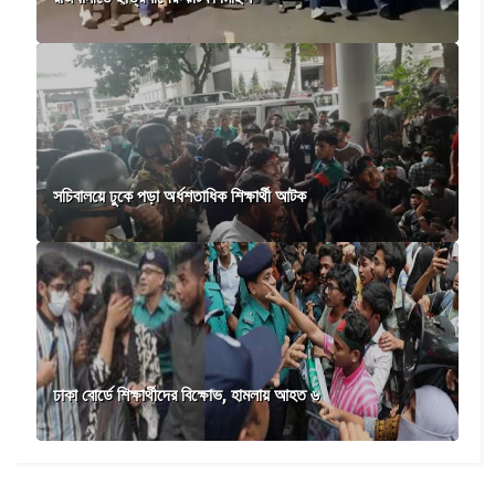
সচিবালয়ে ঢুকে পড়া অর্ধশতাধিক শিক্ষার্থী আটক
ঢাকা বোর্ডে শিক্ষার্থীদের বিক্ষোভ, হামলায় আহত ৬