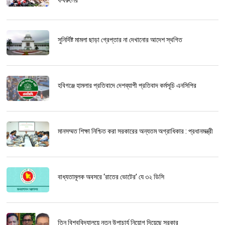
ফখরুলের
সুনির্দিষ্ট মামলা ছাড়া গ্রেপ্তার না দেখানোর আদেশ স্থগিত
হবিগঞ্জে হামলার প্রতিবাদে দেশব্যাপী প্রতিবাদ কর্মসূচি এনসিপির
মানসম্মত শিক্ষা নিশ্চিত করা সরকারের অন্যতম অগ্রাধিকার : প্রধানমন্ত্রী
বাধ্যতামূলক অবসরে ‘রাতের ভোটের’ যে ৩২ ডিসি
তিন বিশ্ববিদ্যালয়ে নতুন উপাচার্য নিয়োগ দিয়েছে সরকার