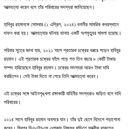
আত্মহত্যা করেন বলে তাঁর পরিবারের সদস্যরা জানিয়েছেন।
হাবিবুর রহমানকে সোমবার (১ এপ্রিল, ২০২৪) বনানীর সামরিক কবরস্থানে
দাফন করা হয়। আত্মহত্যার ঘটনায় থানায় একটি অপমৃত্যুর মামলা হয়েছে।
পরিবার সূত্রে জানা যায়, ২০২১ সালে প্রতারক চক্রের খপ্পরে পড়েন হাবিবুর
রহমান। এই প্রতারক চক্রের ফাঁদে পড়ে গত তিন বছরে ৮ কোটি টাকার
সম্পদ হারিয়েছেন হাবিবুর রহমান। চক্রের সদস্যরা আরও টাকা দাবি
করছিলেন। সেই টাকা দিতে না পেরে তিনি আত্মহত্যা করেন।
এই চক্রের সঙ্গে আইনশৃঙ্খলা রক্ষাকারী বাহিনীর সদস্যরাও জড়িত বলে দাবি
পরিবারের।
২০১৪ সালে হাবিবুর রহমান অবসরে যান। তাঁর দুই ছেলে বিদেশে পড়াশোনা
করেন। মিরপুর ডিওএইচএস এলাকায় নিজস্ব বাড়িতে সস্ত্রীক থাকতেন