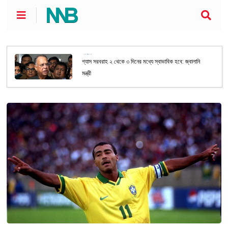
জাতীয়
গ্যাস সরবরাহ ২ থেকে ৩ দিনের মধ্যে স্বাভাবিক হবে: জ্বালানি
মন্ত্রী