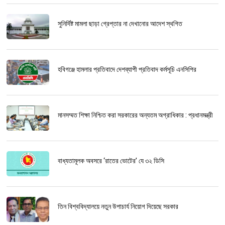
সুনির্দিষ্ট মামলা ছাড়া গ্রেপ্তার না দেখানোর আদেশ স্থগিত
হবিগঞ্জে হামলার প্রতিবাদে দেশব্যাপী প্রতিবাদ কর্মসূচি এনসিপির
মানসম্মত শিক্ষা নিশ্চিত করা সরকারের অন্যতম অগ্রাধিকার : প্রধানমন্ত্রী
বাধ্যতামূলক অবসরে ‘রাতের ভোটের’ যে ৩২ ডিসি
তিন বিশ্ববিদ্যালয়ে নতুন উপাচার্য নিয়োগ দিয়েছে সরকার