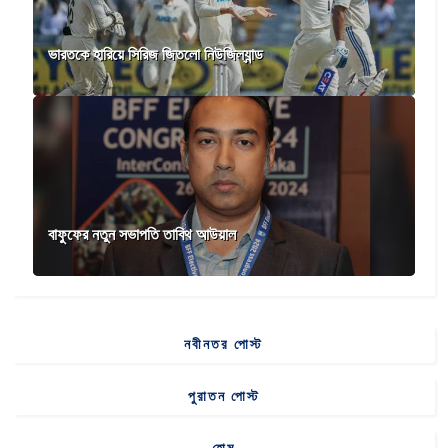
ভারতকে হারিয়ে সিরিজ জিতলো নিউজিল্যান্ড
বাফুফের নতুন সভাপতি তাবিথ আউয়াল
নবীনতর পোস্ট
পুরাতন পোস্ট
হোম