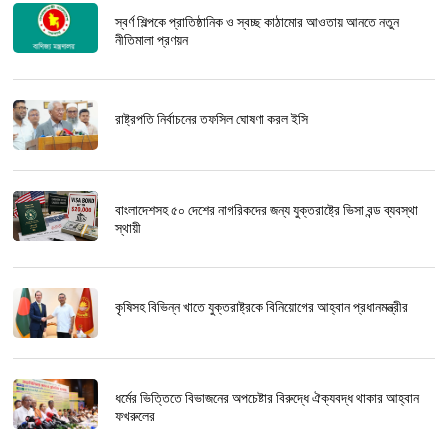
স্বর্ণ শিল্পকে প্রাতিষ্ঠানিক ও স্বচ্ছ কাঠামোর আওতায় আনতে নতুন
নীতিমালা প্রণয়ন
রাষ্ট্রপতি নির্বাচনের তফসিল ঘোষণা করল ইসি
বাংলাদেশসহ ৫০ দেশের নাগরিকদের জন্য যুক্তরাষ্ট্রে ভিসা বন্ড ব্যবস্থা
স্থায়ী
কৃষিসহ বিভিন্ন খাতে যুক্তরাষ্ট্রকে বিনিয়োগের আহ্বান প্রধানমন্ত্রীর
ধর্মের ভিত্তিতে বিভাজনের অপচেষ্টার বিরুদ্ধে ঐক্যবদ্ধ থাকার আহ্বান
ফখরুলের