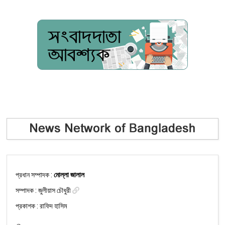
প্রধান সম্পাদক :
মোল্লা জালাল
সম্পাদক :
জুলীয়াস চৌধুরী
প্রকাশক : রাফিদ হাসিম