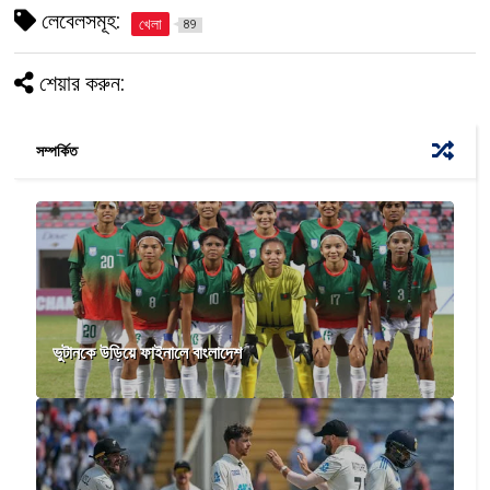
লেবেলসমূহ:
খেলা
89
শেয়ার করুন:
সম্পর্কিত
ভুটানকে উড়িয়ে ফাইনালে বাংলাদেশ