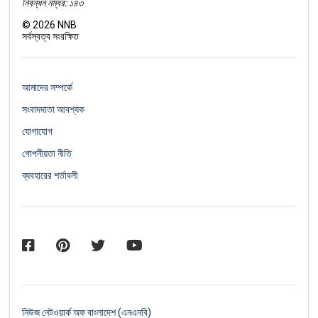
নিবন্ধন নম্বর: ১৪৩
©
2026
NNB
সর্বস্বত্ব সংরক্ষিত
আমাদের সম্পর্কে
সংবাদদাতা আবশ্যক
যোগাযোগ
গোপনীয়তা নীতি
ব্যবহারের শর্তাবলী
নিউজ নেটওয়ার্ক অফ বাংলাদেশ (এনএনবি)