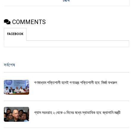
COMMENTS
FACEBOOK
সর্বশেষ
গণমাধ্যম শক্তিশালী হলেই গণতন্ত্র শক্তিশালী হবে: মির্জা ফখরুল
গ্যাস সরবরাহ ২ থেকে ৩ দিনের মধ্যে স্বাভাবিক হবে: জ্বালানি মন্ত্রী