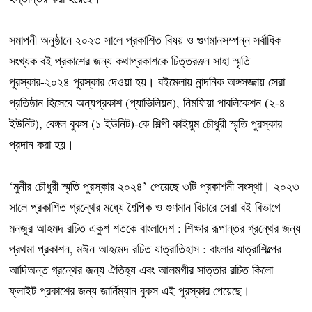
সমাপনী অনুষ্ঠানে ২০২৩ সালে প্রকাশিত বিষয় ও গুণমানসম্পন্ন সর্বাধিক
সংখ্যক বই প্রকাশের জন্য কথাপ্রকাশকে চিত্তরঞ্জন সাহা স্মৃতি
পুরস্কার-২০২৪ পুরস্কার দেওয়া হয়। বইমেলায় নান্দনিক অঙ্গসজ্জায় সেরা
প্রতিষ্ঠান হিসেবে অন্যপ্রকাশ (প্যাভিলিয়ন), নিমফিয়া পাবলিকেশন (২-৪
ইউনিট), বেঙ্গল বুকস (১ ইউনিট)-কে শিল্পী কাইয়ুম চৌধুরী স্মৃতি পুরস্কার
প্রদান করা হয়।
‘মুনীর চৌধুরী স্মৃতি পুরস্কার ২০২৪’ পেয়েছে ৩টি প্রকাশনী সংস্থা। ২০২৩
সালে প্রকাশিত গ্রন্থের মধ্যে শৈল্পিক ও গুণমান বিচারে সেরা বই বিভাগে
মনজুর আহমদ রচিত একুশ শতকে বাংলাদেশ : শিক্ষার রূপান্তর গ্রন্থের জন্য
প্রথমা প্রকাশন, মঈন আহমেদ রচিত যাত্রাতিহাস : বাংলার যাত্রাশিল্পের
আদিঅন্ত গ্রন্থের জন্য ঐতিহ্য এবং আলমগীর সাত্তার রচিত কিলো
ফ্লাইট প্রকাশের জন্য জার্নিম্যান বুকস এই পুরস্কার পেয়েছে।