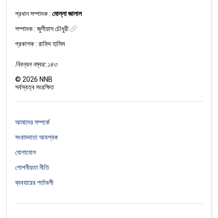
প্রধান সম্পাদক :
মোল্লা জালাল
সম্পাদক :
জুলীয়াস চৌধুরী
প্রকাশক : রাফিদ হাসিম
নিবন্ধন নম্বর: ১৪৩
©
2026
NNB
সর্বস্বত্ব সংরক্ষিত
আমাদের সম্পর্কে
সংবাদদাতা আবশ্যক
যোগাযোগ
গোপনীয়তা নীতি
ব্যবহারের শর্তাবলী