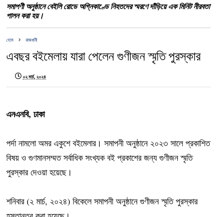
সমাপণী অনুষ্ঠানে বেইলি রোডে অগ্নিকাণ্ডে নিহতদের স্মরণে দাঁড়িয়ে এক মিনিট নীরবতা
পালন করা হয়।
হোম
রাজধানী
এবছর বইমেলায় যারা পেলেন গুণীজন স্মৃতি পুরস্কার
০২ মার্চ, ২০২৪
এনএনবি, ঢাকা
পর্দা নামলো অমর একুশে বইমেলার। সমাপনী অনুষ্ঠানে ২০২৩ সালে প্রকাশিত
বিষয় ও গুণমানসম্মত সর্বাধিক সংখ্যক বই প্রকাশের জন্য গুণীজন স্মৃতি
পুরস্কার দেওয়া হয়েছে।
শনিবার (২ মার্চ, ২০২৪) বিকেলে সমাপনী অনুষ্ঠানে গুণীজন স্মৃতি পুরস্কার
হস্তান্তর করা হয়েছে।