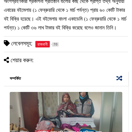
অংশগ্রহণকারী প্রকাশনা প্রতিষ্ঠান গুলোর কাছ থেকে প্রাপ্ত তথ্য অনুযায়ী
এবারের বইমেলায় (১ ফেব্রুয়ারি থেকে ১ মার্চ পর্যন্ত) প্রায় ৬০ কোটি টাকার
বই বিক্রি হয়েছে। এই বইমেলায় বাংলা একাডেমি (১ ফেব্রুয়ারি থেকে ১ মার্চ
পর্যন্ত) ১ কোটি ৩৬ লাখ টাকার বই বিক্রি করেছে বলেও জানান তিনি।
লেবেলসমূহ:
রাজধানী
70
শেয়ার করুন:
সম্পর্কিত