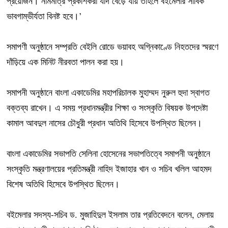
প্রয়োজন। নামমাত্র প্রকাশকরা যদি বেড়ে যায় তাহলে বইমেলার সার্বিক
ভাবগাম্ভীর্যতা বিনষ্ট হবে।’
সমাপণী অনুষ্ঠানে সম্প্রতি বেইলি রোডে ভয়াবহ অগ্নিকাণ্ডে নিহতদের স্মরণে
দাঁড়িয়ে এক মিনিট নীরবতা পালন করা হয়।
সমাপনী অনুষ্ঠানে বাংলা একাডেমির মহাপরিচালক মুহাম্মদ নুরুল হুদা স্বাগত
বক্তব্য রাখেন। এ সময় প্রধানমন্ত্রীর শিক্ষা ও সংস্কৃতি বিষয়ক উপদেষ্টা
কামাল আবদুল নাসের চৌধুরী প্রধান অতিথি হিসেবে উপস্থিত ছিলেন।
বাংলা একাডেমির সভাপতি সেলিনা হোসেনের সভাপতিত্বে সমাপনী অনুষ্ঠানে
সংস্কৃতি মন্ত্রণালয়ের প্রতিমন্ত্রী নাহিদ ইজাহার খান ও সচিব খলিল আহমদ
বিশেষ অতিথি হিসেবে উপস্থিত ছিলেন।
বইমেলার সদস্য-সচিব ড. মুজাহিদুল ইসলাম তার প্রতিবেদনে বলেন, মেলায়