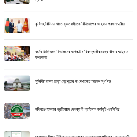
কৃষিসহ বিভিন্ন খাতে যুক্তরাষ্ট্রকে বিনিয়োগের আহ্বান প্রধানমন্ত্রীর
ধর্মের ভিত্তিতে বিভাজনের অপচেষ্টার বিরুদ্ধে ঐক্যবদ্ধ থাকার আহ্বান
ফখরুলের
সুনির্দিষ্ট মামলা ছাড়া গ্রেপ্তার না দেখানোর আদেশ স্থগিত
হবিগঞ্জে হামলার প্রতিবাদে দেশব্যাপী প্রতিবাদ কর্মসূচি এনসিপির