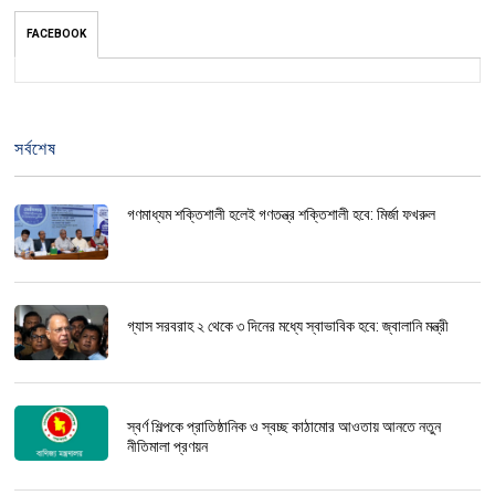
FACEBOOK
সর্বশেষ
গণমাধ্যম শক্তিশালী হলেই গণতন্ত্র শক্তিশালী হবে: মির্জা ফখরুল
গ্যাস সরবরাহ ২ থেকে ৩ দিনের মধ্যে স্বাভাবিক হবে: জ্বালানি মন্ত্রী
স্বর্ণ শিল্পকে প্রাতিষ্ঠানিক ও স্বচ্ছ কাঠামোর আওতায় আনতে নতুন
নীতিমালা প্রণয়ন