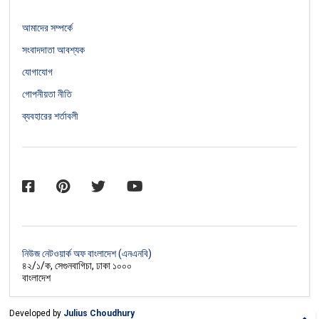
আমাদের সম্পর্কে
সংবাদদাতা আবশ্যক
যোগাযোগ
গোপনীয়তা নীতি
ব্যবহারের শর্তাবলী
নিউজ নেটওয়ার্ক অফ বাংলাদেশ (এনএনবি)
৪২/১/ক, সেগুনবাগিচা, ঢাকা ১০০০
বাংলাদেশ
Developed by
Julius Choudhury