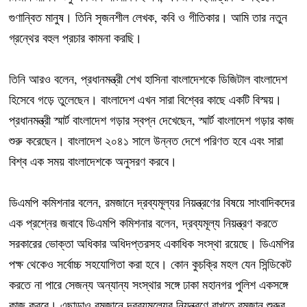
গুণান্বিত মানুষ। তিনি সৃজনশীল লেখক, কবি ও গীতিকার। আমি তার নতুন
গ্রন্থের বহুল প্রচার কামনা করছি।
তিনি আরও বলেন, প্রধানমন্ত্রী শেখ হাসিনা বাংলাদেশকে ডিজিটাল বাংলাদেশ
হিসেবে গড়ে তুলেছেন। বাংলাদেশ এখন সারা বিশ্বের কাছে একটি বিস্ময়।
প্রধানমন্ত্রী স্মার্ট বাংলাদেশ গড়ার স্বপ্ন দেখেছেন, স্মার্ট বাংলাদেশ গড়ার কাজ
শুরু করেছেন। বাংলাদেশ ২০৪১ সালে উন্নত দেশে পরিণত হবে এবং সারা
বিশ্ব এক সময় বাংলাদেশকে অনুসরণ করবে।
ডিএমপি কমিশনার বলেন, রমজানে দ্রব্যমূল্যর নিয়ন্ত্রণের বিষয়ে সাংবাদিকদের
এক প্রশ্নের জবাবে ডিএমপি কমিশনার বলেন, দ্রব্যমূল্য নিয়ন্ত্রণ করতে
সরকারের ভোক্তা অধিকার অধিদপ্তরসহ একাধিক সংস্থা রয়েছে। ডিএমপির
পক্ষ থেকেও সর্বোচ্চ সহযোগিতা করা হবে। কোন কুচক্রি মহল যেন সিন্ডিকেট
করতে না পারে সেজন্য অন্যান্য সংস্থার সঙ্গে ঢাকা মহানগর পুলিশ একসঙ্গে
কাজ করবে। এছাড়াও রমজানে দ্রব্যমূল্যের নিয়ন্ত্রণে রাখতে রমজান শুরুর