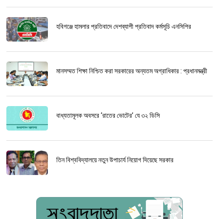
হবিগঞ্জে হামলার প্রতিবাদে দেশব্যাপী প্রতিবাদ কর্মসূচি এনসিপির
মানসম্মত শিক্ষা নিশ্চিত করা সরকারের অন্যতম অগ্রাধিকার : প্রধানমন্ত্রী
বাধ্যতামূলক অবসরে ‘রাতের ভোটের’ যে ৩২ ডিসি
তিন বিশ্ববিদ্যালয়ে নতুন উপাচার্য নিয়োগ দিয়েছে সরকার