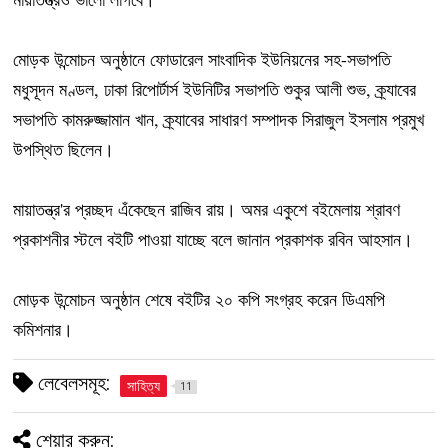
মোড়ক উন্মোচন অনুষ্ঠানে ফোডারেল সাংবাদিক ইউনিয়নের সহ-সভাপতি
মধুসূদন মণ্ডল, ঢাকা রিপোর্টার্স ইউনিটির সভাপতি শুকুর আলী শুভ, ক্র্যাবের
সভাপতি কামরুজ্জামান খান, ক্র্যাবের সাধারণ সম্পাদক সিরাজুল ইসলাম প্রমুখ
উপস্থিত ছিলেন।
মায়াতন্ত্র'র প্রচ্ছদ এঁকেছেন রাজিব রায়। অমর একুশে বইমেলায় শ্রাবণ
প্রকাশনীর স্টলে বইটি পাওয়া যাচ্ছে বলে জানান প্রকাশক রবিন আহসান।
মোড়ক উন্মোচন অনুষ্ঠান শেষে বইটির ২০ কপি সংগ্রহ করেন ডিএমপি
কমিশনার।
লেবেলসমূহ:
সাহিত্য
11
শেয়ার করুন: