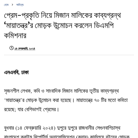
হোম
সাহিত্য
প্রেম-প্রকৃতি নিয়ে মিজান মালিকের কাব্যগ্রন্থ
‘মায়াতন্ত্র’র মোড়ক উন্মোচন করলেন ডিএমপি
কমিশনার
১৪ ফেব্রুয়ারি, ২০২৪
এনএনবি, ঢাকা
সৃজনশীল লেখক, কবি ও সাংবাদিক মিজান মালিকের তৃতীয় কাব্যগ্রন্থ
‘মায়াতন্ত্র’র মোড়ক উন্মোচন করা হয়েছে। মায়াতন্ত্রে ৭০ টির মতো কবিতা
রয়েছে; যার বেশিভাগই প্রেমের।
বুধবার (১৪ ফেব্রুয়ারি ২০২৪) দুপুরে দুপুরে রাজধানীর সেগুনবাগিচাস্থ
বাংলাদেশ ক্রাইম রিপোর্টার্স অ্যাসোসিয়েশন (ক্র্যাব) কার্যালয়ে বইয়ের মোড়ক