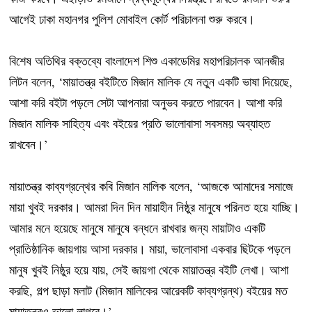
আগেই ঢাকা মহানগর পুলিশ মোবাইল কোর্ট পরিচালনা শুরু করবে।
বিশেষ অতিথির বক্তব্যে বাংলাদেশ শিশু একাডেমির মহাপরিচালক আনজীর
লিটন বলেন, ‘মায়াতন্ত্র বইটিতে মিজান মালিক যে নতুন একটি ভাষা দিয়েছে,
আশা করি বইটা পড়লে সেটা আপনারা অনুভব করতে পারবেন। আশা করি
মিজান মালিক সাহিত্য এবং বইয়ের প্রতি ভালোবাসা সবসময় অব্যাহত
রাখবেন।’
মায়াতন্ত্র কাব্যগ্রন্থের কবি মিজান মালিক বলেন, ‘আজকে আমাদের সমাজে
মায়া খুবই দরকার। আমরা দিন দিন মায়াহীন নিষ্ঠুর মানুষে পরিনত হয়ে যাচ্ছি।
আমার মনে হয়েছে মানুষে মানুষে বন্ধনে রাখবার জন্য মায়াটাও একটি
প্রাতিষ্ঠানিক জায়গায় আসা দরকার। মায়া, ভালোবাসা একবার ছিটকে পড়লে
মানুষ খুবই নিষ্ঠুর হয়ে যায়, সেই জায়গা থেকে মায়াতন্ত্র বইটি লেখা। আশা
করছি, গল্প ছাড়া মলাট (মিজান মালিকের আরেকটি কাব্যগ্রন্থ) বইয়ের মত
মায়াতন্ত্রও ভালো লাগবে।’