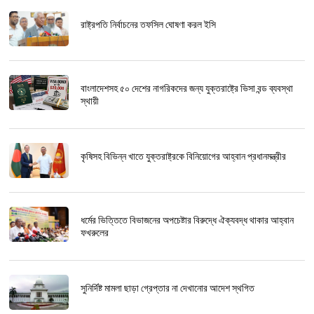
রাষ্ট্রপতি নির্বাচনের তফসিল ঘোষণা করল ইসি
বাংলাদেশসহ ৫০ দেশের নাগরিকদের জন্য যুক্তরাষ্ট্রে ভিসা বন্ড ব্যবস্থা
স্থায়ী
কৃষিসহ বিভিন্ন খাতে যুক্তরাষ্ট্রকে বিনিয়োগের আহ্বান প্রধানমন্ত্রীর
ধর্মের ভিত্তিতে বিভাজনের অপচেষ্টার বিরুদ্ধে ঐক্যবদ্ধ থাকার আহ্বান
ফখরুলের
সুনির্দিষ্ট মামলা ছাড়া গ্রেপ্তার না দেখানোর আদেশ স্থগিত