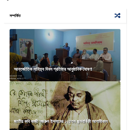
সম্পর্কিত
আন্তর্জাতিক সাহিত্য দিবস প্রতিষ্ঠার আনুষ্ঠানিক ঘোষণা
জাতীয় কবি কাজী নজরুল ইসলামের ১২৫তম জন্মবার্ষিকী আগামীকাল