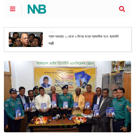
জাতীয়
গ্যাস সরবরাহ ২ থেকে ৩ দিনের মধ্যে স্বাভাবিক হবে: জ্বালানি
মন্ত্রী