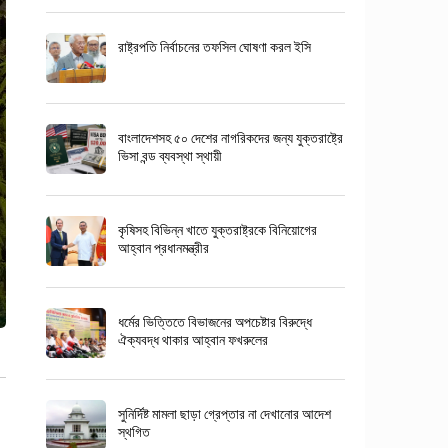
রাষ্ট্রপতি নির্বাচনের তফসিল ঘোষণা করল ইসি
বাংলাদেশসহ ৫০ দেশের নাগরিকদের জন্য যুক্তরাষ্ট্রে
ভিসা বন্ড ব্যবস্থা স্থায়ী
কৃষিসহ বিভিন্ন খাতে যুক্তরাষ্ট্রকে বিনিয়োগের
আহ্বান প্রধানমন্ত্রীর
ধর্মের ভিত্তিতে বিভাজনের অপচেষ্টার বিরুদ্ধে
ঐক্যবদ্ধ থাকার আহ্বান ফখরুলের
সুনির্দিষ্ট মামলা ছাড়া গ্রেপ্তার না দেখানোর আদেশ
স্থগিত