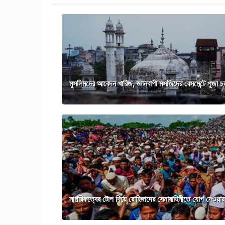
মুসলিমদের আবেদন খারিজ, জ্ঞানবাপী মসজিদের বেসমেন্টে পূজা চ
নাগরিকত্বের টোপ দিয়ে রোহিঙ্গাদের সেনাবাহিনীতে যোগ দেওয়ার 