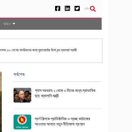
খোঁজ
আরও
 ভিত্তিতে বিভাজনের অপচেষ্টার বিরুদ্ধে ঐক্যবদ্ধ থাকার আহ্বান ফখরুলের
সর্বশেষ
গ্যাস সরবরাহ ২ থেকে ৩ দিনের মধ্যে স্বাভাবিক
হবে: জ্বালানি মন্ত্রী
স্বর্ণ শিল্পকে প্রাতিষ্ঠানিক ও স্বচ্ছ কাঠামোর
আওতায় আনতে নতুন নীতিমালা প্রণয়ন