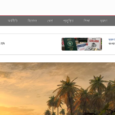
অর্থনীতি
বিনোদন
খেলা
প্রযুক্তি
শিক্ষা
ভ্রমণ
জাতীয়
িয়োগের আহ্বান প্রধানমন্ত্রীর
ধর্মের