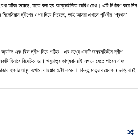
েখা আঁকা হয়েছে, যাকে বলা হয় আন্তর্জাতিক তারিখ রেখা। এটি নির্ধারণ করে দিন
 মিলেনিয়াম দ্বীপের ওপর দিয়ে গিয়েছে, তাই আমরা এখানে পৃথিবীর ‘প্রথম’
ি অ্যাটল এবং রিফ দ্বীপ নিয়ে গঠিত। এর মধ্যে একটি জনবসতিহীন দ্বীপ
যে একটি হিসাবে বিবেচিত হয়। শুধুমাত্র ভাগ্যবানরাই এখানে যেতে পারেন এবং
জার হাজার মানুষ এখানে যাওয়ার চেষ্টা করেন। কিন্তু মাত্র কয়েকজন ভাগ্যবানই