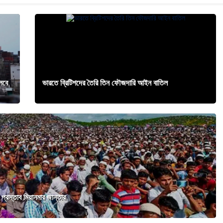
লবে
ভারতে ব্রিটিশদের তৈরি তিন ফৌজদারি আইন বাতিল
প্রস্তাব মিয়ানমার জান্তার