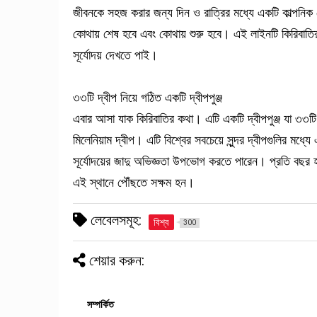
জীবনকে সহজ করার জন্য দিন ও রাত্রির মধ্যে একটি কাল্পনিক র
কোথায় শেষ হবে এবং কোথায় শুরু হবে। এই লাইনটি কিরিবাতির
সূর্যোদয় দেখতে পাই।
৩৩টি দ্বীপ নিয়ে গঠিত একটি দ্বীপপুঞ্জ
এবার আসা যাক কিরিবাতির কথা। এটি একটি দ্বীপপুঞ্জ যা ৩৩ট
মিলেনিয়াম দ্বীপ। এটি বিশ্বের সবচেয়ে সুন্দর দ্বীপগুলির মধ্
সূর্যোদয়ের জাদু অভিজ্ঞতা উপভোগ করতে পারেন। প্রতি বছর হা
এই স্থানে পৌঁছতে সক্ষম হন।
লেবেলসমূহ:
বিশ্ব
300
শেয়ার করুন:
সম্পর্কিত