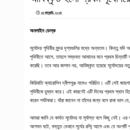
১৬ জানুয়ারি, ২০২৪
অনলাইন ডেস্ক
সূর্যোদয় পৃথিবীর সুন্দর দৃশ্যগুলির মধ্যে অন্যতম। কিন্তু যদ
পৃথিবীতে আসে, তাহলে সম্ভবত আমাদের মনে প্রথম চিন্তাটি আস
করেছি। তবে আর জাপান নয়, আবিষ্কৃত হয়েছে সূর্যোদয়ের নত
কিরিবাতি ক্যারোলিন দ্বীপপুঞ্জ নামেও পরিচিত। এটি সেই জায়গা 
পৃথিবীকে চুম্বন করে। এই কারণেই এটি দিনের প্রথম স্থান হিস
করেন পর্যটকরা। যাঁরা জানেন না তাঁদের জন্য বলে রাখা ভাল যে
আমরা জানি যে কার্যত সূর্যোদয় বা সূর্যাস্ত বলে কিছু নেই। এ
আগমন ঘটে, বস্তুত যেখানে সূর্যের রশ্মি আসে এবং যে অংশটি প