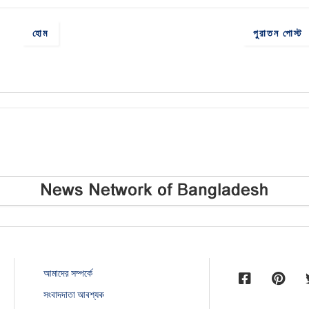
হোম
পুরাতন পোস্ট
আমাদের সম্পর্কে
সংবাদদাতা আবশ্যক