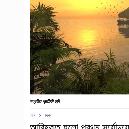
সংগৃহীত প্রতীকী ছবি
হোম
বিশ্ব
আবিষ্কৃত হলো প্রথম সূর্যোদয়