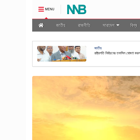
MENU
জাতীয়
রাজনীতি
সারাদেশ
বিশ্ব
অর্থনীতি
থায়ী
কৃষিসহ বিভিন্ন খাতে যুক্তরাষ্ট্রকে বিন