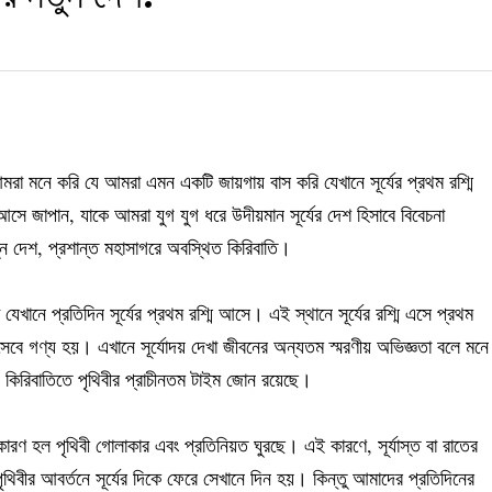
ি আমরা মনে করি যে আমরা এমন একটি জায়গায় বাস করি যেখানে সূর্যের প্রথম রশ্মি
ে জাপান, যাকে আমরা যুগ যুগ ধরে উদীয়মান সূর্যের দেশ হিসাবে বিবেচনা
ুন দেশ, প্রশান্ত মহাসাগরে অবস্থিত কিরিবাতি।
যেখানে প্রতিদিন সূর্যের প্রথম রশ্মি আসে। এই স্থানে সূর্যের রশ্মি এসে প্রথম
েবে গণ্য হয়। এখানে সূর্যোদয় দেখা জীবনের অন্যতম স্মরণীয় অভিজ্ঞতা বলে মনে
, কিরিবাতিতে পৃথিবীর প্রাচীনতম টাইম জোন রয়েছে।
র কারণ হল পৃথিবী গোলাকার এবং প্রতিনিয়ত ঘুরছে। এই কারণে, সূর্যাস্ত বা রাতের
ৃথিবীর আবর্তনে সূর্যের দিকে ফেরে সেখানে দিন হয়। কিন্তু আমাদের প্রতিদিনের