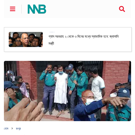
জাতীয়
গ্যাস সরবরাহ ২ থেকে ৩ দিনের মধ্যে স্বাভাবিক হবে: জ্বালানি
মন্ত্রী
হোম
রংপুর