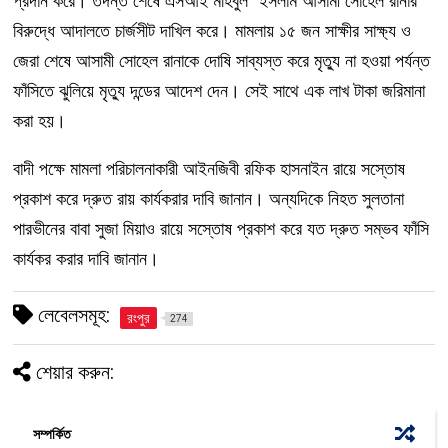
প্রদান করে। তদন্ত শেষে এসআই মহিবুল ইসলাম আসামী সোহেল রানার
বিরুদ্ধে আদালতে চার্জসীট দাখিল করে। মামলায় ১৫ জন সাক্ষীর সাক্ষ্য ও
জেরা শেষে আসামী সোহেল রানাকে দোষি সাব্যস্ত করে মৃত্যু না হওয়া পর্যন্ত
ফাঁসিতে ঝুলিয়ে মৃত্যু দন্ডের আদেশ দেন। সেই সাথে এক লাখ টাকা জরিমানা
করা হয়।
বাদী পক্ষে মামলা পরিচালনাকারী আইনজিবী রফিক হাসনাইন রায়ে সস্তোষ
প্রকাশ করে দ্রুত রায় কার্যকরার দাবি জানান। অন্যদিকে নিহত সুলতানা
পারভীনের বাবা সুজা মিয়াও রায়ে সস্তোষ প্রকাশ করে যত দ্রুত সম্ভব ফাঁসি
কার্যকর করার দাবি জানান।
লেবেলসমূহ:
রংপুর
274
শেয়ার করুন:
সম্পর্কিত