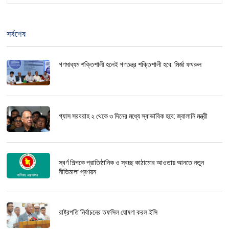
সর্বশেষ
গণমাধ্যম শক্তিশালী হলেই গণতন্ত্র শক্তিশালী হবে: মির্জা ফখরুল
গ্যাস সরবরাহ ২ থেকে ৩ দিনের মধ্যে স্বাভাবিক হবে: জ্বালানি মন্ত্রী
স্বর্ণ শিল্পকে প্রাতিষ্ঠানিক ও স্বচ্ছ কাঠামোর আওতায় আনতে নতুন
নীতিমালা প্রণয়ন
রাষ্ট্রপতি নির্বাচনের তফসিল ঘোষণা করল ইসি