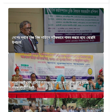
দেশের স্বার্থে নিজ নিজ দায়িত্ব সঠিকভাবে পালন করতে হবে: বেরোবি
উপাচার্য
প্রধানমন্ত্রী শেখ হাসিনা গণতন্ত্র বিকাশের জন্য কাজ করে যাচ্ছে :
সমাজকল্যাণ মন্ত্রী