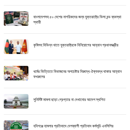
বাংলাদেশসহ ৫০ দেশের নাগরিকদের জন্য যুক্তরাষ্ট্রে ভিসা বন্ড ব্যবস্থা
স্থায়ী
কৃষিসহ বিভিন্ন খাতে যুক্তরাষ্ট্রকে বিনিয়োগের আহ্বান প্রধানমন্ত্রীর
ধর্মের ভিত্তিতে বিভাজনের অপচেষ্টার বিরুদ্ধে ঐক্যবদ্ধ থাকার আহ্বান
ফখরুলের
সুনির্দিষ্ট মামলা ছাড়া গ্রেপ্তার না দেখানোর আদেশ স্থগিত
হবিগঞ্জে হামলার প্রতিবাদে দেশব্যাপী প্রতিবাদ কর্মসূচি এনসিপির