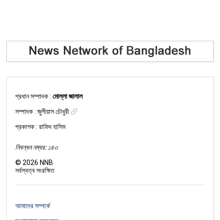
প্রধান সম্পাদক :
মোল্লা জালাল
সম্পাদক :
জুলীয়াস চৌধুরী
প্রকাশক : রাফিদ হাসিম
নিবন্ধন নম্বর: ১৪৩
©
2026
NNB
সর্বস্বত্ব সংরক্ষিত
আমাদের সম্পর্কে