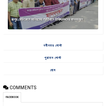
রংপুর মেডিকেলে অনিয়মের প্রতিবাদে চিকিৎসকদের মানববন্ধন
নবীনতর পোস্ট
পুরাতন পোস্ট
হোম
COMMENTS
FACEBOOK