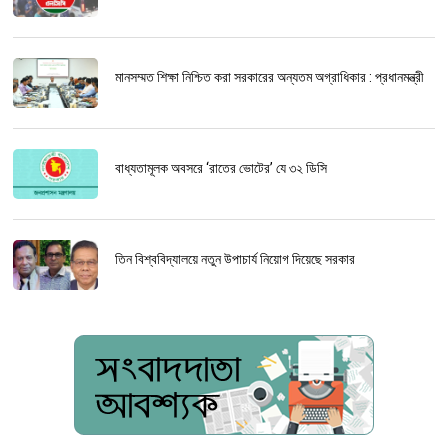
মানসম্মত শিক্ষা নিশ্চিত করা সরকারের অন্যতম অগ্রাধিকার : প্রধানমন্ত্রী
বাধ্যতামূলক অবসরে ‘রাতের ভোটের’ যে ৩২ ডিসি
তিন বিশ্ববিদ্যালয়ে নতুন উপাচার্য নিয়োগ দিয়েছে সরকার