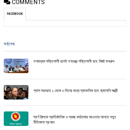
COMMENTS
FACEBOOK
সর্বশেষ
গণমাধ্যম শক্তিশালী হলেই গণতন্ত্র শক্তিশালী হবে: মির্জা ফখরুল
গ্যাস সরবরাহ ২ থেকে ৩ দিনের মধ্যে স্বাভাবিক হবে: জ্বালানি মন্ত্রী
স্বর্ণ শিল্পকে প্রাতিষ্ঠানিক ও স্বচ্ছ কাঠামোর আওতায় আনতে নতুন
নীতিমালা প্রণয়ন