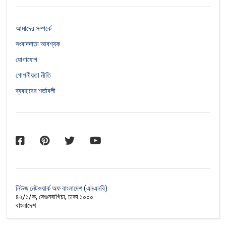
আমাদের সম্পর্কে
সংবাদদাতা আবশ্যক
যোগাযোগ
গোপনীয়তা নীতি
ব্যবহারের শর্তাবলী
নিউজ নেটওয়ার্ক অফ বাংলাদেশ (এনএনবি)
৪২/১/ক, সেগুনবাগিচা, ঢাকা ১০০০
বাংলাদেশ