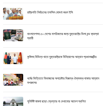
রাষ্ট্রপতি নির্বাচনের তফসিল ঘোষণা করল ইসি
বাংলাদেশসহ ৫০ দেশের নাগরিকদের জন্য যুক্তরাষ্ট্রে ভিসা বন্ড ব্যবস্থা
স্থায়ী
কৃষিসহ বিভিন্ন খাতে যুক্তরাষ্ট্রকে বিনিয়োগের আহ্বান প্রধানমন্ত্রীর
ধর্মের ভিত্তিতে বিভাজনের অপচেষ্টার বিরুদ্ধে ঐক্যবদ্ধ থাকার আহ্বান
ফখরুলের
সুনির্দিষ্ট মামলা ছাড়া গ্রেপ্তার না দেখানোর আদেশ স্থগিত