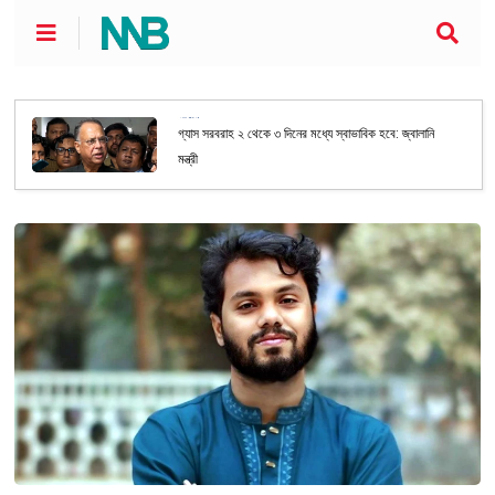
জাতীয়
গ্যাস সরবরাহ ২ থেকে ৩ দিনের মধ্যে স্বাভাবিক হবে: জ্বালানি
মন্ত্রী