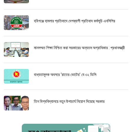
হবিগঞ্জে হামলার প্রতিবাদে দেশব্যাপী প্রতিবাদ কর্মসূচি এনসিপির
মানসম্মত শিক্ষা নিশ্চিত করা সরকারের অন্যতম অগ্রাধিকার : প্রধানমন্ত্রী
বাধ্যতামূলক অবসরে ‘রাতের ভোটের’ যে ৩২ ডিসি
তিন বিশ্ববিদ্যালয়ে নতুন উপাচার্য নিয়োগ দিয়েছে সরকার