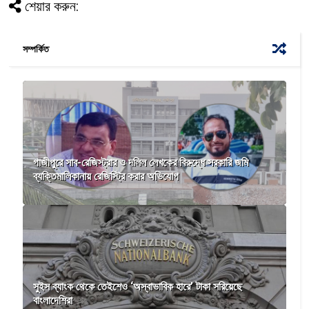
শেয়ার করুন:
সম্পর্কিত
গাজীপুরে সাব-রেজিস্ট্রার ও দলিল লেখকের বিরুদ্ধে সরকারি জমি
ব্যক্তিমালিকানায় রেজিস্ট্রি করার অভিযোগ
সুইস ব্যাংক থেকে তেইশেও ‘অস্বাভাবিক হারে’ টাকা সরিয়েছে
বাংলাদেশিরা