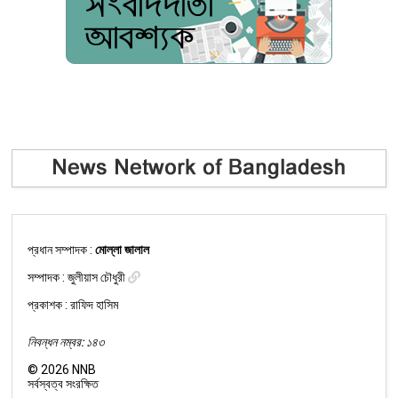
প্রধান সম্পাদক :
মোল্লা জালাল
সম্পাদক :
জুলীয়াস চৌধুরী
প্রকাশক : রাফিদ হাসিম
নিবন্ধন নম্বর: ১৪৩
©
2026
NNB
সর্বস্বত্ব সংরক্ষিত