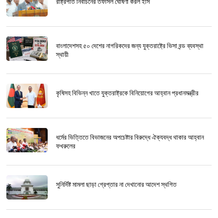
রাষ্ট্রপতি নির্বাচনের তফসিল ঘোষণা করল ইসি
বাংলাদেশসহ ৫০ দেশের নাগরিকদের জন্য যুক্তরাষ্ট্রে ভিসা বন্ড ব্যবস্থা
স্থায়ী
কৃষিসহ বিভিন্ন খাতে যুক্তরাষ্ট্রকে বিনিয়োগের আহ্বান প্রধানমন্ত্রীর
ধর্মের ভিত্তিতে বিভাজনের অপচেষ্টার বিরুদ্ধে ঐক্যবদ্ধ থাকার আহ্বান
ফখরুলের
সুনির্দিষ্ট মামলা ছাড়া গ্রেপ্তার না দেখানোর আদেশ স্থগিত