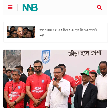
জাতীয়
গ্যাস সরবরাহ ২ থেকে ৩ দিনের মধ্যে স্বাভাবিক হবে: জ্বালানি
মন্ত্রী