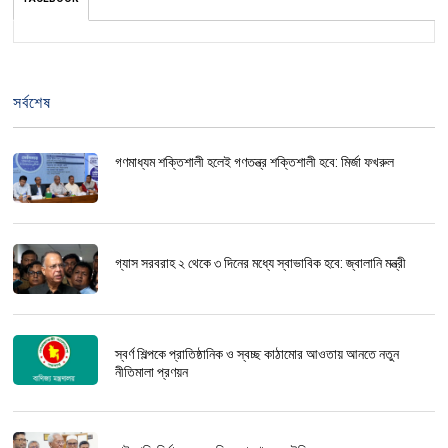
সর্বশেষ
গণমাধ্যম শক্তিশালী হলেই গণতন্ত্র শক্তিশালী হবে: মির্জা ফখরুল
গ্যাস সরবরাহ ২ থেকে ৩ দিনের মধ্যে স্বাভাবিক হবে: জ্বালানি মন্ত্রী
স্বর্ণ শিল্পকে প্রাতিষ্ঠানিক ও স্বচ্ছ কাঠামোর আওতায় আনতে নতুন
নীতিমালা প্রণয়ন