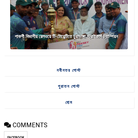
পাকশী বিভাগীয় রেলওয়ে টি-টোয়েন্টিতে চুয়াডাঙ্গা স্ট্রাইকার্স চ্যাম্পিয়ন
নবীনতর পোস্ট
পুরাতন পোস্ট
হোম
COMMENTS
FACEBOOK