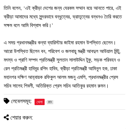
তিনি বলেন, ‘এই ক্রীড়া দেশের জন্য যেরকম সম্মান বয়ে আনতে পারে, এই
ক্রীড়া আমাদের মধ্যে সুন্দরভাবে বন্ধুত্বের, ভ্রাতৃত্বের বন্ধনও তৈরি করতে
সক্ষম বলে আমি বিশ্বাস করি।’
এ সময় প্রধানমন্ত্রীর কন্যা ব্যারিস্টার জাইমা রহমান উপস্থিত ছেলেন।
আরো উপস্থিত ছিলেন বন, পরিবেশ ও জলবায়ু মন্ত্রী আবদুল আউয়াল মিন্টু,
মৎস্য ও প্রাণি সম্পদ প্রতিমন্ত্রী সুলতান সালাউদ্দিন টুকু, সড়ক পরিবহন ও
রেল প্রতিমন্ত্রী হাবিবুর রশিদ হাবিব, ক্রীড়া প্রতিমন্ত্রী আমিনুল হক, ঢাকা
মহানগর দক্ষিণ আহ্বায়ক রফিকুল আলম মজনু এমপি, প্রধানমন্ত্রীর প্রেস
সচিব সালেহ শিবলী, অতিরিক্ত প্রেস সচিব আতিকুর রহমান রুমন।
লেবেলসমূহ:
খেলা
89
শেয়ার করুন: