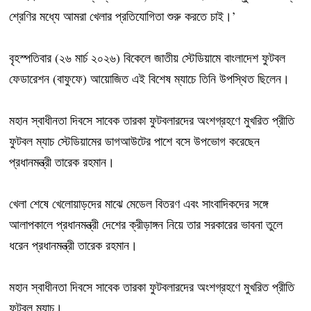
শ্রেণির মধ্যে আমরা খেলার প্রতিযোগিতা শুরু করতে চাই।’
বৃহস্পতিবার (২৬ মার্চ ২০২৬) বিকেলে জাতীয় স্টেডিয়ামে বাংলাদেশ ফুটবল
ফেডারেশন (বাফুফে) আয়োজিত এই বিশেষ ম্যাচে তিনি উপস্থিত ছিলেন।
মহান স্বাধীনতা দিবসে সাবেক তারকা ফুটবলারদের অংশগ্রহণে মুখরিত প্রীতি
ফুটবল ম্যাচ স্টেডিয়ামের ডাগআউটের পাশে বসে উপভোগ করেছেন
প্রধানমন্ত্রী তারেক রহমান।
খেলা শেষে খেলোয়াড়দের মাঝে মেডেল বিতরণ এবং সাংবাদিকদের সঙ্গে
আলাপকালে প্রধানমন্ত্রী দেশের ক্রীড়াঙ্গন নিয়ে তার সরকারের ভাবনা তুলে
ধরেন প্রধানমন্ত্রী তারেক রহমান।
মহান স্বাধীনতা দিবসে সাবেক তারকা ফুটবলারদের অংশগ্রহণে মুখরিত প্রীতি
ফুটবল ম্যাচ।