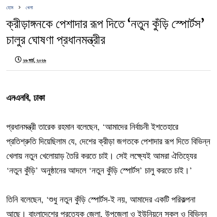
হোম
খেলা
ক্রীড়াঙ্গনকে পেশাদার রূপ দিতে ‘নতুন কুঁড়ি স্পোর্টস’
চালুর ঘোষণা প্রধানমন্ত্রীর
২৬ মার্চ, ২০২৬
এনএনবি, ঢাকা
প্রধানমন্ত্রী তারেক রহমান বলেছেন, ‘আমাদের নির্বাচনী ইশতেহারে
প্রতিশ্রুতি দিয়েছিলাম যে, দেশের ক্রীড়া জগতকে পেশাদার রূপ দিতে বিভিন্ন
খেলায় নতুন খেলোয়াড় তৈরি করতে চাই। সেই লক্ষ্যেই আমরা ঐতিহ্যের
‘নতুন কুঁড়ি’ অনুষ্ঠানের আদলে ‘নতুন কুঁড়ি স্পোর্টস’ চালু করতে চাই।’
তিনি বলেছেন, ‘শুধু নতুন কুঁড়ি স্পোর্টস-ই নয়, আমাদের একটি পরিকল্পনা
আছে। বাংলাদেশের প্রত্যেক জেলা, উপজেলা ও ইউনিয়নে স্কুল ও বিভিন্ন