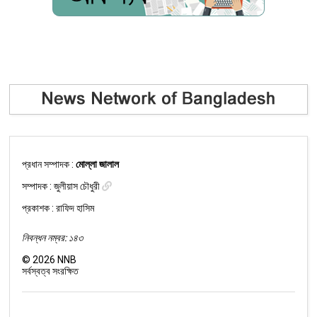
প্রধান সম্পাদক :
মোল্লা জালাল
সম্পাদক :
জুলীয়াস চৌধুরী
প্রকাশক : রাফিদ হাসিম
নিবন্ধন নম্বর: ১৪৩
©
2026
NNB
সর্বস্বত্ব সংরক্ষিত