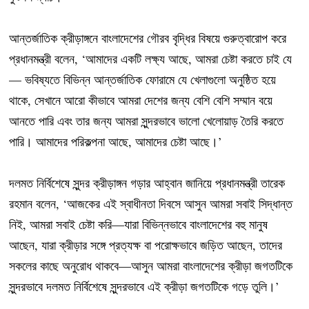
আন্তর্জাতিক ক্রীড়াঙ্গনে বাংলাদেশের গৌরব বৃদ্ধির বিষয়ে গুরুত্বারোপ করে
প্রধানমন্ত্রী বলেন, ‘আমাদের একটি লক্ষ্য আছে, আমরা চেষ্টা করতে চাই যে
— ভবিষ্যতে বিভিন্ন আন্তর্জাতিক ফোরামে যে খেলাগুলো অনুষ্ঠিত হয়ে
থাকে, সেখানে আরো কীভাবে আমরা দেশের জন্য বেশি বেশি সম্মান বয়ে
আনতে পারি এবং তার জন্য আমরা সুন্দরভাবে ভালো খেলোয়াড় তৈরি করতে
পারি। আমাদের পরিকল্পনা আছে, আমাদের চেষ্টা আছে।’
দলমত নির্বিশেষে সুন্দর ক্রীড়াঙ্গন গড়ার আহ্বান জানিয়ে প্রধানমন্ত্রী তারেক
রহমান বলেন, ‘আজকের এই স্বাধীনতা দিবসে আসুন আমরা সবাই সিদ্ধান্ত
নিই, আমরা সবাই চেষ্টা করি—যারা বিভিন্নভাবে বাংলাদেশের বহু মানুষ
আছেন, যারা ক্রীড়ার সঙ্গে প্রত্যক্ষ বা পরোক্ষভাবে জড়িত আছেন, তাদের
সকলের কাছে অনুরোধ থাকবে—আসুন আমরা বাংলাদেশের ক্রীড়া জগতটিকে
সুন্দরভাবে দলমত নির্বিশেষে সুন্দরভাবে এই ক্রীড়া জগতটিকে গড়ে তুলি।’