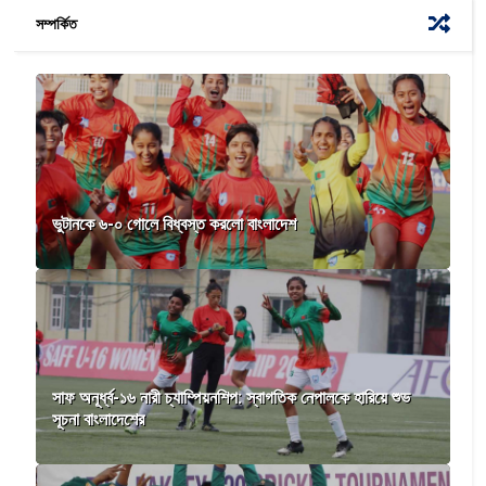
সম্পর্কিত
ভুটানকে ৬-০ গোলে বিধ্বস্ত করলো বাংলাদেশ
সাফ অনূর্ধ্ব-১৬ নারী চ্যাম্পিয়নশিপ: স্বাগতিক নেপালকে হারিয়ে শুভ
সূচনা বাংলাদেশের