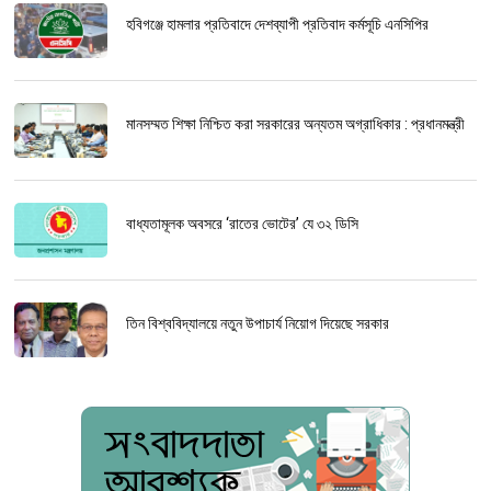
হবিগঞ্জে হামলার প্রতিবাদে দেশব্যাপী প্রতিবাদ কর্মসূচি এনসিপির
মানসম্মত শিক্ষা নিশ্চিত করা সরকারের অন্যতম অগ্রাধিকার : প্রধানমন্ত্রী
বাধ্যতামূলক অবসরে ‘রাতের ভোটের’ যে ৩২ ডিসি
তিন বিশ্ববিদ্যালয়ে নতুন উপাচার্য নিয়োগ দিয়েছে সরকার