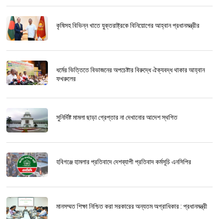
কৃষিসহ বিভিন্ন খাতে যুক্তরাষ্ট্রকে বিনিয়োগের আহ্বান প্রধানমন্ত্রীর
ধর্মের ভিত্তিতে বিভাজনের অপচেষ্টার বিরুদ্ধে ঐক্যবদ্ধ থাকার আহ্বান
ফখরুলের
সুনির্দিষ্ট মামলা ছাড়া গ্রেপ্তার না দেখানোর আদেশ স্থগিত
হবিগঞ্জে হামলার প্রতিবাদে দেশব্যাপী প্রতিবাদ কর্মসূচি এনসিপির
মানসম্মত শিক্ষা নিশ্চিত করা সরকারের অন্যতম অগ্রাধিকার : প্রধানমন্ত্রী