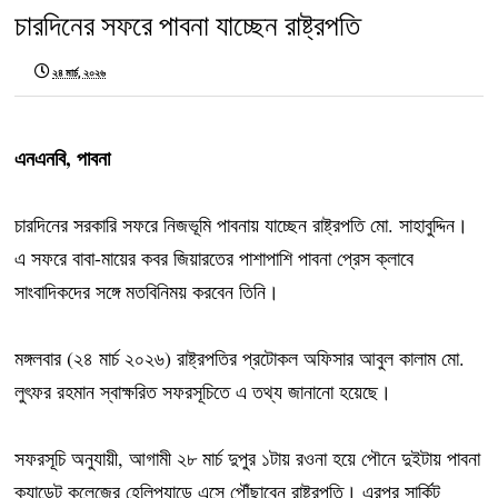
চারদিনের সফরে পাবনা যাচ্ছেন রাষ্ট্রপতি
২৪ মার্চ, ২০২৬
এনএনবি, পাবনা
চারদিনের সরকারি সফরে নিজভূমি পাবনায় যাচ্ছেন রাষ্ট্রপতি মো. সাহাবুদ্দিন।
এ সফরে বাবা-মায়ের কবর জিয়ারতের পাশাপাশি পাবনা প্রেস ক্লাবে
সাংবাদিকদের সঙ্গে মতবিনিময় করবেন তিনি।
মঙ্গলবার (২৪ মার্চ ২০২৬) রাষ্ট্রপতির প্রটোকল অফিসার আবুল কালাম মো.
লুৎফর রহমান স্বাক্ষরিত সফরসূচিতে এ তথ্য জানানো হয়েছে।
সফরসূচি অনুযায়ী, আগামী ২৮ মার্চ দুপুর ১টায় রওনা হয়ে পৌনে দুইটায় পাবনা
ক্যাডেট কলেজের হেলিপ্যাডে এসে পৌঁছাবেন রাষ্ট্রপতি। এরপর সার্কিট