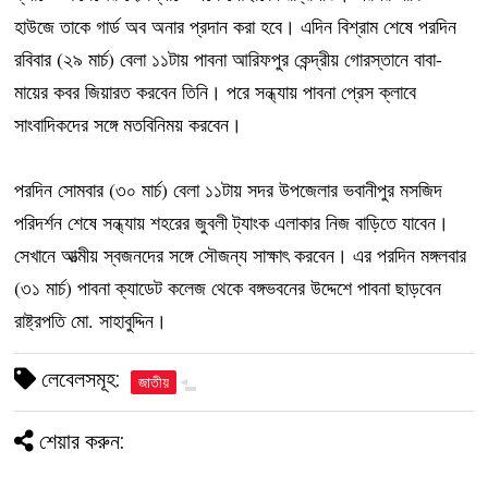
হাউজে তাকে গার্ড অব অনার প্রদান করা হবে। এদিন বিশ্রাম শেষে পরদিন
রবিবার (২৯ মার্চ) বেলা ১১টায় পাবনা আরিফপুর কেন্দ্রীয় গোরস্তানে বাবা-
মায়ের কবর জিয়ারত করবেন তিনি। পরে সন্ধ্যায় পাবনা প্রেস ক্লাবে
সাংবাদিকদের সঙ্গে মতবিনিময় করবেন।
পরদিন সোমবার (৩০ মার্চ) বেলা ১১টায় সদর উপজেলার ভবানীপুর মসজিদ
পরিদর্শন শেষে সন্ধ্যায় শহরের জুবলী ট্যাংক এলাকার নিজ বাড়িতে যাবেন।
সেখানে আত্মীয় স্বজনদের সঙ্গে সৌজন্য সাক্ষাৎ করবেন। এর পরদিন মঙ্গলবার
(৩১ মার্চ) পাবনা ক্যাডেট কলেজ থেকে বঙ্গভবনের উদ্দেশে পাবনা ছাড়বেন
রাষ্ট্রপতি মো. সাহাবুদ্দিন।
লেবেলসমূহ:
জাতীয়
শেয়ার করুন: