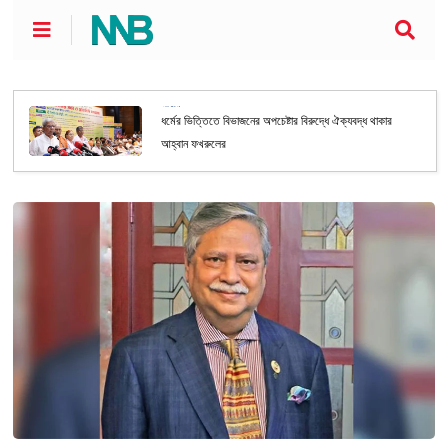
জাতীয়
ধর্মের ভিত্তিতে বিভাজনের অপচেষ্টার বিরুদ্ধে ঐক্যবদ্ধ থাকার
আহ্বান ফখরুলের