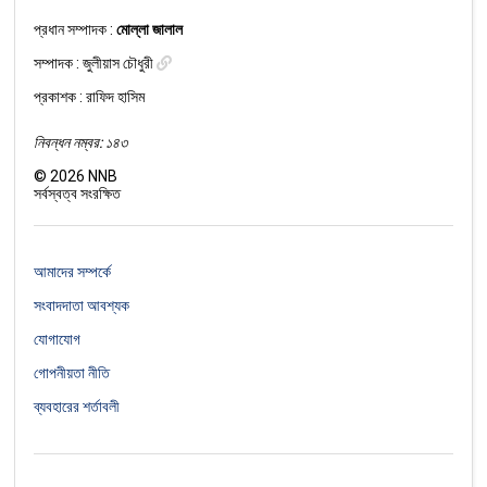
প্রধান সম্পাদক :
মোল্লা জালাল
সম্পাদক :
জুলীয়াস চৌধুরী
প্রকাশক : রাফিদ হাসিম
নিবন্ধন নম্বর: ১৪৩
©
2026
NNB
সর্বস্বত্ব সংরক্ষিত
আমাদের সম্পর্কে
সংবাদদাতা আবশ্যক
যোগাযোগ
গোপনীয়তা নীতি
ব্যবহারের শর্তাবলী