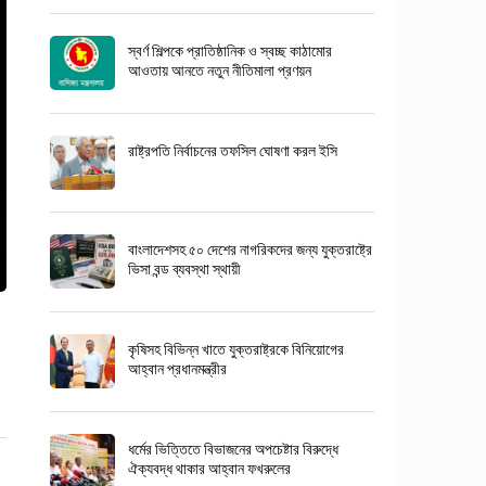
স্বর্ণ শিল্পকে প্রাতিষ্ঠানিক ও স্বচ্ছ কাঠামোর
আওতায় আনতে নতুন নীতিমালা প্রণয়ন
রাষ্ট্রপতি নির্বাচনের তফসিল ঘোষণা করল ইসি
বাংলাদেশসহ ৫০ দেশের নাগরিকদের জন্য যুক্তরাষ্ট্রে
ভিসা বন্ড ব্যবস্থা স্থায়ী
কৃষিসহ বিভিন্ন খাতে যুক্তরাষ্ট্রকে বিনিয়োগের
আহ্বান প্রধানমন্ত্রীর
ধর্মের ভিত্তিতে বিভাজনের অপচেষ্টার বিরুদ্ধে
ঐক্যবদ্ধ থাকার আহ্বান ফখরুলের