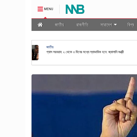
MENU
জাতীয়
রাজনীতি
সারাদেশ
বিশ্ব
অর্থনীতি
স্বর্ণ শিল্পকে প্রাতিষ্ঠানিক ও স্বচ্