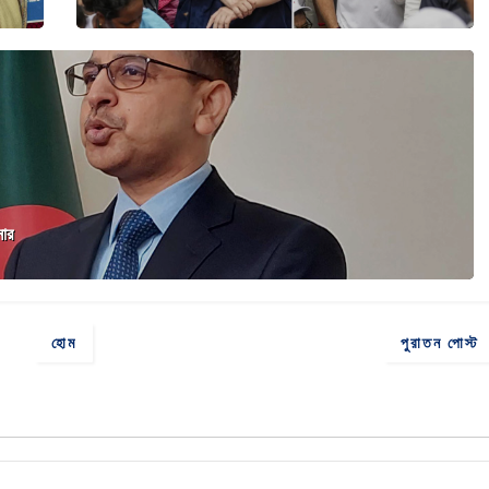
নার
হোম
পুরাতন পোস্ট