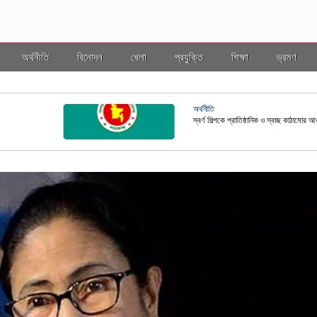
অর্থনীতি
বিনোদন
খেলা
প্রযুক্তি
শিক্ষা
ভ্রমণ
জাতীয়
ছ কাঠামোর আওতায় আনতে নতুন নীতিমালা প্রণয়ন
রাষ্ট্