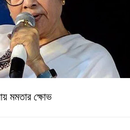
লায় মমতার ক্ষোভ