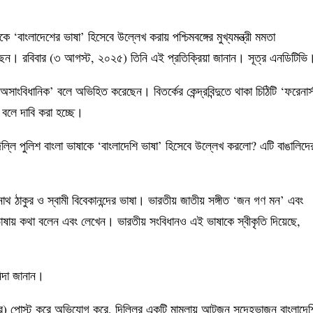
 ‘বাংলাদেশের ভাষা’ হিসেবে উল্লেখ করায় পশ্চিমবঙ্গের মুখ্যমন্ত্রী মমতা
শ করেছেন। রবিবার (৩ আগস্ট, ২০২৫) তিনি এই প্রতিক্রিয়া জানান। সূত্র এনডিটিভি
ংবিধানিক’ বলে অভিহিত করেছেন। বিতর্কের কেন্দ্রবিন্দুতে থাকা চিঠিটি ‘ফরেনার্
 বলে দাবি করা হচ্ছে।
ধীন দিল্লি পুলিশ বাংলা ভাষাকে ‘বাংলাদেশি ভাষা’ হিসেবে উল্লেখ করলো? এটি বাঙালিদে
নাথ ঠাকুর ও স্বামী বিবেকানন্দের ভাষা। ভারতীয় জাতীয় সঙ্গীত ‘জন গণ মন’ এবং
ভাষায় কথা বলেন এবং লেখেন। ভারতীয় সংবিধানও এই ভাষাকে স্বীকৃতি দিয়েছে,
ন্দা জানান।
টুইটার) পোস্ট করে অভিযোগ করে, দিল্লির একটি মামলায় আটজন সন্দেহভাজন বাংলাদেশ