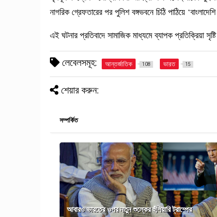
নাগরিক গ্রেফতারের পর পুলিশ বঙ্গভবনে চিঠি পাঠিয়ে ‘বাংলাদে
এই ঘটনার প্রতিবাদে সামাজিক মাধ্যমে ব্যাপক প্রতিক্রিয়া সৃষ্
লেবেলসমূহ:
আন্তর্জাতিক
ভারত
108
15
শেয়ার করুন:
সম্পর্কিত
আবারও ভারতের ওপর নতুন শুল্কের হুঁশিয়ারি ট্রাম্পের