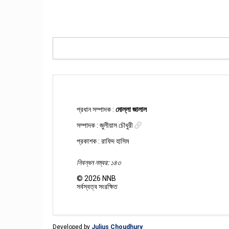
প্রধান সম্পাদক :
মোল্লা জালাল
সম্পাদক :
জুলীয়াস চৌধুরী
প্রকাশক : রাফিদ হাসিম
নিবন্ধন নম্বর: ১৪৩
©
2026
NNB
সর্বস্বত্ব সংরক্ষিত
Developed by
Julius Choudhury