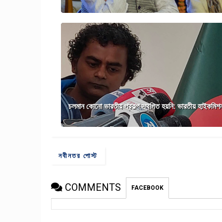
চলমান কোনো ভারতীয় প্রকল্প স্থগিত হয়নি: ভারতীয় হাইকমিশ
নবীনতর পোস্ট
COMMENTS
FACEBOOK