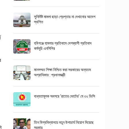
সুনির্দিষ্ট মামলা ছাড়া গ্রেপ্তার না দেখানোর আদেশ
স্থগিত
।
স
হবিগঞ্জে হামলার প্রতিবাদে দেশব্যাপী প্রতিবাদ
কর্মসূচি এনসিপির
র
মানসম্মত শিক্ষা নিশ্চিত করা সরকারের অন্যতম
অগ্রাধিকার : প্রধানমন্ত্রী
বাধ্যতামূলক অবসরে ‘রাতের ভোটের’ যে ৩২ ডিসি
তিন বিশ্ববিদ্যালয়ে নতুন উপাচার্য নিয়োগ দিয়েছে
ি
সরকার