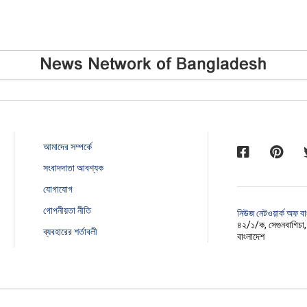
আমাদের সম্পর্কে
সংবাদদাতা আবশ্যক
যোগাযোগ
গোপনীয়তা নীতি
নিউজ নেটওয়ার্ক অফ ব
৪২/১/ক, সেগুনবাগিচা
ব্যবহারের শর্তাবলী
বাংলাদেশ