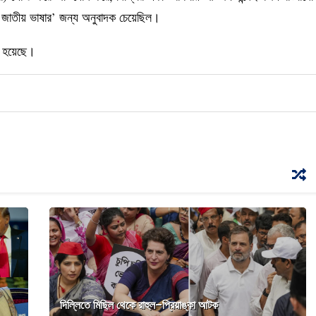
শি জাতীয় ভাষার’ জন্য অনুবাদক চেয়েছিল।
টি হয়েছে।
দিল্লিতে মিছিল থেকে রাহুল–প্রিয়াঙ্কা আটক