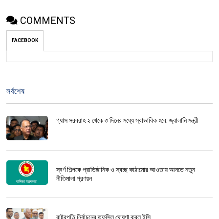
COMMENTS
FACEBOOK
সর্বশেষ
গ্যাস সরবরাহ ২ থেকে ৩ দিনের মধ্যে স্বাভাবিক হবে: জ্বালানি মন্ত্রী
স্বর্ণ শিল্পকে প্রাতিষ্ঠানিক ও স্বচ্ছ কাঠামোর আওতায় আনতে নতুন
নীতিমালা প্রণয়ন
রাষ্ট্রপতি নির্বাচনের তফসিল ঘোষণা করল ইসি