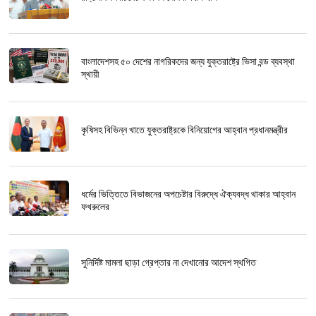
বাংলাদেশসহ ৫০ দেশের নাগরিকদের জন্য যুক্তরাষ্ট্রে ভিসা বন্ড ব্যবস্থা
স্থায়ী
কৃষিসহ বিভিন্ন খাতে যুক্তরাষ্ট্রকে বিনিয়োগের আহ্বান প্রধানমন্ত্রীর
ধর্মের ভিত্তিতে বিভাজনের অপচেষ্টার বিরুদ্ধে ঐক্যবদ্ধ থাকার আহ্বান
ফখরুলের
সুনির্দিষ্ট মামলা ছাড়া গ্রেপ্তার না দেখানোর আদেশ স্থগিত