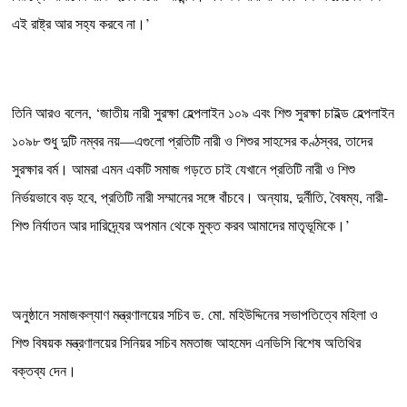
এই রাষ্ট্র আর সহ্য করবে না।’
‎তিনি আরও বলেন, ‘জাতীয় নারী সুরক্ষা হেল্পলাইন ১০৯ এবং শিশু সুরক্ষা চাইল্ড হেল্পলাইন
১০৯৮ শুধু দুটি নম্বর নয়—এগুলো প্রতিটি নারী ও শিশুর সাহসের কণ্ঠস্বর, তাদের
সুরক্ষার বর্ম। আমরা এমন একটি সমাজ গড়তে চাই যেখানে প্রতিটি নারী ও শিশু
নির্ভয়ভাবে বড় হবে, প্রতিটি নারী সম্মানের সঙ্গে বাঁচবে। অন্যায়, দুর্নীতি, বৈষম্য, নারী-
শিশু নির্যাতন আর দারিদ্র্যের অপমান থেকে মুক্ত করব আমাদের মাতৃভূমিকে।’
‎অনুষ্ঠানে সমাজকল্যাণ মন্ত্রণালয়ের সচিব ড. মো. মহিউদ্দিনের সভাপতিত্বে মহিলা ও
শিশু বিষয়ক মন্ত্রণালয়ের সিনিয়র সচিব মমতাজ আহমেদ এনডিসি বিশেষ অতিথির
বক্তব্য দেন।