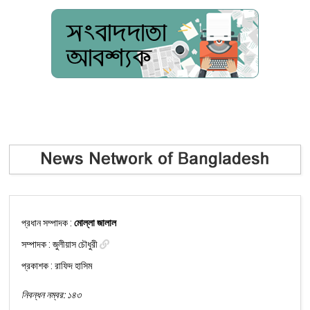
প্রধান সম্পাদক :
মোল্লা জালাল
সম্পাদক :
জুলীয়াস চৌধুরী
প্রকাশক : রাফিদ হাসিম
নিবন্ধন নম্বর: ১৪৩