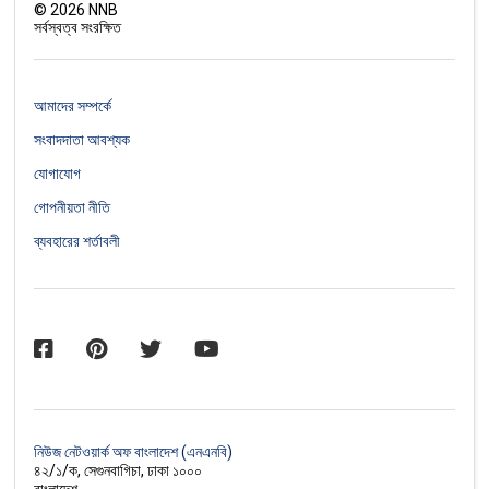
©
2026
NNB
সর্বস্বত্ব সংরক্ষিত
আমাদের সম্পর্কে
সংবাদদাতা আবশ্যক
যোগাযোগ
গোপনীয়তা নীতি
ব্যবহারের শর্তাবলী
নিউজ নেটওয়ার্ক অফ বাংলাদেশ (এনএনবি)
৪২/১/ক, সেগুনবাগিচা, ঢাকা ১০০০