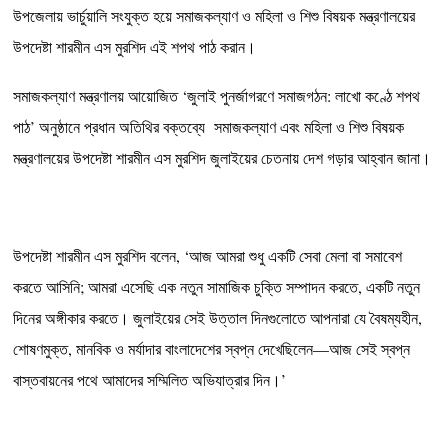
উপজেলায় ভার্চুয়ালি সংযুক্ত হয়ে সমাজকল্যাণ ও মহিলা ও শিশু বিষয়ক মন্ত্রণালয়ের
উপদেষ্টা শারমীন এস মুরশিদ এই শপথ পাঠ করান।
‎সমাজকল্যাণ মন্ত্রণালয় আয়োজিত ‘জুলাই পুনর্জাগরণে সমাজগঠন: লাখো কণ্ঠে শপথ
পাঠ’ অনুষ্ঠানে প্রধান অতিথির বক্তব্যে সমাজকল্যাণ এবং মহিলা ও শিশু বিষয়ক
মন্ত্রণালয়ের উপদেষ্টা শারমীন এস মুরশিদ জুলাইয়ের চেতনায় দেশ গড়ার আহ্বান জানা।
‎উপদেষ্টা শারমীন এস মুরশিদ বলেন, ‘আজ আমরা শুধু একটি সেবা মেলা বা সমাবেশ
করতে আসিনি; আমরা এসেছি এক নতুন সামাজিক চুক্তি সম্পাদন করতে, একটি নতুন
দিনের অঙ্গীকার করতে। জুলাইয়ের সেই উত্তাল দিনগুলোতে আপনারা যে বৈষম্যহীন,
শোষণমুক্ত, মানবিক ও মর্যাদার বাংলাদেশের স্বপ্ন দেখেছিলেন—আজ সেই স্বপ্ন
বাস্তবায়নের পথে আমাদের সম্মিলিত অভিযাত্রার দিন।’