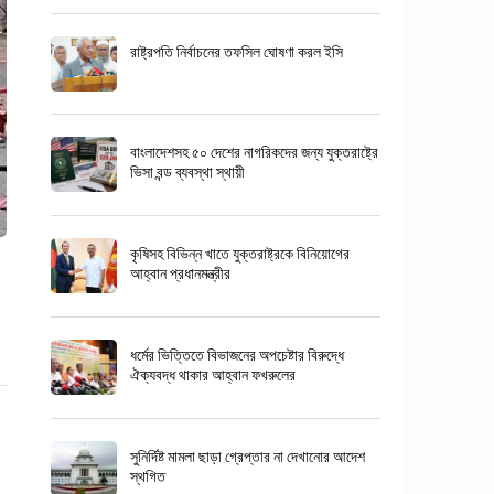
রাষ্ট্রপতি নির্বাচনের তফসিল ঘোষণা করল ইসি
বাংলাদেশসহ ৫০ দেশের নাগরিকদের জন্য যুক্তরাষ্ট্রে
ভিসা বন্ড ব্যবস্থা স্থায়ী
কৃষিসহ বিভিন্ন খাতে যুক্তরাষ্ট্রকে বিনিয়োগের
আহ্বান প্রধানমন্ত্রীর
ধর্মের ভিত্তিতে বিভাজনের অপচেষ্টার বিরুদ্ধে
ঐক্যবদ্ধ থাকার আহ্বান ফখরুলের
সুনির্দিষ্ট মামলা ছাড়া গ্রেপ্তার না দেখানোর আদেশ
স্থগিত