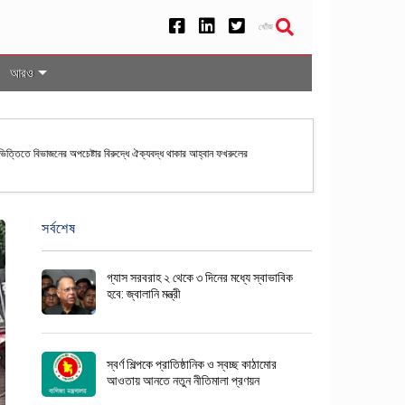
খোঁজ
আরও
 ভিত্তিতে বিভাজনের অপচেষ্টার বিরুদ্ধে ঐক্যবদ্ধ থাকার আহ্বান ফখরুলের
সর্বশেষ
গ্যাস সরবরাহ ২ থেকে ৩ দিনের মধ্যে স্বাভাবিক
হবে: জ্বালানি মন্ত্রী
স্বর্ণ শিল্পকে প্রাতিষ্ঠানিক ও স্বচ্ছ কাঠামোর
আওতায় আনতে নতুন নীতিমালা প্রণয়ন