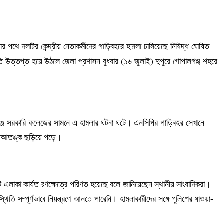
র পথে দলটির কেন্দ্রীয় নেতাকর্মীদের গাড়িবহরে হামলা চালিয়েছে নিষিদ্ধ ঘোষিত
ি উত্তপ্ত হয়ে উঠলে জেলা প্রশাসন বুধবার (১৬ জুলাই) দুপুরে গোপালগঞ্জ শহরে
গঞ্জ সরকারি কলেজের সামনে এ হামলার ঘটনা ঘটে। এনসিপির গাড়িবহর সেখানে
কায় আতঙ্ক ছড়িয়ে পড়ে।
 এলাকা কার্যত রণক্ষেত্রে পরিণত হয়েছে বলে জানিয়েছেন স্থানীয় সাংবাদিকরা।
স্থিতি সম্পূর্ণভাবে নিয়ন্ত্রণে আনতে পারেনি। হামলাকারীদের সঙ্গে পুলিশের ধাওয়া-