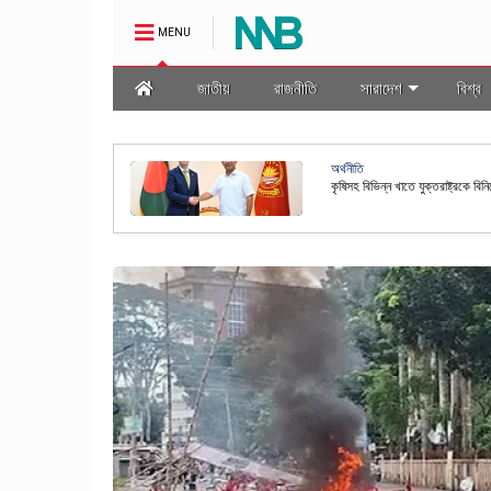
MENU
জাতীয়
রাজনীতি
সারাদেশ
বিশ্ব
অর্থনীতি
থায়ী
কৃষিসহ বিভিন্ন খাতে যুক্তরাষ্ট্রকে বিন