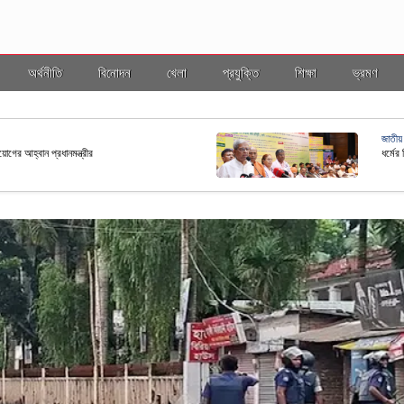
অর্থনীতি
বিনোদন
খেলা
প্রযুক্তি
শিক্ষা
ভ্রমণ
জাতীয়
িয়োগের আহ্বান প্রধানমন্ত্রীর
ধর্মের