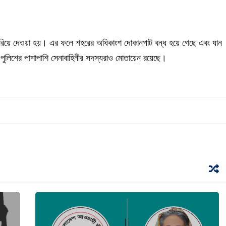
 ধরিয়ে দেওয়া হয়। এর ফলে শহরের অধিকাংশ দোকানপাট বন্ধ হয়ে গেছে এবং যান
য় পুলিশের পাশাপাশি সেনাবাহিনীর সদস্যরাও মোতায়েন রয়েছে।