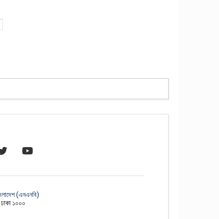
াংলাদেশ (এনএনবি)
, ঢাকা ১০০০