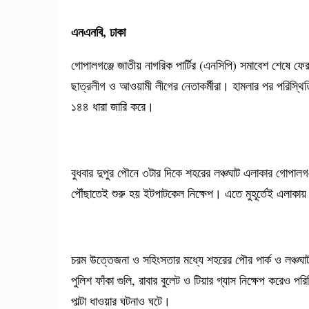
এনএনবি, ঢাকা
গোপালগঞ্জে জাতীয় নাগরিক পার্টির (এনসিপি) সমাবেশ শেষে ফেরা
ছাত্রলীগ ও আওয়ামী লীগের নেতাকর্মীরা। হামলার পর পরিস্থিত
১৪৪ ধারা জারি করে।
বুধবার দুপুর পৌনে ৩টার দিকে শহরের লঞ্চঘাট এলাকার গোপাল
পৌঁছাতেই শুরু হয় ইটপাটকেল নিক্ষেপ। এতে মুহূর্তেই এলা
চরম উত্তেজনা ও সহিংসতার মধ্যে শহরের পৌর পার্ক ও লঞ্চঘাট
পুলিশ ফাঁকা গুলি, রাবার বুলেট ও টিয়ার গ্যাস নিক্ষেপ করেও পরি
পাল্টা ধাওয়ার ঘটনাও ঘটে।