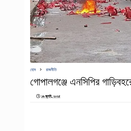
হোম
রাজনীতি
গোপালগঞ্জে এনসিপির গাড়িবহরে
১৬ জুলাই, ২০২৫