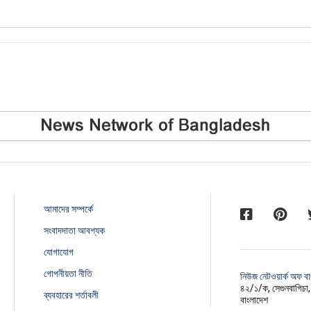
আমাদের সম্পর্কে
সংবাদদাতা আবশ্যক
যোগাযোগ
গোপনীয়তা নীতি
নিউজ নেটওয়ার্ক অফ ব
৪২/১/ক, সেগুনবাগিচা
ব্যবহারের শর্তাবলী
বাংলাদেশ