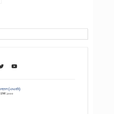
াংলাদেশ (এনএনবি)
, ঢাকা ১০০০