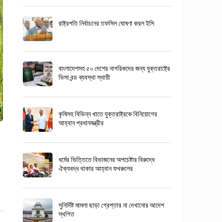
রাষ্ট্রপতি নির্বাচনের তফসিল ঘোষণা করল ইসি
বাংলাদেশসহ ৫০ দেশের নাগরিকদের জন্য যুক্তরাষ্ট্রে
ভিসা বন্ড ব্যবস্থা স্থায়ী
কৃষিসহ বিভিন্ন খাতে যুক্তরাষ্ট্রকে বিনিয়োগের
আহ্বান প্রধানমন্ত্রীর
ধর্মের ভিত্তিতে বিভাজনের অপচেষ্টার বিরুদ্ধে
ঐক্যবদ্ধ থাকার আহ্বান ফখরুলের
সুনির্দিষ্ট মামলা ছাড়া গ্রেপ্তার না দেখানোর আদেশ
স্থগিত