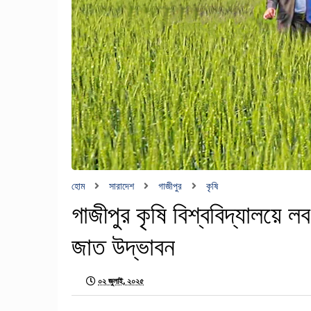
হোম
সারাদেশ
গাজীপুর
কৃষি
গাজীপুর কৃষি বিশ্ববিদ্যালয়ে ল
জাত উদ্ভাবন
০২ জুলাই, ২০২৫