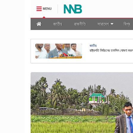
MENU
জাতীয়
রাজনীতি
সারাদেশ
বিশ্ব
জাতীয়
মালা প্রণয়ন
রাষ্ট্রপতি নির্বাচনের তফসিল ঘোষণা কর