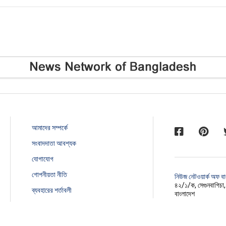
আমাদের সম্পর্কে
সংবাদদাতা আবশ্যক
যোগাযোগ
গোপনীয়তা নীতি
নিউজ নেটওয়ার্ক অফ ব
৪২/১/ক, সেগুনবাগিচা
ব্যবহারের শর্তাবলী
বাংলাদেশ