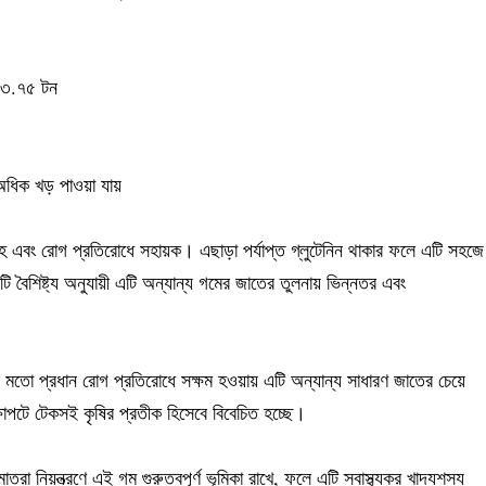
ে ৩.৭৫ টন
 অধিক খড় পাওয়া যায়
রাহ এবং রোগ প্রতিরোধে সহায়ক। এছাড়া পর্যাপ্ত গ্লুটেনিন থাকার ফলে এটি সহজে
ৈশিষ্ট্য অনুযায়ী এটি অন্যান্য গমের জাতের তুলনায় ভিন্নতর এবং
র মতো প্রধান রোগ প্রতিরোধে সক্ষম হওয়ায় এটি অন্যান্য সাধারণ জাতের চেয়ে
াপটে টেকসই কৃষির প্রতীক হিসেবে বিবেচিত হচ্ছে।
 নিয়ন্ত্রণে এই গম গুরুত্বপূর্ণ ভূমিকা রাখে, ফলে এটি স্বাস্থ্যকর খাদ্যশস্য