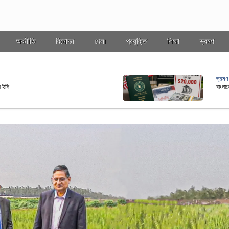
অর্থনীতি
বিনোদন
খেলা
প্রযুক্তি
শিক্ষা
ভ্রমণ
ভ্রমণ
ল ইসি
বাংলাদ