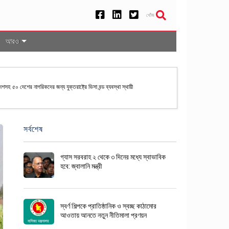
খোঁজ
আরও
েশসহ ৫০ দেশের নাগরিকদের জন্য যুক্তরাষ্ট্রে ভিসা বন্ড ব্যবস্থা স্থায়ী
সর্বশেষ
গ্যাস সরবরাহ ২ থেকে ৩ দিনের মধ্যে স্বাভাবিক
হবে: জ্বালানি মন্ত্রী
স্বর্ণ শিল্পকে প্রাতিষ্ঠানিক ও স্বচ্ছ কাঠামোর
আওতায় আনতে নতুন নীতিমালা প্রণয়ন