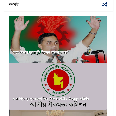
সম্পর্কিত
দেশে ফেরার প্রস্তুতি নিচ্ছেন তারেক রহমান
অসমাপ্ত প্রস্তাবগুলো নিয়ে বৈঠকে জাতীয় ঐকমত্য কমিশন