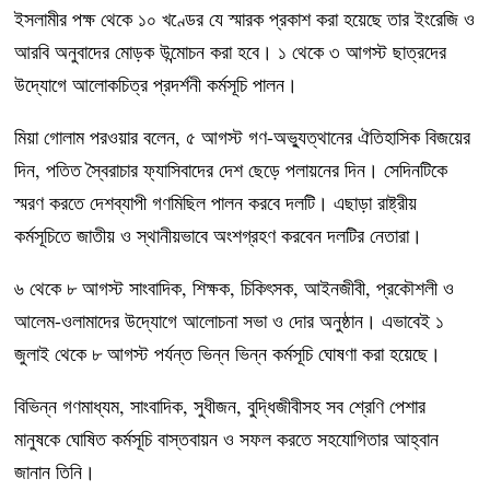
ইসলামীর পক্ষ থেকে ১০ খণ্ডের যে স্মারক প্রকাশ করা হয়েছে তার ইংরেজি ও
আরবি অনুবাদের মোড়ক উন্মোচন করা হবে। ১ থেকে ৩ আগস্ট ছাত্রদের
উদ্যোগে আলোকচিত্র প্রদর্শনী কর্মসূচি পালন।
মিয়া গোলাম পরওয়ার বলেন, ৫ আগস্ট গণ-অভ্যুত্থানের ঐতিহাসিক বিজয়ের
দিন, পতিত স্বৈরাচার ফ্যাসিবাদের দেশ ছেড়ে পলায়নের দিন। সেদিনটিকে
স্মরণ করতে দেশব্যাপী গণমিছিল পালন করবে দলটি। এছাড়া রাষ্ট্রীয়
কর্মসূচিতে জাতীয় ও স্থানীয়ভাবে অংশগ্রহণ করবেন দলটির নেতারা।
৬ থেকে ৮ আগস্ট সাংবাদিক, শিক্ষক, চিকিৎসক, আইনজীবী, প্রকৌশলী ও
আলেম-ওলামাদের উদ্যোগে আলোচনা সভা ও দোর অনুষ্ঠান। এভাবেই ১
জুলাই থেকে ৮ আগস্ট পর্যন্ত ভিন্ন ভিন্ন কর্মসূচি ঘোষণা করা হয়েছে।
বিভিন্ন গণমাধ্যম, সাংবাদিক, সুধীজন, বুদ্ধিজীবীসহ সব শ্রেণি পেশার
মানুষকে ঘোষিত কর্মসূচি বাস্তবায়ন ও সফল করতে সহযোগিতার আহ্বান
জানান তিনি।