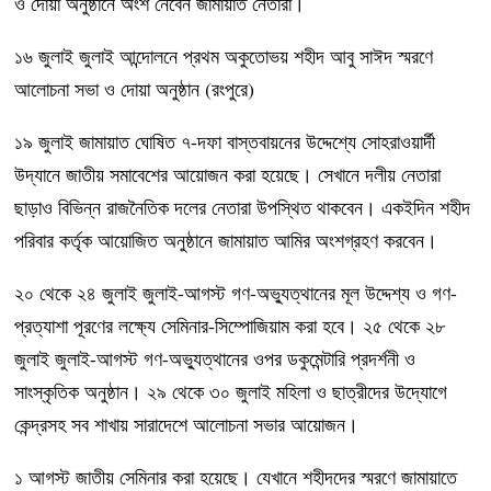
ও দোয়া অনুষ্ঠানে অংশ নেবেন জামায়াত নেতারা।
১৬ জুলাই জুলাই আন্দোলনে প্রথম অকুতোভয় শহীদ আবু সাঈদ স্মরণে
আলোচনা সভা ও দোয়া অনুষ্ঠান (রংপুরে)
১৯ জুলাই জামায়াত ঘোষিত ৭-দফা বাস্তবায়নের উদ্দেশ্যে সোহরাওয়ার্দী
উদ্যানে জাতীয় সমাবেশের আয়োজন করা হয়েছে। সেখানে দলীয় নেতারা
ছাড়াও বিভিন্ন রাজনৈতিক দলের নেতারা উপস্থিত থাকবেন। একইদিন শহীদ
পরিবার কর্তৃক আয়োজিত অনুষ্ঠানে জামায়াত আমির অংশগ্রহণ করবেন।
২০ থেকে ২৪ জুলাই জুলাই-আগস্ট গণ-অভ্যুত্থানের মূল উদ্দেশ্য ও গণ-
প্রত্যাশা পূরণের লক্ষ্যে সেমিনার-সিম্পোজিয়াম করা হবে। ২৫ থেকে ২৮
জুলাই জুলাই-আগস্ট গণ-অভ্যুত্থানের ওপর ডকুমেন্টারি প্রদর্শনী ও
সাংস্কৃতিক অনুষ্ঠান। ২৯ থেকে ৩০ জুলাই মহিলা ও ছাত্রীদের উদ্যোগে
কেন্দ্রসহ সব শাখায় সারাদেশে আলোচনা সভার আয়োজন।
১ আগস্ট জাতীয় সেমিনার করা হয়েছে। যেখানে শহীদদের স্মরণে জামায়াতে