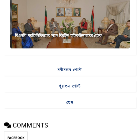
বিএনপি প্রতিনিধিদলের সঙ্গে ব্রিটিশ হাইকমিশনারের বৈঠক
নবীনতর পোস্ট
পুরাতন পোস্ট
হোম
COMMENTS
FACEBOOK