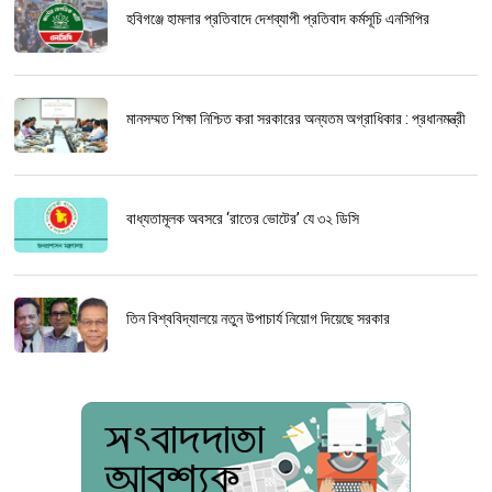
হবিগঞ্জে হামলার প্রতিবাদে দেশব্যাপী প্রতিবাদ কর্মসূচি এনসিপির
মানসম্মত শিক্ষা নিশ্চিত করা সরকারের অন্যতম অগ্রাধিকার : প্রধানমন্ত্রী
বাধ্যতামূলক অবসরে ‘রাতের ভোটের’ যে ৩২ ডিসি
তিন বিশ্ববিদ্যালয়ে নতুন উপাচার্য নিয়োগ দিয়েছে সরকার