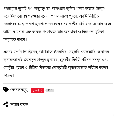
গণমাধ্যম জুলাই গণ-অভ্যুত্থানে অসাধারণ ভূমিকা পালন করেছে উল্লেখ
করে মিয়া গোলাম পরওয়ার বলেন, গণআকাঙ্খা পূরণে, একটি নির্বাচিত
সরকারের কাছে ক্ষমতা হস্তান্তরের লক্ষ্যে যে জাতীয় নির্বাচনের আয়োজনে এ
জাতি যে যাত্রা শুরু করেছে গণমাধ্যম তার অসাধারণ ও নিরপেক্ষ ভূমিকা
অব্যাহত রাখবে।
এসময় উপস্থিত ছিলেন, জামায়াতে ইসলামীর সহকারী সেক্রেটারি জেনারেল
অ্যাডভোকেট এহসানুল মাহবুব জুবায়ের, কেন্দ্রীয় নির্বাহী পরিষদ সদস্য এবং
কেন্দ্রীয় প্রচার ও মিডিয়া বিভাগের সেক্রেটারি অ্যাডভোকেট মতিউর রহমান
আকন্দ।
লেবেলসমূহ:
রাজনীতি
234
শেয়ার করুন: