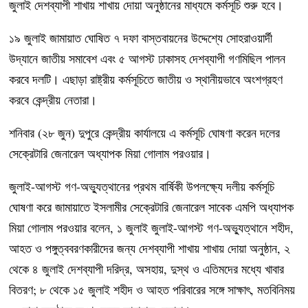
জুলাই দেশব্যাপী শাখায় শাখায় দোয়া অনুষ্ঠানের মাধ্যমে কর্মসূচি শুরু হবে।
১৯ জুলাই জামায়াত ঘোষিত ৭ দফা বাস্তবায়নের উদ্দেশ্যে সোহরাওয়ার্দী
উদ্যানে জাতীয় সমাবেশ এবং ৫ আগস্ট ঢাকাসহ দেশব্যাপী গণমিছিল পালন
করবে দলটি। এছাড়া রাষ্ট্রীয় কর্মসূচিতে জাতীয় ও স্থানীয়ভাবে অংশগ্রহণ
করবে কেন্দ্রীয় নেতারা।
শনিবার (২৮ জুন) দুপুরে কেন্দ্রীয় কার্যালয়ে এ কর্মসূচি ঘোষণা করেন দলের
সেক্রেটারি জেনারেল অধ্যাপক মিয়া গোলাম পরওয়ার।
জুলাই-আগস্ট গণ-অভ্যুত্থানের প্রথম বার্ষিকী উপলক্ষ্যে দলীয় কর্মসূচি
ঘোষণা করে জামায়াতে ইসলামীর সেক্রেটারি জেনারেল সাবেক এমপি অধ্যাপক
মিয়া গোলাম পরওয়ার বলেন, ১ জুলাই জুলাই-আগস্ট গণ-অভ্যুত্থানে শহীদ,
আহত ও পঙ্গুত্ববরণকারীদের জন্য দেশব্যাপী শাখায় শাখায় দোয়া অনুষ্ঠান, ২
থেকে ৪ জুলাই দেশব্যাপী দরিদ্র, অসহায়, দুস্থ ও এতিমদের মধ্যে খাবার
বিতরণ; ৮ থেকে ১৫ জুলাই শহীদ ও আহত পরিবারের সঙ্গে সাক্ষাৎ, মতবিনিময়