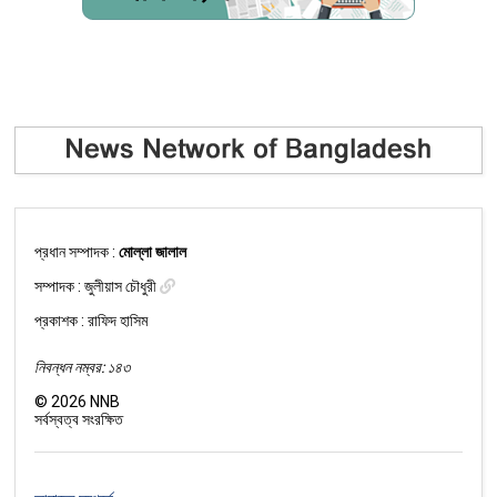
প্রধান সম্পাদক :
মোল্লা জালাল
সম্পাদক :
জুলীয়াস চৌধুরী
প্রকাশক : রাফিদ হাসিম
নিবন্ধন নম্বর: ১৪৩
©
2026
NNB
সর্বস্বত্ব সংরক্ষিত