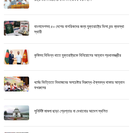
বাংলাদেশসহ ৫০ দেশের নাগরিকদের জন্য যুক্তরাষ্ট্রে ভিসা বন্ড ব্যবস্থা
স্থায়ী
কৃষিসহ বিভিন্ন খাতে যুক্তরাষ্ট্রকে বিনিয়োগের আহ্বান প্রধানমন্ত্রীর
ধর্মের ভিত্তিতে বিভাজনের অপচেষ্টার বিরুদ্ধে ঐক্যবদ্ধ থাকার আহ্বান
ফখরুলের
সুনির্দিষ্ট মামলা ছাড়া গ্রেপ্তার না দেখানোর আদেশ স্থগিত