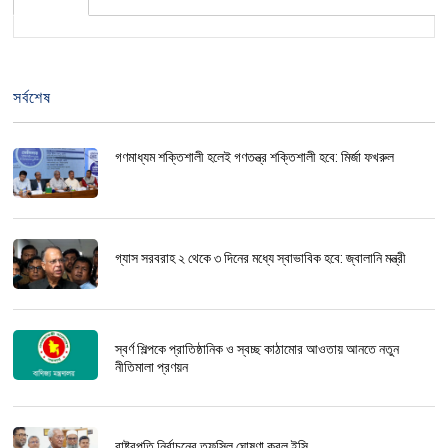
সর্বশেষ
গণমাধ্যম শক্তিশালী হলেই গণতন্ত্র শক্তিশালী হবে: মির্জা ফখরুল
গ্যাস সরবরাহ ২ থেকে ৩ দিনের মধ্যে স্বাভাবিক হবে: জ্বালানি মন্ত্রী
স্বর্ণ শিল্পকে প্রাতিষ্ঠানিক ও স্বচ্ছ কাঠামোর আওতায় আনতে নতুন
নীতিমালা প্রণয়ন
রাষ্ট্রপতি নির্বাচনের তফসিল ঘোষণা করল ইসি