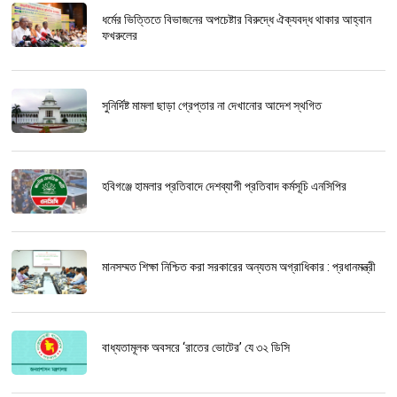
ধর্মের ভিত্তিতে বিভাজনের অপচেষ্টার বিরুদ্ধে ঐক্যবদ্ধ থাকার আহ্বান
ফখরুলের
সুনির্দিষ্ট মামলা ছাড়া গ্রেপ্তার না দেখানোর আদেশ স্থগিত
হবিগঞ্জে হামলার প্রতিবাদে দেশব্যাপী প্রতিবাদ কর্মসূচি এনসিপির
মানসম্মত শিক্ষা নিশ্চিত করা সরকারের অন্যতম অগ্রাধিকার : প্রধানমন্ত্রী
বাধ্যতামূলক অবসরে ‘রাতের ভোটের’ যে ৩২ ডিসি