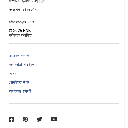
সম্পাদক :
জুলীয়াস চৌধুরী
প্রকাশক : রাফিদ হাসিম
নিবন্ধন নম্বর: ১৪৩
©
2026
NNB
সর্বস্বত্ব সংরক্ষিত
আমাদের সম্পর্কে
সংবাদদাতা আবশ্যক
যোগাযোগ
গোপনীয়তা নীতি
ব্যবহারের শর্তাবলী