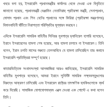
খবরে বলা হয়, ইসরায়েলি প্রধানমন্ত্রীর কার্যালয় থেকে দেওয়া এক বিবৃতিতে
জানানো হয়েছে, প্রধানমন্ত্রী বেঞ্জামিন নেতানিয়াহু প্রতিরক্ষা মন্ত্রী, সেনাপ্রধান,
মোসাদ প্রধান এবং শিন বেটের প্রধানের সঙ্গে কিরিয়া (প্রতিরক্ষা মন্ত্রণালয়)
বিমানবাহিনী ঘাঁটিতে নিরাপত্তা পরিস্থিতির মূল্যায়ন করছেন।
এদিকে ইসরায়েলি সামরিক বাহিনীর সিনিয়র মুখপাত্র ড্যানিয়েল হাগারি বলেছেন,
ইরানে ইসরায়েলের হামলা শেষ হয়েছে, আর হামলা চালাবে না ইসরায়েল। তিনি
বলেন, ইরান চলতি মাসের শুরুতে তেলআবিবে যে হামলা চালিয়েছিল তার জবাবে
ইসরায়েলি প্রতিক্রিয়া সম্পূর্ণ হয়েছে।
কাতারভিত্তিক সংবাদসংস্থা আলজাজিরা আরও জানিয়েছে, ইসরায়েলি সামরিক
বাহিনীর মুখপাত্র বলেছেন, আমরা ইরানে সুনির্দিষ্ট সামরিক লক্ষ্যবস্তুগুলোর
বিরুদ্ধে আক্রমণ চালিয়েছি এবং ইসরায়েল রাষ্ট্রের তাৎক্ষণিক হুমকিগুলোকে ব্যর্থ
করে দিয়েছি। সামাজিক যোগাযোগমাধ্যম এক্সে দেওয়া এক পোস্টে এ কথা বলেন
তিনি।