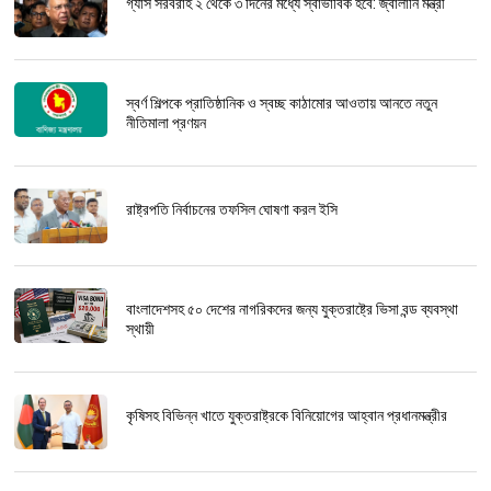
গ্যাস সরবরাহ ২ থেকে ৩ দিনের মধ্যে স্বাভাবিক হবে: জ্বালানি মন্ত্রী
স্বর্ণ শিল্পকে প্রাতিষ্ঠানিক ও স্বচ্ছ কাঠামোর আওতায় আনতে নতুন
নীতিমালা প্রণয়ন
রাষ্ট্রপতি নির্বাচনের তফসিল ঘোষণা করল ইসি
বাংলাদেশসহ ৫০ দেশের নাগরিকদের জন্য যুক্তরাষ্ট্রে ভিসা বন্ড ব্যবস্থা
স্থায়ী
কৃষিসহ বিভিন্ন খাতে যুক্তরাষ্ট্রকে বিনিয়োগের আহ্বান প্রধানমন্ত্রীর