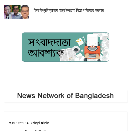
তিন বিশ্ববিদ্যালয়ে নতুন উপাচার্য নিয়োগ দিয়েছে সরকার
প্রধান সম্পাদক :
মোল্লা জালাল