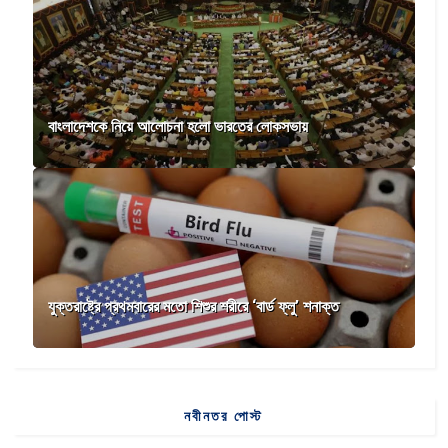
বাংলাদেশকে নিয়ে আলোচনা হলো ভারতের লোকসভায়
যুক্তরাষ্ট্রে প্রথমবারের মতো শিশুর শরীরে ‘বার্ড ফ্লু’ শনাক্ত
নবীনতর পোস্ট