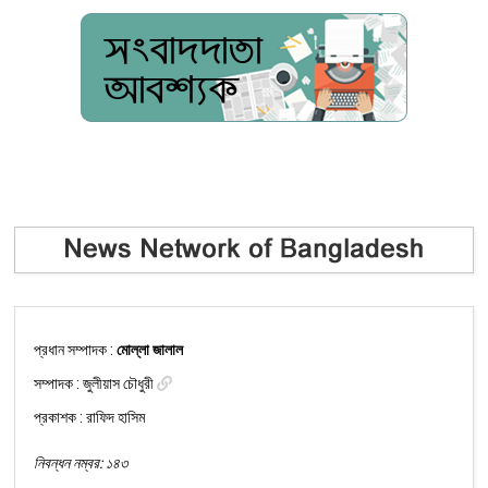
প্রধান সম্পাদক :
মোল্লা জালাল
সম্পাদক :
জুলীয়াস চৌধুরী
প্রকাশক : রাফিদ হাসিম
নিবন্ধন নম্বর: ১৪৩