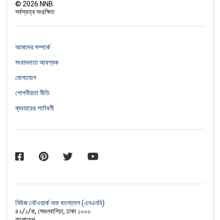
©
2026
NNB
সর্বস্বত্ব সংরক্ষিত
আমাদের সম্পর্কে
সংবাদদাতা আবশ্যক
যোগাযোগ
গোপনীয়তা নীতি
ব্যবহারের শর্তাবলী
নিউজ নেটওয়ার্ক অফ বাংলাদেশ (এনএনবি)
৪২/১/ক, সেগুনবাগিচা, ঢাকা ১০০০
বাংলাদেশ