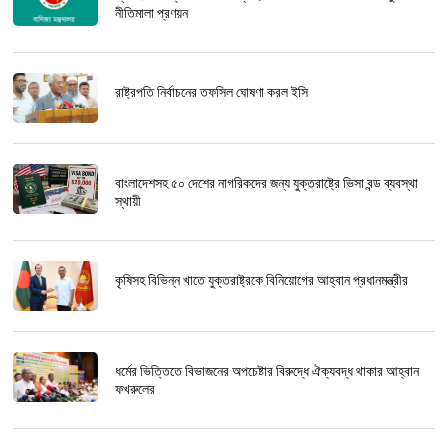
নীতিমালা প্রণয়ন
রাষ্ট্রপতি নির্বাচনের তফসিল ঘোষণা করল ইসি
বাংলাদেশসহ ৫০ দেশের নাগরিকদের জন্য যুক্তরাষ্ট্রে ভিসা বন্ড ব্যবস্থা
স্থায়ী
কৃষিসহ বিভিন্ন খাতে যুক্তরাষ্ট্রকে বিনিয়োগের আহ্বান প্রধানমন্ত্রীর
ধর্মের ভিত্তিতে বিভাজনের অপচেষ্টার বিরুদ্ধে ঐক্যবদ্ধ থাকার আহ্বান
ফখরুলের