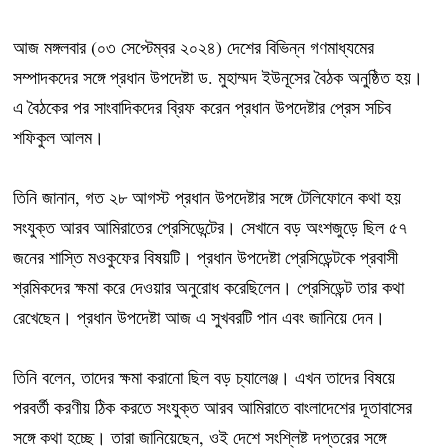
আজ মঙ্গলবার (০৩ সেপ্টেম্বর ২০২৪) দেশের বিভিন্ন গণমাধ্যমের
সম্পাদকদের সঙ্গে প্রধান উপদেষ্টা ড. মুহাম্মদ ইউনূসের বৈঠক অনুষ্ঠিত হয়।
এ বৈঠকের পর সাংবাদিকদের ব্রিফ করেন প্রধান উপদেষ্টার প্রেস সচিব
শফিকুল আলম।
তিনি জানান, গত ২৮ আগস্ট প্রধান উপদেষ্টার সঙ্গে টেলিফোনে কথা হয়
সংযুক্ত আরব আমিরাতের প্রেসিডেন্টের। সেখানে বড় অংশজুড়ে ছিল ৫৭
জনের শাস্তি মওকুফের বিষয়টি। প্রধান উপদেষ্টা প্রেসিডেন্টকে প্রবাসী
শ্রমিকদের ক্ষমা করে দেওয়ার অনুরোধ করেছিলেন। প্রেসিডেন্ট তার কথা
রেখেছেন। প্রধান উপদেষ্টা আজ এ সুখবরটি পান এবং জানিয়ে দেন।
তিনি বলেন, তাদের ক্ষমা করানো ছিল বড় চ্যালেঞ্জ। এখন তাদের বিষয়ে
পরবর্তী করণীয় ঠিক করতে সংযুক্ত আরব আমিরাতে বাংলাদেশের দূতাবাসের
সঙ্গে কথা হচ্ছে। তারা জানিয়েছেন, ওই দেশে সংশ্লিষ্ট দপ্তরের সঙ্গে