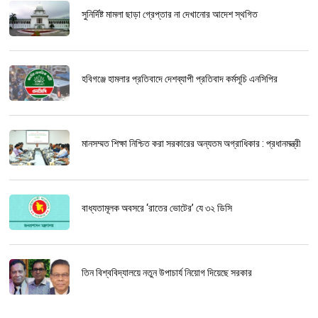
সুনির্দিষ্ট মামলা ছাড়া গ্রেপ্তার না দেখানোর আদেশ স্থগিত
হবিগঞ্জে হামলার প্রতিবাদে দেশব্যাপী প্রতিবাদ কর্মসূচি এনসিপির
মানসম্মত শিক্ষা নিশ্চিত করা সরকারের অন্যতম অগ্রাধিকার : প্রধানমন্ত্রী
বাধ্যতামূলক অবসরে ‘রাতের ভোটের’ যে ৩২ ডিসি
তিন বিশ্ববিদ্যালয়ে নতুন উপাচার্য নিয়োগ দিয়েছে সরকার