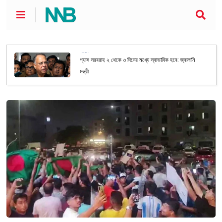
জাতীয়
গ্যাস সরবরাহ ২ থেকে ৩ দিনের মধ্যে স্বাভাবিক হবে: জ্বালানি
মন্ত্রী