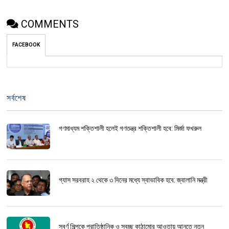
COMMENTS
FACEBOOK
সর্বশেষ
গণমাধ্যম শক্তিশালী হলেই গণতন্ত্র শক্তিশালী হবে: মির্জা ফখরুল
গ্যাস সরবরাহ ২ থেকে ৩ দিনের মধ্যে স্বাভাবিক হবে: জ্বালানি মন্ত্রী
স্বর্ণ শিল্পকে প্রাতিষ্ঠানিক ও স্বচ্ছ কাঠামোর আওতায় আনতে নতুন