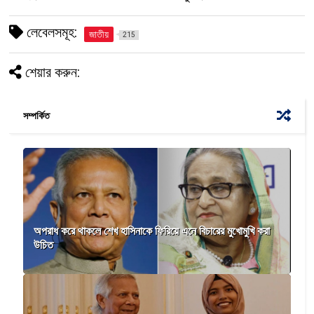
লেবেলসমূহ:
জাতীয়
215
শেয়ার করুন:
সম্পর্কিত
অপরাধ করে থাকলে শেখ হাসিনাকে ফিরিয়ে এনে বিচারের মুখোমুখি করা
উচিত