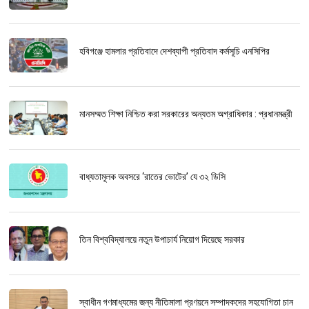
হবিগঞ্জে হামলার প্রতিবাদে দেশব্যাপী প্রতিবাদ কর্মসূচি এনসিপির
মানসম্মত শিক্ষা নিশ্চিত করা সরকারের অন্যতম অগ্রাধিকার : প্রধানমন্ত্রী
বাধ্যতামূলক অবসরে ‘রাতের ভোটের’ যে ৩২ ডিসি
তিন বিশ্ববিদ্যালয়ে নতুন উপাচার্য নিয়োগ দিয়েছে সরকার
স্বাধীন গণমাধ্যমের জন্য নীতিমালা প্রণয়নে সম্পাদকদের সহযোগিতা চান