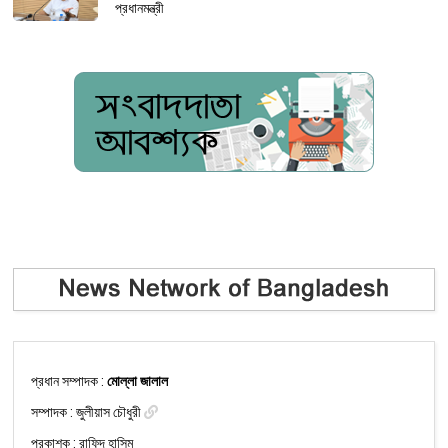
প্রধানমন্ত্রী
প্রধান সম্পাদক :
মোল্লা জালাল
সম্পাদক :
জুলীয়াস চৌধুরী
প্রকাশক : রাফিদ হাসিম