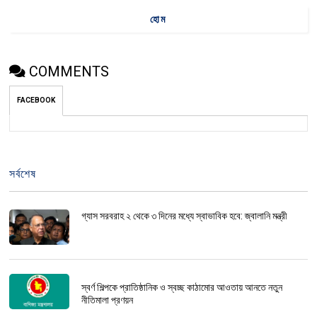
হোম
COMMENTS
FACEBOOK
সর্বশেষ
গ্যাস সরবরাহ ২ থেকে ৩ দিনের মধ্যে স্বাভাবিক হবে: জ্বালানি মন্ত্রী
স্বর্ণ শিল্পকে প্রাতিষ্ঠানিক ও স্বচ্ছ কাঠামোর আওতায় আনতে নতুন
নীতিমালা প্রণয়ন