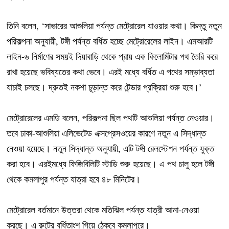
তিনি বলেন, ‘সাভারের আশুলিয়া পর্যন্ত মেট্রোরেল যাওয়ার কথা। কিন্তু নতুন
পরিকল্পনা অনুযায়ী, টঙ্গী পর্যন্ত বর্ধিত হচ্ছে মেট্রোরেলের লাইন। এমআরটি
লাইন-৬ নির্মাণের সময়ই দিয়াবাড়ি থেকে প্রায় এক কিলোমিটার পথ তৈরি করে
রাখা হয়েছে ভবিষ্যতের কথা ভেবে। এরই মধ্যে বর্ধিত এ পথের সম্ভাব্যতা
যাচাই চলছে। দ্রুতই নকশা চূড়ান্ত করে টেন্ডার প্রক্রিয়া শুরু হবে।’
মেট্রোরেলের এমডি বলেন, পরিকল্পনা ছিল পথটি আশুলিয়া পর্যন্ত নেওয়ার।
তবে ঢাকা-আশুলিয়া এলিভেটেড এক্সপ্রেসওয়ের কারণে নতুন এ সিদ্ধান্ত
নেওয়া হয়েছে। নতুন সিদ্ধান্ত অনুযায়ী, এটি টঙ্গী রেলস্টেশন পর্যন্ত যুক্ত
করা হবে। এরইমধ্যে ফিজিবিলিটি স্টাডি শুরু হয়েছে। এ পথ চালু হলে টঙ্গী
থেকে কমলাপুর পর্যন্ত যাত্রা হবে ৪৮ মিনিটের।
মেট্রোরেল বর্তমানে উত্তরা থেকে মতিঝিল পর্যন্ত যাত্রী আনা-নেওয়া
করছে। এ রুটের বর্ধিতাংশ গিয়ে ঠেকবে কমলাপুরে।