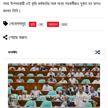
সময় উপসহকারী ওই কৃষি কর্মকর্তার সঙ্গে অন্য সহকর্মীরাও যুক্ত হন বলেও
জানান তিনি।
লেবেলসমূহ:
কৃষি
সারাদেশ
18
650
শেয়ার করুন:
সম্পর্কিত
ভারী বৃষ্টিতে ক্ষতিগ্রস্ত কৃষকদের সহায়তা দেবে সরকার : প্রধানমন্ত্রী