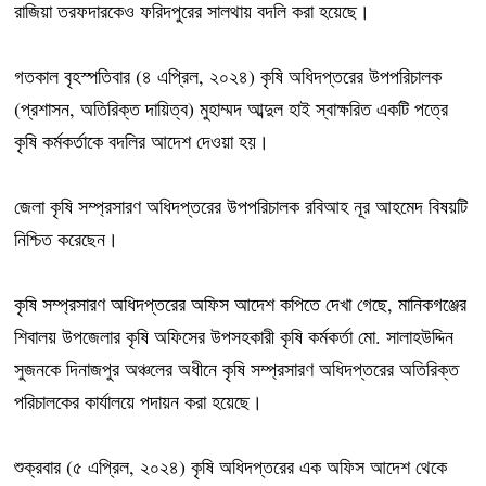
রাজিয়া তরফদারকেও ফরিদপুরের সালথায় বদলি করা হয়েছে।
গতকাল বৃহস্পতিবার (৪ এপ্রিল, ২০২৪) কৃষি অধিদপ্তরের উপপরিচালক
(প্রশাসন, অতিরিক্ত দায়িত্ব) মুহাম্মদ আব্দুল হাই স্বাক্ষরিত একটি পত্রে
কৃষি কর্মকর্তাকে বদলির আদেশ দেওয়া হয়।
জেলা কৃষি সম্প্রসারণ অধিদপ্তরের উপপরিচালক রবিআহ নূর আহমেদ বিষয়টি
নিশ্চিত করেছেন।
কৃষি সম্প্রসারণ অধিদপ্তরের অফিস আদেশ কপিতে দেখা গেছে, মানিকগঞ্জের
শিবালয় উপজেলার কৃষি অফিসের উপসহকারী কৃষি কর্মকর্তা মো. সালাহউদ্দিন
সুজনকে দিনাজপুর অঞ্চলের অধীনে ‍কৃষি সম্প্রসারণ অধিদপ্তরের অতিরিক্ত
পরিচালকের কার্যালয়ে পদায়ন করা হয়েছে।
শুক্রবার (৫ এপ্রিল, ২০২৪) কৃষি অধিদপ্তরের এক অফিস আদেশ থেকে