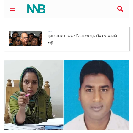
জাতীয়
গ্যাস সরবরাহ ২ থেকে ৩ দিনের মধ্যে স্বাভাবিক হবে: জ্বালানি
মন্ত্রী