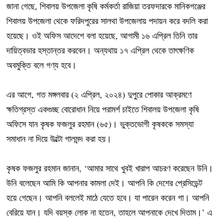
জানা গেছে, শিবালয় উপজেলা কৃষি কর্মকর্তা রাজিয়া তরফদারকে মানিকগঞ্জের
শিবালয় উপজেলা থেকে ফরিদপুরের সালথা উপজেলায় পদায়ন করে বদলি করা
হয়েছে। ওই অফিস আদেশে বলা হয়েছে, আগামী ১৬ এপ্রিল তিনি তার
দায়িত্বভার হস্তান্তর করবেন। অন্যথায় ১৭ এপ্রিল থেকে তাৎক্ষণিক
অবমুক্তি বলে গণ্য হবে।
এর আগে, গত মঙ্গলবার (২ এপ্রিল, ২০২৪) দুপুরে পোকার আক্রমণে
ক্ষতিগ্রস্ত একগুচ্ছ বোরোধান নিয়ে পরামর্শ চাইতে শিবালয় উপজেলা কৃষি
অফিসে যান কৃষক ফজলুর রহমান (৬৫)। ভুক্তভোগী কৃষককে সমস্যা
সমাধান না দিয়ে উল্টো গালমন্দ করা হয়।
কৃষক ফজলুর রহমান জানান, ‘আমার সাথে খুবই খারাপ আচরণ করেছেন উনি।
উনি বলেছেন আমি কি আপনার কামলা দেই। আপনি কি দেশের প্রেসিডেন্ট
হয়ে গেছেন। আপনি বললেই মাঠে যেতে হবে। যা পারেন করেন গা। আপনি
বেরিয়ে যান। যদি বয়স্ক লোক না হতেন, তাহলে আপনাকে দেখে দিতাম।’ এ