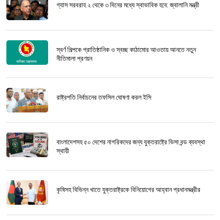
গ্যাস সরবরাহ ২ থেকে ৩ দিনের মধ্যে স্বাভাবিক হবে: জ্বালানি মন্ত্রী
স্বর্ণ শিল্পকে প্রাতিষ্ঠানিক ও স্বচ্ছ কাঠামোর আওতায় আনতে নতুন
নীতিমালা প্রণয়ন
রাষ্ট্রপতি নির্বাচনের তফসিল ঘোষণা করল ইসি
বাংলাদেশসহ ৫০ দেশের নাগরিকদের জন্য যুক্তরাষ্ট্রে ভিসা বন্ড ব্যবস্থা
স্থায়ী
কৃষিসহ বিভিন্ন খাতে যুক্তরাষ্ট্রকে বিনিয়োগের আহ্বান প্রধানমন্ত্রীর