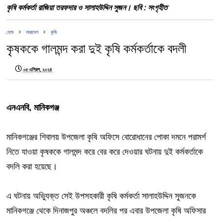
কৃষি কর্মকর্তা রাজিয়া তরফদার ও সালাহউদ্দিন সুজন। ছবি : সংগৃহীত
হোম
সারাদেশ
কৃষি
কৃষককে গালমন্দ করা দুই কৃষি কর্মকর্তাকে বদলী
০৫ এপ্রিল, ২০২৪
এনএনবি, মানিকগঞ্জ
মানিকগঞ্জের শিবালয় উপজেলা কৃষি অফিসে বোরোধানের পোকা দমনে পরামর্শ
নিতে যাওয়া কৃষককে গালমন্দ করে বের করে দেওয়ার ঘটনায় দুই কর্মকর্তাকে
বদলি করা হয়েছে।
এ ঘটনায় অভিুযক্ত সেই উপসহকারী কৃষি কর্মকর্তা সালাহউদ্দিন সুজনকে
মানিকগঞ্জে থেকে দিনাজপুর অঞ্চলে বদলির পর এবার উপজেলা কৃষি অফিসার