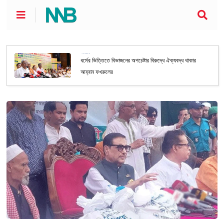
জাতীয়
ধর্মের ভিত্তিতে বিভাজনের অপচেষ্টার বিরুদ্ধে ঐক্যবদ্ধ থাকার
আহ্বান ফখরুলের