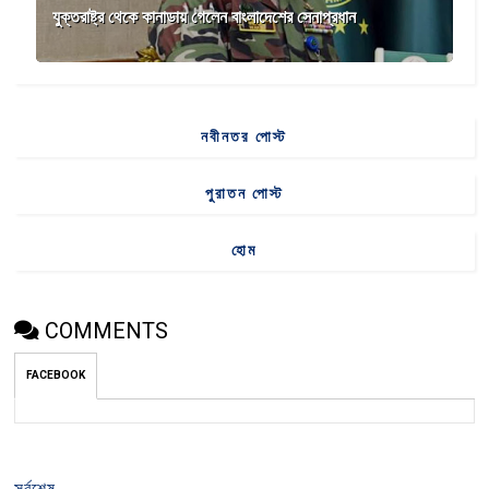
যুক্তরাষ্ট্র থেকে কানাডায় গেলেন বাংলাদেশের সেনাপ্রধান
নবীনতর পোস্ট
পুরাতন পোস্ট
হোম
COMMENTS
FACEBOOK
সর্বশেষ