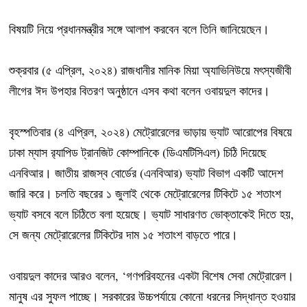
বিষয়টি নিয়ে প্রধানমন্ত্রীর সঙ্গে আলাপ করবেন বলে তিনি জানিয়েছেন।
শুক্রবার (৫ এপ্রিল, ২০২৪) রাজধানীর মানিক মিয়া অ্যাভিনিউয়ে মৎস্যজীবী
লীগের ঈদ উপহার বিতরণ অনুষ্ঠানে এসব কথা বলেন ওবায়দুল কাদের।
বৃহস্পতিবার (৪ এপ্রিল, ২০২৪) মেট্রোরেলের ভাড়ায় ভ্যাট আরোপের বিষয়ে
ঢাকা ম্যাস র‍্যাপিড ট্রানজিট কোম্পানিকে (ডিএমটিসিএল) চিঠি দিয়েছে
এনবিআর। জাতীয় রাজস্ব বোর্ডের (এনবিআর) ভ্যাট বিভাগ একটি আদেশ
জারি করে। চলতি বছরের ১ জুলাই থেকে মেট্রোরেলের টিকিটে ১৫ শতাংশ
ভ্যাট বসবে বলে চিঠিতে বলা হয়েছে। ভ্যাট সাধারণত ভোক্তাকেই দিতে হয়,
সে জন্য মেট্রোরেলের টিকিটের দাম ১৫ শতাংশ বাড়তে পারে।
ওবায়দুল কাদের আরও বলেন, ‘গণপরিবহনের একটা বিশেষ সেবা মেট্রোরেল।
মানুষ এর সুফল পাচ্ছে। সরকারের উচ্চপর্যায়ে কোনো ধরনের সিদ্ধান্ত হওয়ার