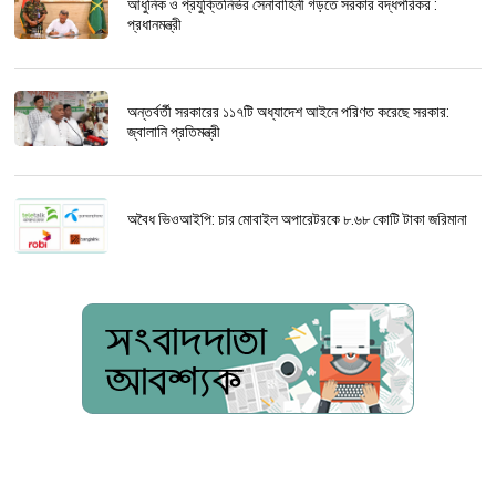
আধুনিক ও প্রযুক্তিনির্ভর সেনাবাহিনী গড়তে সরকার বদ্ধপরিকর :
প্রধানমন্ত্রী
অন্তর্বর্তী সরকারের ১১৭টি অধ্যাদেশ আইনে পরিণত করেছে সরকার:
জ্বালানি প্রতিমন্ত্রী
অবৈধ ভিওআইপি: চার মোবাইল অপারেটরকে ৮.৬৮ কোটি টাকা জরিমানা