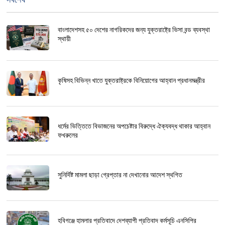
বাংলাদেশসহ ৫০ দেশের নাগরিকদের জন্য যুক্তরাষ্ট্রে ভিসা বন্ড ব্যবস্থা
স্থায়ী
কৃষিসহ বিভিন্ন খাতে যুক্তরাষ্ট্রকে বিনিয়োগের আহ্বান প্রধানমন্ত্রীর
ধর্মের ভিত্তিতে বিভাজনের অপচেষ্টার বিরুদ্ধে ঐক্যবদ্ধ থাকার আহ্বান
ফখরুলের
সুনির্দিষ্ট মামলা ছাড়া গ্রেপ্তার না দেখানোর আদেশ স্থগিত
হবিগঞ্জে হামলার প্রতিবাদে দেশব্যাপী প্রতিবাদ কর্মসূচি এনসিপির