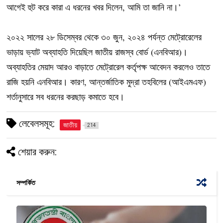
আগেই হুট করে কারা এ ধরনের খবর দিলেন, আমি তা জানি না।’
২০২২ সালের ২৮ ডিসেম্বর থেকে ৩০ জুন, ২০২৪ পর্যন্ত মেট্রোরেলের
ভাড়ায় ভ্যাট অব্যাহতি দিয়েছিল জাতীয় রাজস্ব বোর্ড (এনবিআর)।
অব্যাহতির মেয়াদ আরও বাড়াতে মেট্রোরেল কর্তৃপক্ষ আবেদন করলেও তাতে
রাজি হয়নি এনবিআর। কারণ, আন্তর্জাতিক মুদ্রা তহবিলের (আইএমএফ)
শর্তানুসারে সব ধরনের করছাড় কমাতে হবে।
লেবেলসমূহ:
জাতীয়
214
শেয়ার করুন:
সম্পর্কিত