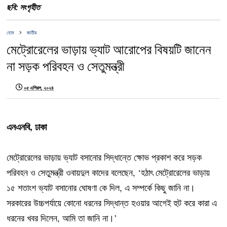
ছবি: সংগৃহীত
হোম
জাতীয়
মেট্রোরেলের ভাড়ায় ভ্যাট আরোপের বিষয়টি জানেন
না সড়ক পরিবহন ও সেতুমন্ত্রী
০৫ এপ্রিল, ২০২৪
এনএনবি, ঢাকা
মেট্রোরেলের ভাড়ায় ভ্যাট বসানোর সিদ্ধান্তে ক্ষোভ প্রকাশ করে সড়ক
পরিবহন ও সেতুমন্ত্রী ওবায়দুল কাদের বলেছেন, ‘হঠাৎ মেট্রোরেলের ভাড়ায়
১৫ শতাংশ ভ্যাট বসানোর ঘোষণা কে দিল, এ সম্পর্কে কিছু জানি না।
সরকারের উচ্চপর্যায়ে কোনো ধরনের সিদ্ধান্ত হওয়ার আগেই হুট করে কারা এ
ধরনের খবর দিলেন, আমি তা জানি না।’