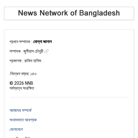
প্রধান সম্পাদক :
মোল্লা জালাল
সম্পাদক :
জুলীয়াস চৌধুরী
প্রকাশক : রাফিদ হাসিম
নিবন্ধন নম্বর: ১৪৩
©
2026
NNB
সর্বস্বত্ব সংরক্ষিত
আমাদের সম্পর্কে
সংবাদদাতা আবশ্যক
যোগাযোগ