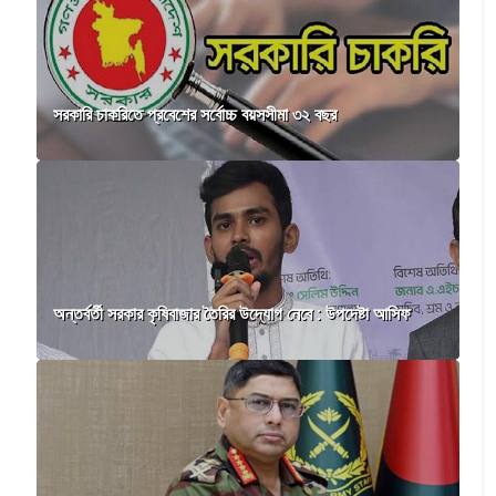
সরকারি চাকরিতে প্রবেশের সর্বোচ্চ বয়সসীমা ৩২ বছর
অন্তর্বর্তী সরকার কৃষিবাজার তৈরির উদ্যোগ নেবে : উপদেষ্টা আসিফ