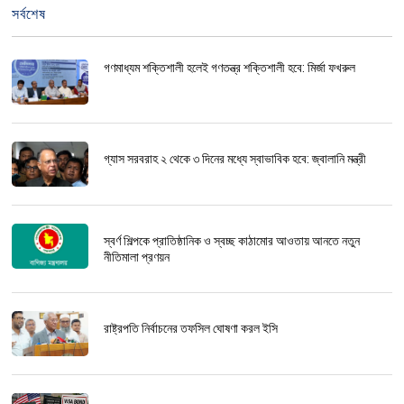
সর্বশেষ
গণমাধ্যম শক্তিশালী হলেই গণতন্ত্র শক্তিশালী হবে: মির্জা ফখরুল
গ্যাস সরবরাহ ২ থেকে ৩ দিনের মধ্যে স্বাভাবিক হবে: জ্বালানি মন্ত্রী
স্বর্ণ শিল্পকে প্রাতিষ্ঠানিক ও স্বচ্ছ কাঠামোর আওতায় আনতে নতুন
নীতিমালা প্রণয়ন
রাষ্ট্রপতি নির্বাচনের তফসিল ঘোষণা করল ইসি