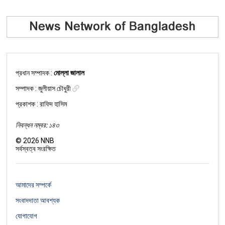
প্রধান সম্পাদক :
মোল্লা জালাল
সম্পাদক :
জুলীয়াস চৌধুরী
প্রকাশক : রাফিদ হাসিম
নিবন্ধন নম্বর: ১৪৩
©
2026
NNB
সর্বস্বত্ব সংরক্ষিত
আমাদের সম্পর্কে
সংবাদদাতা আবশ্যক
যোগাযোগ