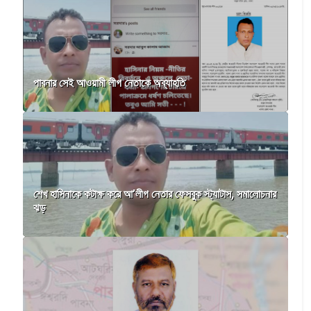
পাবনার সেই আওয়ামী লীগ নেতাকে অব্যাহতি
শেখ হাসিনাকে কটাক্ষ করে আ’লীগ নেতার ফেসবুক স্ট্যাটাস, সমালোচনার
ঝড়