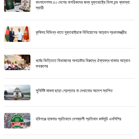
বাংলাদেশসহ ৫০ দেশের নাগরিকদের জন্য যুক্তরাষ্ট্রে ভিসা বন্ড ব্যবস্থা
স্থায়ী
কৃষিসহ বিভিন্ন খাতে যুক্তরাষ্ট্রকে বিনিয়োগের আহ্বান প্রধানমন্ত্রীর
ধর্মের ভিত্তিতে বিভাজনের অপচেষ্টার বিরুদ্ধে ঐক্যবদ্ধ থাকার আহ্বান
ফখরুলের
সুনির্দিষ্ট মামলা ছাড়া গ্রেপ্তার না দেখানোর আদেশ স্থগিত
হবিগঞ্জে হামলার প্রতিবাদে দেশব্যাপী প্রতিবাদ কর্মসূচি এনসিপির