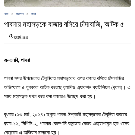
হোম
সারাদেশ
পাবনা
পাবনায় মহাসড়কে বাজার বসিয়ে চাঁদাবাজি, আটক ৫
১৩ মার্চ, ২০২৪
এনএনবি, পাবনা
পাবনা সদর উপজেলার টেবুনিয়ায় মহাসড়কের ওপর বাজার বসিয়ে চাঁদাবাজির
অভিযোগে ৫ যুবককে আটক করেছে র‍্যাপিড এ্যাকশন ব্যাটালিয়ন (র‍‍্যাব)। এ
সময় মহাসড়ক দখল করে বসা বাজারও উচ্ছেদ করা হয়।
বুধবার (১৩ মার্চ, ২০২৪) দুপুরে পাবনা-ঈশ্বরদী মহাসড়কের টেবুনিয়া বাজারে
র‍্যাব-১২, সিপিসি-২, পাবনার কোম্পানি কমান্ডার মেজর এহতেশামুল হক খানের
নেতৃত্বে এ অভিযান চালানো হয়।