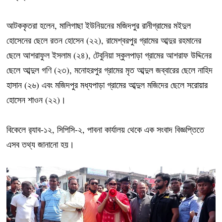
আটককৃতরা হলেন, মালিগাছা ইউনিয়নের মজিদপুর রানীগ্রামের মইদুল
হোসেনের ছেলে রতন হোসেন (২২), রামেশ্বরপুর গ্রামের আব্দুর রহমানের
ছেলে আশরাফুল ইসলাম (২৪), টেবুনিয়া স্কুলপাড়া গ্রামের আশরাফ উদ্দিনের
ছেলে আব্দুল গণি (২৩), মনোহরপুর গ্রামের মৃত আব্দুল জব্বারের ছেলে নাহিদ
হাসান (২৬) এবং মজিদপুর মধ্যপাড়া গ্রামের আব্দুল মজিদের ছেলে সরোয়ার
হোসেন শাওন (২২)।
বিকেলে র‍্যাব-১২, সিপিসি-২, পাবনা কার্যালয় থেকে এক সংবাদ বিজ্ঞপ্তিতে
এসব তথ্য জানানো হয়।