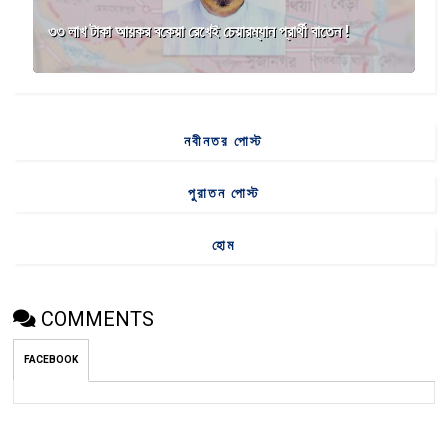
৩৩ লাখ টাকা আয়কর বকেয়া রেখেই চেয়ারম্যান প্রার্থী বাতেন !
নবীনতর পোস্ট
পুরাতন পোস্ট
হোম
COMMENTS
FACEBOOK