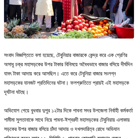
সংবাদ বিজ্ঞপ্তিতে বলা হয়েছে, টেবুনিয়ার বাজারকে কেন্দ্র করে এক শ্রেণির
অসাধু চক্র মহাসড়কের উপর টাকার বিনিময়ে অবৈধভাবে বাজার বসিয়ে দীর্ঘদিন
যাবৎ টাকা আদায় করে আসছিল। এতে করে টেবুনিয়া বাজার সংলগ্ন
মহাসড়কের যানজট প্রতিদিনের ঘটনা। ফলশ্রুতিতে প্রায়ই এই মহাসড়কে
দূর্ঘটনা ঘটছে।
অভিযোগ পেয়ে বুধবার দুপুর ১২টার দিকে পাবনা সদর উপজেলা নির্বাহী কর্মকর্তা
শামীমা সুলতানাকে সাথে নিয়ে পাবনা-ঈশ্বরদী মহাসড়কের টেবুনিয়ায় এলাকায়
সড়কের উপর বাজার বসিয়ে চাঁদা আদায় ও দখলদারিত্ব রোধে অভিযান