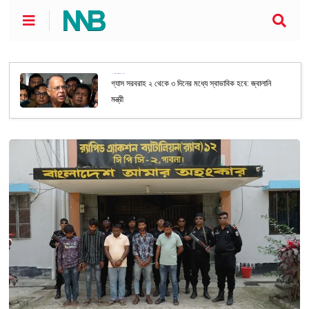
জাতীয়
গ্যাস সরবরাহ ২ থেকে ৩ দিনের মধ্যে স্বাভাবিক হবে: জ্বালানি
মন্ত্রী