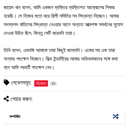
জায়েদ খান বলেন, আমি একজন ব্যক্তির ব্যক্তিগত আক্রোশের শিকার
হয়েছি। সে নিজের মতো করে শিল্পী সমিতির সব সিদ্ধান্ত নিচ্ছেন। আমার
সদস্যপদ বাতিলের সিদ্ধান্ত নেওয়ার আগে অন্তত আত্মপক্ষ সমর্থনের সুযোগ
দেওয়া উচিত ছিল; কিন্তু সেটি করেননি তারা।
তিনি বলেন, এমনকি আমাকে তারা কিছুই জানাননি। একের পর এক তারা
অন্যায় পদক্ষেপ নিচ্ছেন। ফিল্ম ইন্ডাস্ট্রির আমার অভিভাবকদের সঙ্গে কথা
বলে আমি পরবর্তী পদক্ষেপ নেব।
লেবেলসমূহ:
বিনোদন
23
শেয়ার করুন:
সম্পর্কিত