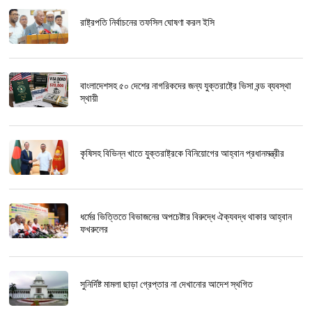
রাষ্ট্রপতি নির্বাচনের তফসিল ঘোষণা করল ইসি
বাংলাদেশসহ ৫০ দেশের নাগরিকদের জন্য যুক্তরাষ্ট্রে ভিসা বন্ড ব্যবস্থা
স্থায়ী
কৃষিসহ বিভিন্ন খাতে যুক্তরাষ্ট্রকে বিনিয়োগের আহ্বান প্রধানমন্ত্রীর
ধর্মের ভিত্তিতে বিভাজনের অপচেষ্টার বিরুদ্ধে ঐক্যবদ্ধ থাকার আহ্বান
ফখরুলের
সুনির্দিষ্ট মামলা ছাড়া গ্রেপ্তার না দেখানোর আদেশ স্থগিত