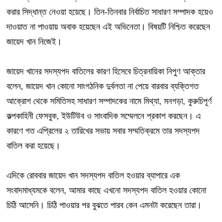
করার সিদ্ধান্ত নেওয়া হয়েছে। তিন-তিনবার নির্বাচিত সাধারণ সম্পাদক হয়েও
দাওয়াত না পাওয়ায় অবাক হয়েছেন এই অভিনেতা। বিষয়টি নিশ্চিত করেছেন
জায়েদ খান নিজেই।
জায়েদ খানের সদস্যপদ বাতিলের কারণ হিসেবে চিত্রনায়িকা নিপুণ আক্তার
বলেন, জায়েদ খান কোনো সাংগঠনিক দুর্বলতা না পেয়ে বারবার ব্যক্তিগত
আক্রোশ থেকে সমিতিসহ সাধারণ সম্পাদকের নামে মিথ্যা, মনগড়া, কুরুচিপূর্ণ
কল্পকাহিনী ফেসবুক, ইউটিউব ও সাংবাদিক সম্মেলনে প্রকাশ করছেন। এ
কারণে গত এপ্রিলের ২ তারিখের সভায় সবার সম্মতিক্রমে তার সদস্যপদ
বাতিল করা হয়েছে।
এদিকে রোববার জায়েদ খান সদস্যপদ বাতিল হওয়ার ব্যাপারে এক
সংবাদমাধ্যমকে বলেন, আমার কাছে এখনো সদস্যপদ বাতিল হওয়ার কোনো
চিঠি আসেনি। চিঠি পাওয়ার পর বুঝতে পারব কেন এমনটা করেছেন তারা।