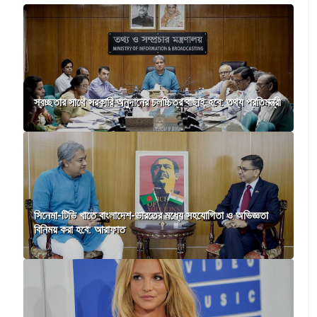
স্বচ্ছতার সাথে সরকারি অনুদানের চলচ্চিত্র বাছাই হবে: তথ্য প্রতিমন্ত্রী
সিনেমা-টিভি খাতে বাংলাদেশ-ভারতের মধ্যে সহযোগিতা ও অভিজ্ঞতা
বিনিময় করা হবে: আরাফাত