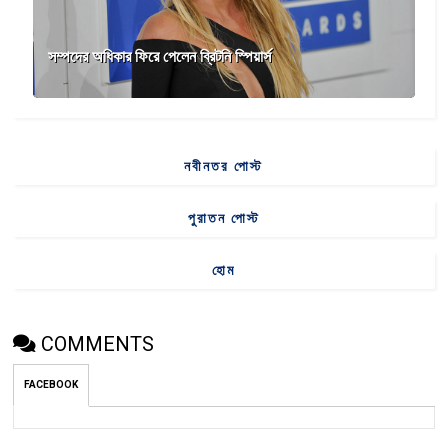
সম্পদের অধিকার ফিরে পেলেন ব্রিটনি স্পিয়ার্স
নবীনতর পোস্ট
পুরাতন পোস্ট
হোম
COMMENTS
FACEBOOK