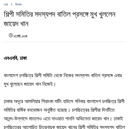
হোম
বিনোদন
শিল্পী সমিতির সদস্যপদ বাতিল প্রসঙ্গে মুখ খুললেন
জায়েদ খান
০৩ মার্চ, ২০২৪
এনএনবি, ঢাকা
বাংলাদেশ চলচ্চিত্র শিল্পী সমিতি থেকে নিজের সদস্যপদ বাতিল প্রসঙ্গে এবার
মুখ খুলেছেন জায়েদ খান নিজেই।
ঢাকার অদূরে আশুলিয়ার পিয়াংকা শুটিং হাউসে শনিবার বাংলাদেশ চলচ্চিত্র শিল্পী
সমিতির বার্ষিক বনভোজন অনুষ্ঠিত হয়েছে। চলচ্চিত্রের শিল্পীরা দিনটিতে
আনন্দ-উল্লাসে মাতলেও এতে দাওয়াত পাননি অভিনেতা জায়েদ খান। ঢাকাই
চলচ্চিত্রের আলোচিত চিত্রনায়ক জায়েদ খানের শিল্পী সমিতির সদস্যপদ বাতিল