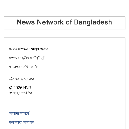
প্রধান সম্পাদক :
মোল্লা জালাল
সম্পাদক :
জুলীয়াস চৌধুরী
প্রকাশক : রাফিদ হাসিম
নিবন্ধন নম্বর: ১৪৩
©
2026
NNB
সর্বস্বত্ব সংরক্ষিত
আমাদের সম্পর্কে
সংবাদদাতা আবশ্যক