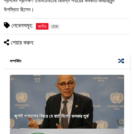
প্রশাসন প্রশিক্ষণ ইনস্টিটিউটের বিভিন্ন পর্যায়ের কর্মকর্তা-কর্মচারীবৃন্দ
উপস্থিত ছিলেন।
লেবেলসমূহ:
জাতীয়
214
শেয়ার করুন:
সম্পর্কিত
জুলাই গণহত্যার বিষয়ে যে বার্তা দিলেন ভলকার তুর্ক