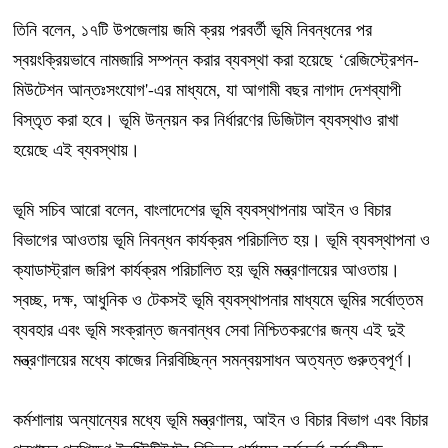
তিনি বলেন, ১৭টি উপজেলায় জমি ক্রয় পরবর্তী ভূমি নিবন্ধনের পর
স্বয়ংক্রিয়ভাবে নামজারি সম্পন্ন করার ব্যবস্থা করা হয়েছে ‘রেজিস্ট্রেশন-
মিউটেশন আন্তঃসংযোগ'-এর মাধ্যমে, যা আগামী বছর নাগাদ দেশব্যাপী
বিস্তৃত করা হবে। ভূমি উন্নয়ন কর নির্ধারণের ডিজিটাল ব্যবস্থাও রাখা
হয়েছে এই ব্যবস্থায়।
ভূমি সচিব আরো বলেন, বাংলাদেশের ভূমি ব্যবস্থাপনায় আইন ও বিচার
বিভাগের আওতায় ভূমি নিবন্ধন কার্যক্রম পরিচালিত হয়। ভূমি ব্যবস্থাপনা ও
ক্যাডাস্ট্রাল জরিপ কার্যক্রম পরিচালিত হয় ভূমি মন্ত্রণালয়ের আওতায়।
স্বচ্ছ, দক্ষ, আধুনিক ও টেকসই ভূমি ব্যবস্থাপনার মাধ্যমে ভূমির সর্বোত্তম
ব্যবহার এবং ভূমি সংক্রান্ত জনবান্ধব সেবা নিশ্চিতকরণের জন্য এই দুই
মন্ত্রণালয়ের মধ্যে কাজের নিরবিচ্ছিন্ন সমন্বয়সাধন অত্যন্ত গুরুত্বপূর্ণ।
কর্মশালায় অন্যান্যের মধ্যে ভূমি মন্ত্রণালয়, আইন ও বিচার বিভাগ এবং বিচার