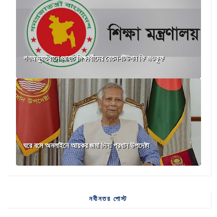
গণঅভ্যুত্থানে আহত শিক্ষার্থীদের বেতন-টিউশন ফি মওকুফ
ঘরে বসে অনলাইনে আয়কর জমা দিন: প্রধান উপদেষ্টা
নবীনতর পোস্ট