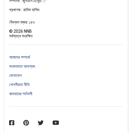
সম্পাদক :
জুলীয়াস চৌধুরী
প্রকাশক : রাফিদ হাসিম
নিবন্ধন নম্বর: ১৪৩
©
2026
NNB
সর্বস্বত্ব সংরক্ষিত
আমাদের সম্পর্কে
সংবাদদাতা আবশ্যক
যোগাযোগ
গোপনীয়তা নীতি
ব্যবহারের শর্তাবলী