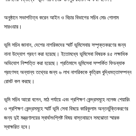
অনুষ্ঠানে সভাপতিত্ব করেন আইন ও বিচার বিভাগের সচিব মোঃ গোলাম
সারওয়ার।
ভূমি সচিব জানান, দেশের নাগরিকদের স্মার্ট ভূমিসেবায় সম্পৃক্তকরণের জন্য
নানা উদ্যোগ গ্রহণ করা হয়েছে। ইতোমধ্যে ভূমিসেবা বিষয়ক ৪৫ লক্ষাধিক
অভিযোগ নিষ্পত্তি করা হয়েছে। প্রতিমাসে ভূমিসেবা সম্পর্কিত ফিডব্যাক
গ্রহণসহ অন্যান্য তথ্যের জন্য ৬ লাখ নাগরিককে কৃত্রিম বুদ্ধিমত্তাসম্পন্ন
রোবট কল করছে।
ভূমি সচিব আরো বলেন, মাঠ পর্যায়ে এবং প্রশিক্ষণ কেন্দ্রসমূহে নলেজ শেয়ারিং
ও প্রশিক্ষণ কেন্দ্রসমূহে স্মার্ট ভূমি সেবা বিষয়ে কারিকুলাম অন্তর্ভুক্তিকরণের
জন্য দুই মন্ত্রণালয়ের স্বার্থসংশ্লিষ্ট বিষয় বাস্তবায়নে সমঝোতা স্মারক
স্বাক্ষরিত হবে।