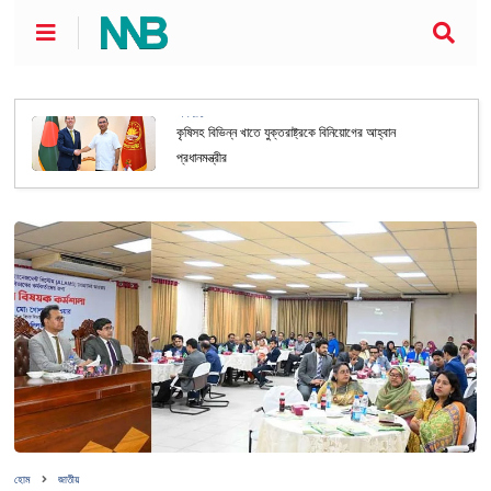
অর্থনীতি
কৃষিসহ বিভিন্ন খাতে যুক্তরাষ্ট্রকে বিনিয়োগের আহ্বান
প্রধানমন্ত্রীর
হোম
জাতীয়