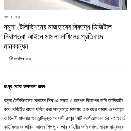
হোম
রংপুর
যমুনা টেলিভিশনের মাজহারের বিরুদ্ধে ডিজিটাল
নিরাপত্বা আইনে মামলা দাখিলের প্রতিবাদে
মানববন্ধন
০৬ এপ্রিল, ২০২৩
রংপুর থেকে রুকসানা রাফা
যমুনা টেলিভিশনের 'ক্রাইম সিন' এ সড়ক ও জনপদ বিভাগের জমি জালিয়াতি
করে রেজিষ্ট্রি বায়না দলিল করা সংক্রান্ত মামলায় এক বছর কারাদণ্ডপ্রাপ্ত
ও তিনটি মামলার ওয়ারেন্টভূক্ত আসামী রংপুর সিটি কর্পোরেশনের ১৫ নং ওয়ার্ড
কাউন্সিলর জাকারিয়া আলম শিপলু ও তার বাহিনীর জমি দখল, মাদক সাম্রাজ্য