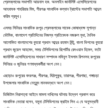
প্রেসক্লাবের সভাপতি আয়নাল হক. অনলাইন জার্নালিষ্ট এসোসিয়েশনের
আহবাযক শাহরিয়ার মিম, পীরগঞ্জ সাংবাদিক কল্যান ট্রাস্টের সভাপতি আব্দুল
করিম প্রমুখ।
এসময় সিনিয়র সাংবাদিক রংপুর প্রেসক্লাবের সাবেক কোষাধ্যক্ষ সুশান্ত
ভৌমিক, বাংলাদেশ প্রতিদিনের নিজস্ব প্রতিবেদক নজরুল মৃধা, দৈনিক
আলোকিত বাংলাদেশের ব্যুরো প্রধান আব্দুর রহমান মিন্টু, বাংলা ভিশনের ব্যুরো
প্রধান জুয়েল আহমেদ, সময় টেলিভিশনের রিপোর্টার রেদওয়ান হিমেল, ফটো
জার্নালিষ্ট এসোসিয়েশনের সাধারণ সম্পাদক মমিনুল ইসলাম রিপনসহ রংপুরের
সিনিয়র ও জুনিয়র গণমাধ্যকর্মীরা অংশ নেন।
এছাড়াও রংপুরের বদরগঞ্জ, পীরগঞ্জ, মিঠাপুকুর, তারাগঞ্জ, পীরগাছা, গঙ্গাচড়া
উপজেলার সাংবাদিক নেতৃবৃন্দ মানববন্ধনে অংশ নেন।
ডিজিটাল নিরাপত্বা আইনে মামলা দাখিলের ঘটনায় উদ্বেগ প্রকাশ করে
সাংবাদিক নেতারা বলেন, যমুনা টেলিভিশনের ক্রাইম সিন এ যে অনুসন্ধানী