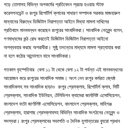
গড়ে তোলাসহ বিভিন্ন অপকর্মের প্রতিবেদন প্রচার হওয়ায় স্টাফ
করেসপনডেন্ট ও রংপুর রিপোর্টার্স ক্লাবের সাধারণ সম্পাদক সরকার মাজহারুল
মান্নানের বিরুদ্ধে ডিজিটাল নিরাপত্তা আইনে মিথ্যা মামলা দাখিলের
প্রতিবাদে মানববন্ধন করেছেন রংপুরের সাংবাদিকরা। সাংবাদিক নেতৃবৃন্দ বলেন,
গণমাধ্যমের কন্ঠ রোধ করতেই ডিজিটাল ডিজিটাল নিরাপত্তা আইনো
অপব্যবহার করছে অপরাধীরা। সুষ্ঠু তদন্তের মাধ্যমে মামলা প্রত্যাহার করা
না হলে কঠোর আন্দোলনে যাবে সাংবাদিকরা।
গতকাল বৃহস্পতিবার বেলা ১১ টা থেকে বেলা ১২ টা পর্যন্ত এই মানববন্ধনের
আয়োজন করে রংপুরের সাংবাদিক সমাজ। অংশ নেন রংপুর কর্মরত জ্যেষ্ঠ
সাংবাদিকসহ সব সাংবাদিক ছাড়াও রংপুর প্রেসক্লাব, রিপোর্টার্স ক্লাব, সিটি
প্রেসক্লাব, সাংবাদিক ইউনিয়ন, টেলিভিশন ক্যামেরা জার্নালিষ্ট এসোসিয়েশন,
বাংলাদেশ ফটো জার্ণালিষ্ট এসোসিয়েশন, বাংলাদেশ প্রেসক্লাব, মাহিগঞ্জ
প্রেসক্লাব, হারাগাছ প্রেসক্লাবসহ বিভিন্নি সাংবাদিক সংগঠনের নেতৃবৃন্দ ও
সদস্যরা। রংপুর প্রেসক্লাবের সভাপতি ও দৈনিক যুগাান্তরের ব্যুরো প্রধান