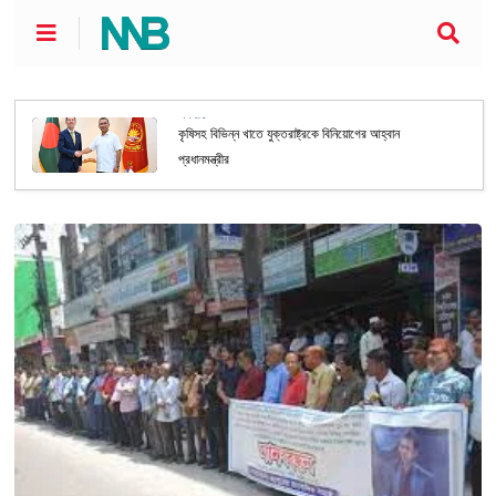
অর্থনীতি
কৃষিসহ বিভিন্ন খাতে যুক্তরাষ্ট্রকে বিনিয়োগের আহ্বান
প্রধানমন্ত্রীর