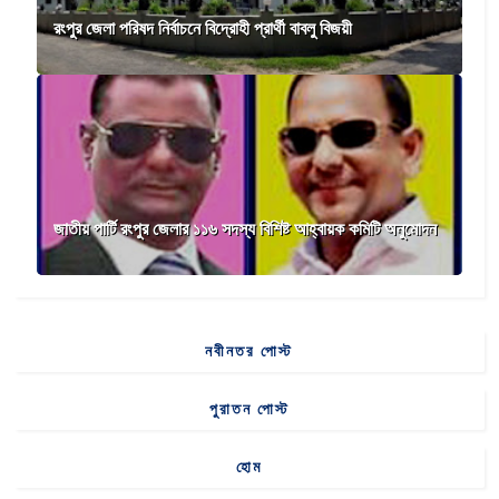
রংপুর জেলা পরিষদ নির্বাচনে বিদ্রোহী প্রার্থী বাবলু বিজয়ী
জাতীয় পার্টি রংপুর জেলার ১১৬ সদস্য বিশিষ্ট আহ্বায়ক কমিটি অনুমোদন
নবীনতর পোস্ট
পুরাতন পোস্ট
হোম