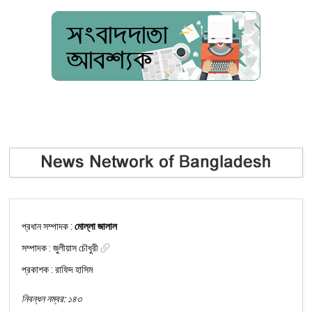
প্রধান সম্পাদক :
মোল্লা জালাল
সম্পাদক :
জুলীয়াস চৌধুরী
প্রকাশক : রাফিদ হাসিম
নিবন্ধন নম্বর: ১৪৩