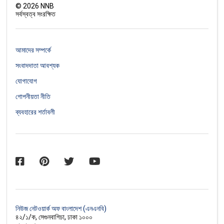
©
2026
NNB
সর্বস্বত্ব সংরক্ষিত
আমাদের সম্পর্কে
সংবাদদাতা আবশ্যক
যোগাযোগ
গোপনীয়তা নীতি
ব্যবহারের শর্তাবলী
নিউজ নেটওয়ার্ক অফ বাংলাদেশ (এনএনবি)
৪২/১/ক, সেগুনবাগিচা, ঢাকা ১০০০