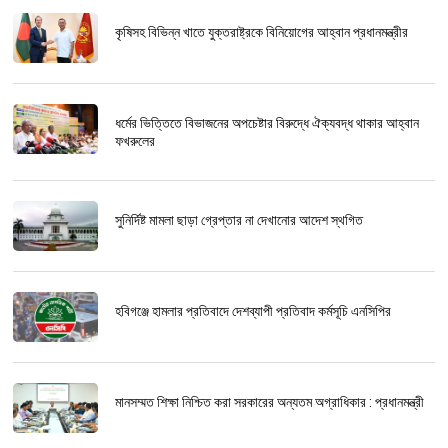
কৃষিসহ বিভিন্ন খাতে যুক্তরাষ্ট্রকে বিনিয়োগের আহ্বান প্রধানমন্ত্রীর
ধর্মের ভিত্তিতে বিভাজনের অপচেষ্টার বিরুদ্ধে ঐক্যবদ্ধ থাকার আহ্বান
ফখরুলের
সুনির্দিষ্ট মামলা ছাড়া গ্রেপ্তার না দেখানোর আদেশ স্থগিত
হবিগঞ্জে হামলার প্রতিবাদে দেশব্যাপী প্রতিবাদ কর্মসূচি এনসিপির
মানসম্মত শিক্ষা নিশ্চিত করা সরকারের অন্যতম অগ্রাধিকার : প্রধানমন্ত্রী