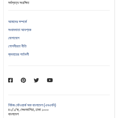
সর্বস্বত্ব সংরক্ষিত
আমাদের সম্পর্কে
সংবাদদাতা আবশ্যক
যোগাযোগ
গোপনীয়তা নীতি
ব্যবহারের শর্তাবলী
নিউজ নেটওয়ার্ক অফ বাংলাদেশ (এনএনবি)
৪২/১/ক, সেগুনবাগিচা, ঢাকা ১০০০
বাংলাদেশ