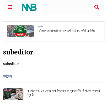
জাতীয়
হবিগঞ্জে হামলার প্রতিবাদে দেশব্যাপী প্রতিবাদ কর্মসূচি এনসিপির
subeditor
subeditor
সর্বশেষ
বাংলাদেশসহ ৫০ দেশের নাগরিকদের জন্য যুক্তরাষ্ট্রে ভিসা বন্ড ব্যবস্থা
স্থায়ী