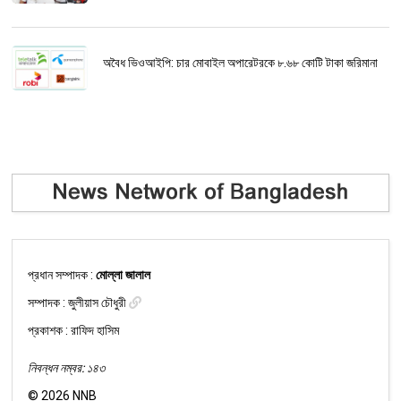
অবৈধ ভিওআইপি: চার মোবাইল অপারেটরকে ৮.৬৮ কোটি টাকা জরিমানা
প্রধান সম্পাদক :
মোল্লা জালাল
সম্পাদক :
জুলীয়াস চৌধুরী
প্রকাশক : রাফিদ হাসিম
নিবন্ধন নম্বর: ১৪৩
©
2026
NNB