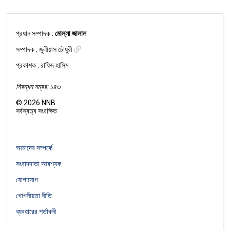
প্রধান সম্পাদক :
মোল্লা জালাল
সম্পাদক :
জুলীয়াস চৌধুরী
প্রকাশক : রাফিদ হাসিম
নিবন্ধন নম্বর: ১৪৩
©
2026
NNB
সর্বস্বত্ব সংরক্ষিত
আমাদের সম্পর্কে
সংবাদদাতা আবশ্যক
যোগাযোগ
গোপনীয়তা নীতি
ব্যবহারের শর্তাবলী