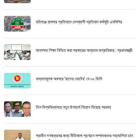
হবিগঞ্জে হামলার প্রতিবাদে দেশব্যাপী প্রতিবাদ কর্মসূচি এনসিপির
মানসম্মত শিক্ষা নিশ্চিত করা সরকারের অন্যতম অগ্রাধিকার : প্রধানমন্ত্রী
বাধ্যতামূলক অবসরে ‘রাতের ভোটের’ যে ৩২ ডিসি
তিন বিশ্ববিদ্যালয়ে নতুন উপাচার্য নিয়োগ দিয়েছে সরকার
স্বাধীন গণমাধ্যমের জন্য নীতিমালা প্রণয়নে সম্পাদকদের সহযোগিতা চান