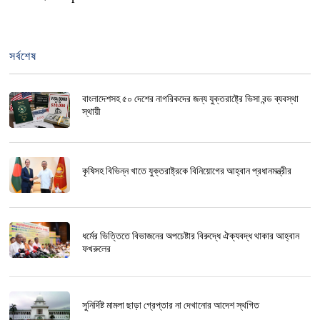
সর্বশেষ
বাংলাদেশসহ ৫০ দেশের নাগরিকদের জন্য যুক্তরাষ্ট্রে ভিসা বন্ড ব্যবস্থা
স্থায়ী
কৃষিসহ বিভিন্ন খাতে যুক্তরাষ্ট্রকে বিনিয়োগের আহ্বান প্রধানমন্ত্রীর
ধর্মের ভিত্তিতে বিভাজনের অপচেষ্টার বিরুদ্ধে ঐক্যবদ্ধ থাকার আহ্বান
ফখরুলের
সুনির্দিষ্ট মামলা ছাড়া গ্রেপ্তার না দেখানোর আদেশ স্থগিত