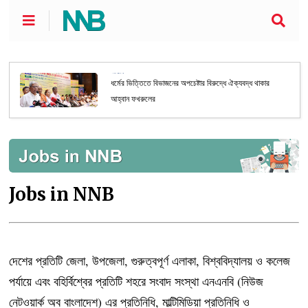
জাতীয়
ধর্মের ভিত্তিতে বিভাজনের অপচেষ্টার বিরুদ্ধে ঐক্যবদ্ধ থাকার
আহ্বান ফখরুলের
Jobs in NNB
দেশের প্রতিটি জেলা, উপজেলা, গুরুত্বপূর্ণ এলাকা, বিশ্ববিদ্যালয় ও কলেজ
পর্যায়ে এবং বহির্বিশ্বের প্রতিটি শহরে সংবাদ সংস্থা এনএনবি (নিউজ
নেটওয়ার্ক অব বাংলাদেশ) এর প্রতিনিধি, মাল্টিমিডিয়া প্রতিনিধি ও