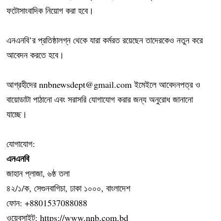
ফটোসাংবাদিক নিয়োগ করা হবে।
এনএনবি’র প্রতিষ্ঠালগ্ন থেকে যারা কর্মরত রয়েছেন তাদেরকেও নতুন করে
আবেদন করতে হবে।
আগ্রহীদের nnbnewsdept@gmail.com ইমেইলে আবেদনপত্র ও
বায়োডাটা পাঠানো এবং সরাসরি যোগাযোগ করার জন্য অনুরোধ জানানো
যাচ্ছে।
যোগাযোগ:
এনএনবি
জাহান প্লাজা, ৬ষ্ঠ তলা
৪২/১/ক, সেগুনবাগিচা, ঢাকা ১০০০, বাংলাদেশ
ফোন: +8801537088088
ওয়েবসাইট: https://www.nnb.com.bd