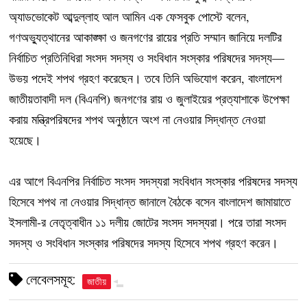
অ্যাডভোকেট আব্দুল্লাহ আল আমিন এক ফেসবুক পোস্টে বলেন,
গণঅভ্যুত্থানের আকাঙ্ক্ষা ও জনগণের রায়ের প্রতি সম্মান জানিয়ে দলটির
নির্বাচিত প্রতিনিধিরা সংসদ সদস্য ও সংবিধান সংস্কার পরিষদের সদস্য—
উভয় পদেই শপথ গ্রহণ করেছেন। তবে তিনি অভিযোগ করেন, বাংলাদেশ
জাতীয়তাবাদী দল (বিএনপি) জনগণের রায় ও জুলাইয়ের প্রত্যাশাকে উপেক্ষা
করায় মন্ত্রিপরিষদের শপথ অনুষ্ঠানে অংশ না নেওয়ার সিদ্ধান্ত নেওয়া
হয়েছে।
এর আগে বিএনপির নির্বাচিত সংসদ সদস্যরা সংবিধান সংস্কার পরিষদের সদস্য
হিসেবে শপথ না নেওয়ার সিদ্ধান্ত জানালে বৈঠকে বসেন বাংলাদেশ জামায়াতে
ইসলামী-র নেতৃত্বাধীন ১১ দলীয় জোটের সংসদ সদস্যরা। পরে তারা সংসদ
সদস্য ও সংবিধান সংস্কার পরিষদের সদস্য হিসেবে শপথ গ্রহণ করেন।
লেবেলসমূহ:
জাতীয়