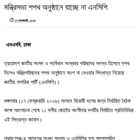
মন্ত্রিসভা শপথ অনুষ্ঠানে যাচ্ছে না এনসিপি
১৭ ফেব্রুয়ারি, ২০২৬
এনএনবি, ঢাকা
ত্রয়োদশ জাতীয় সংসদ ও সংবিধান সংস্কার পরিষদের সদস্য হিসেবে শপথ
নিলেও মন্ত্রিপরিষদের শপথ অনুষ্ঠানে অংশ না নেওয়ার সিদ্ধান্ত নিয়েছে
জাতীয় নাগরিক পার্টি (এনসিপি)।
মঙ্গলবার (১৭ ফেব্রুয়ারি ২০২৬) সংসদে বিরোধী দলের জন্য নির্ধারিত বৈঠক
কক্ষে আলোচনা শেষে ১১ দলীয় জোটের অংশীদার দলটির নির্বাচিত প্রতিনিধিরা
এই সিদ্ধান্ত জানান।
নারায়ণগঞ্জ-৪ আসনের সংসদ সদস্য ও এনসিপির যুগ্ম সদস্যসচিব