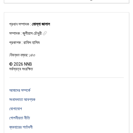
প্রধান সম্পাদক :
মোল্লা জালাল
সম্পাদক :
জুলীয়াস চৌধুরী
প্রকাশক : রাফিদ হাসিম
নিবন্ধন নম্বর: ১৪৩
©
2026
NNB
সর্বস্বত্ব সংরক্ষিত
আমাদের সম্পর্কে
সংবাদদাতা আবশ্যক
যোগাযোগ
গোপনীয়তা নীতি
ব্যবহারের শর্তাবলী