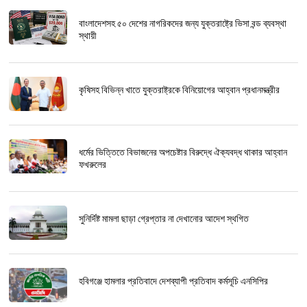
বাংলাদেশসহ ৫০ দেশের নাগরিকদের জন্য যুক্তরাষ্ট্রে ভিসা বন্ড ব্যবস্থা
স্থায়ী
কৃষিসহ বিভিন্ন খাতে যুক্তরাষ্ট্রকে বিনিয়োগের আহ্বান প্রধানমন্ত্রীর
ধর্মের ভিত্তিতে বিভাজনের অপচেষ্টার বিরুদ্ধে ঐক্যবদ্ধ থাকার আহ্বান
ফখরুলের
সুনির্দিষ্ট মামলা ছাড়া গ্রেপ্তার না দেখানোর আদেশ স্থগিত
হবিগঞ্জে হামলার প্রতিবাদে দেশব্যাপী প্রতিবাদ কর্মসূচি এনসিপির