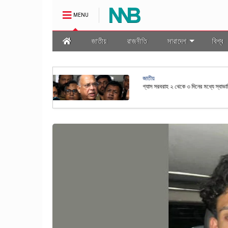
MENU
জাতীয়
রাজনীতি
সারাদেশ
বিশ্ব
জাতীয়
মালা প্রণয়ন
রাষ্ট্রপতি নির্বাচনের তফসিল ঘোষণা কর