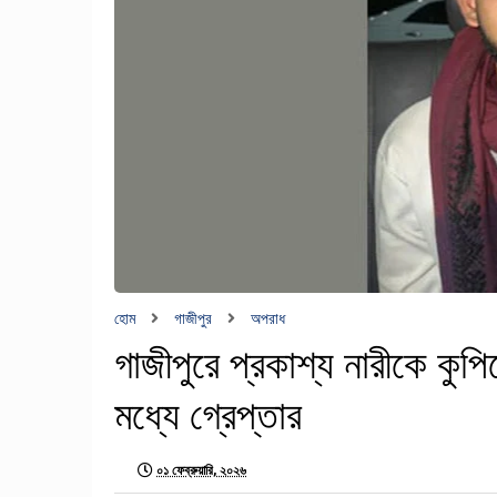
হোম
গাজীপুর
অপরাধ
গাজীপুরে প্রকাশ্য নারীকে কুপি
মধ্যে গ্রেপ্তার
০১ ফেব্রুয়ারি, ২০২৬