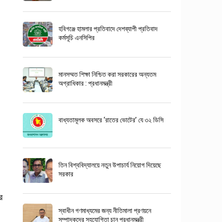
হবিগঞ্জে হামলার প্রতিবাদে দেশব্যাপী প্রতিবাদ
কর্মসূচি এনসিপির
মানসম্মত শিক্ষা নিশ্চিত করা সরকারের অন্যতম
অগ্রাধিকার : প্রধানমন্ত্রী
বাধ্যতামূলক অবসরে ‘রাতের ভোটের’ যে ৩২ ডিসি
তিন বিশ্ববিদ্যালয়ে নতুন উপাচার্য নিয়োগ দিয়েছে
সরকার
র
স্বাধীন গণমাধ্যমের জন্য নীতিমালা প্রণয়নে
সম্পাদকদের সহযোগিতা চান প্রধানমন্ত্রী