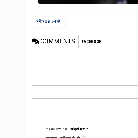
নবীনতর পোস্ট
COMMENTS
FACEBOOK
প্রধান সম্পাদক :
মোল্লা জালাল