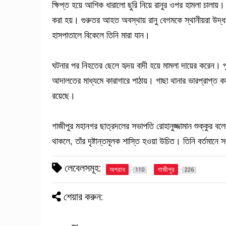
ক্ষিপ্ত হয়ে আশিক ধারালো ছুরি নিয়ে রানুর ওপর হামলা চালায়
করা হয়। গুরুতর আহত অবস্থায় রানু বেগমকে স্থানীয়রা উদ
হাসপাতালে বিকেলে তিনি মারা যান।
ঘটনার পর নিহতের ছেলে হৃদয় বাদী হয়ে মামলা দায়ের করেন।
আদালতের মাধ্যমে কারাগারে পাঠায়। গাছা থানার ভারপ্রাপ্ত ক
রয়েছে।
গাজীপুর মহানগর ছাত্রদলের সভাপতি রোহানুজ্জামান শুক্কুর ব
থাকলে, তাঁর দৃষ্টান্তমূলক শাস্তি হওয়া উচিত। তিনি বর্তমানে
লেবেলসমূহ:
অপরাধ
গাজীপুর
110
226
শেয়ার করুন: