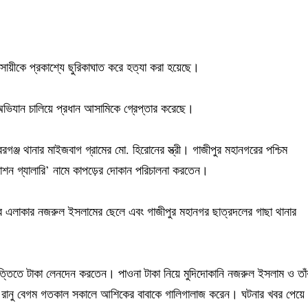
বসায়ীকে প্রকাশ্যে ছুরিকাঘাত করে হত্যা করা হয়েছে।
ভিযান চালিয়ে প্রধান আসামিকে গ্রেপ্তার করেছে।
রগঞ্জ থানার মাইজবাগ গ্রামের মো. হিরোনের স্ত্রী। গাজীপুর মহানগরের পশ্চিম
্যাশন গ্যালারি’ নামে কাপড়ের দোকান পরিচালনা করতেন।
এলাকার নজরুল ইসলামের ছেলে এবং গাজীপুর মহানগর ছাত্রদলের গাছা থানার
ের ভিত্তিতে টাকা লেনদেন করতেন। পাওনা টাকা নিয়ে মুদিদোকানি নজরুল ইসলাম ও তাঁ
রানু বেগম গতকাল সকালে আশিকের বাবাকে গালিগালাজ করেন। ঘটনার খবর পেয়ে