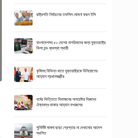
রাষ্ট্রপতি নির্বাচনের তফসিল ঘোষণা করল ইসি
বাংলাদেশসহ ৫০ দেশের নাগরিকদের জন্য যুক্তরাষ্ট্রে
ভিসা বন্ড ব্যবস্থা স্থায়ী
কৃষিসহ বিভিন্ন খাতে যুক্তরাষ্ট্রকে বিনিয়োগের
আহ্বান প্রধানমন্ত্রীর
ধর্মের ভিত্তিতে বিভাজনের অপচেষ্টার বিরুদ্ধে
ঐক্যবদ্ধ থাকার আহ্বান ফখরুলের
সুনির্দিষ্ট মামলা ছাড়া গ্রেপ্তার না দেখানোর আদেশ
স্থগিত