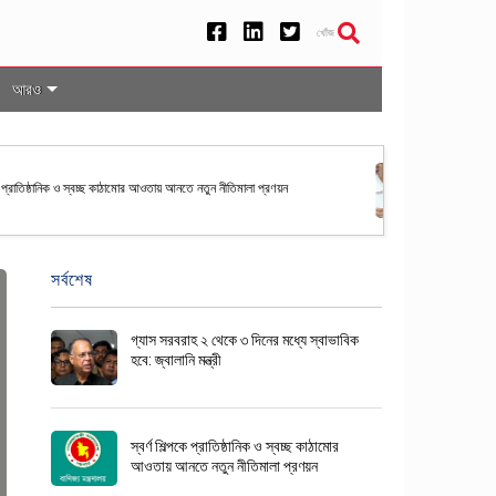
খোঁজ
আরও
েশসহ ৫০ দেশের নাগরিকদের জন্য যুক্তরাষ্ট্রে ভিসা বন্ড ব্যবস্থা স্থায়ী
সর্বশেষ
গ্যাস সরবরাহ ২ থেকে ৩ দিনের মধ্যে স্বাভাবিক
হবে: জ্বালানি মন্ত্রী
স্বর্ণ শিল্পকে প্রাতিষ্ঠানিক ও স্বচ্ছ কাঠামোর
আওতায় আনতে নতুন নীতিমালা প্রণয়ন