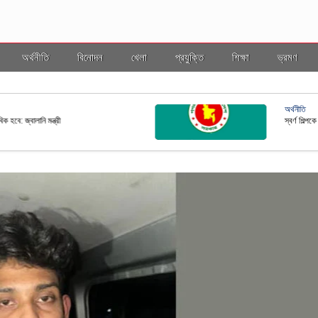
অর্থনীতি
বিনোদন
খেলা
প্রযুক্তি
শিক্ষা
ভ্রমণ
ভ্রমণ
ল ইসি
বাংলাদ