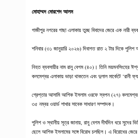
মোহাম্মদ মোরশেদ আলম
গাজীপুর নগরের গাছা এলাকায় তুচ্ছ বিবাদের জেরে এক নারী ব্য
শনিবার (৩১ জানুয়ারি ২০২৬) দিবাগত রাত ২ টার দিকে পুলিশ অ
নিহত ব্যবসায়ীর নাম রানু বেগম (৪০)। তিনি ময়মনসিংহের ঈশ্ব
কলমেশ্বর এলাকায় ভাড়া থাকতেন এবং দুলাল মার্কেটে ‘রানী ফ
গ্রেপ্তার আসামি আশিক ইসলাম ওরফে স্বপন (২৭) কলমেশ্বর 
৩৫ নম্বর ওয়ার্ড শাখার সাবেক সাধারণ সম্পাদক।
পুলিশ ও স্থানীয় সূত্র জানায়, রানু বেগম দীর্ঘদিন ধরে সুদ
ছেলে আশিক ইসলামের সঙ্গে বিরোধ চলছিল। এ বিরোধের জেরে 