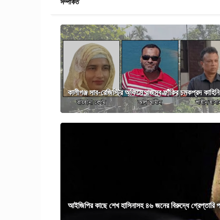
সম্পর্কিত
কালীগঞ্জ সাব-রেজিস্ট্রি অফিসে রাজস্ব ফাঁকির চমকপ্রদ কাহিনি
আইজিপির কাছে শেখ হাসিনাসহ ৪৬ জনের বিরুদ্ধে গ্রেপ্তারি 