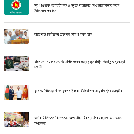
স্বর্ণ শিল্পকে প্রাতিষ্ঠানিক ও স্বচ্ছ কাঠামোর আওতায় আনতে নতুন
নীতিমালা প্রণয়ন
রাষ্ট্রপতি নির্বাচনের তফসিল ঘোষণা করল ইসি
বাংলাদেশসহ ৫০ দেশের নাগরিকদের জন্য যুক্তরাষ্ট্রে ভিসা বন্ড ব্যবস্থা
স্থায়ী
কৃষিসহ বিভিন্ন খাতে যুক্তরাষ্ট্রকে বিনিয়োগের আহ্বান প্রধানমন্ত্রীর
ধর্মের ভিত্তিতে বিভাজনের অপচেষ্টার বিরুদ্ধে ঐক্যবদ্ধ থাকার আহ্বান
ফখরুলের