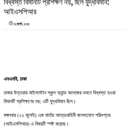
বিধ্বস্ত বিমানটি প্রশিক্ষণ নয়, ছিল যুদ্ধবিমান:
আইএসপিআর
২২ জুলাই, ২০২৫
এনএনবি, ঢাকা
ঢাকার উত্তরায় মাইলস্টোন স্কুল অ্যান্ড কলেজের ভবনে বিধ্বস্ত হওয়া
বিমানটি প্রশিক্ষণের নয়; এটি যুদ্ধবিমান ছিল।
মঙ্গলবার (২২ জুলাই) এক বার্তায় আন্তঃবাহিনী জনসংযোগ পরিদপ্তর
(আইএসপিআর) এ বিষয়টি স্পষ্ট করেছে।