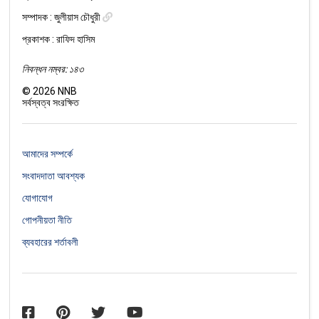
সম্পাদক :
জুলীয়াস চৌধুরী
প্রকাশক : রাফিদ হাসিম
নিবন্ধন নম্বর: ১৪৩
©
2026
NNB
সর্বস্বত্ব সংরক্ষিত
আমাদের সম্পর্কে
সংবাদদাতা আবশ্যক
যোগাযোগ
গোপনীয়তা নীতি
ব্যবহারের শর্তাবলী