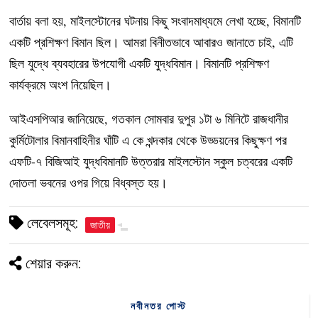
বার্তায় বলা হয়, মাইলস্টোনের ঘটনায় কিছু সংবাদমাধ্যমে লেখা হচ্ছে, বিমানটি
একটি প্রশিক্ষণ বিমান ছিল। আমরা বিনীতভাবে আবারও জানাতে চাই, এটি
ছিল যুদ্ধে ব্যবহারের উপযোগী একটি যুদ্ধবিমান। বিমানটি প্রশিক্ষণ
কার্যক্রমে অংশ নিয়েছিল।
আইএসপিআর জানিয়েছে, গতকাল সোমবার দুপুর ১টা ৬ মিনিটে রাজধানীর
কুর্মিটোলার বিমানবাহিনীর ঘাঁটি এ কে খন্দকার থেকে উড্ডয়নের কিছুক্ষণ পর
এফটি-৭ বিজিআই যুদ্ধবিমানটি উত্তরার মাইলস্টোন স্কুল চত্বরের একটি
দোতলা ভবনের ওপর গিয়ে বিধ্বস্ত হয়।
লেবেলসমূহ:
জাতীয়
শেয়ার করুন:
নবীনতর পোস্ট