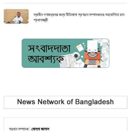
স্বাধীন গণমাধ্যমের জন্য নীতিমালা প্রণয়নে সম্পাদকদের সহযোগিতা চান
প্রধানমন্ত্রী
প্রধান সম্পাদক :
মোল্লা জালাল