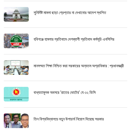
সুনির্দিষ্ট মামলা ছাড়া গ্রেপ্তার না দেখানোর আদেশ স্থগিত
হবিগঞ্জে হামলার প্রতিবাদে দেশব্যাপী প্রতিবাদ কর্মসূচি এনসিপির
মানসম্মত শিক্ষা নিশ্চিত করা সরকারের অন্যতম অগ্রাধিকার : প্রধানমন্ত্রী
বাধ্যতামূলক অবসরে ‘রাতের ভোটের’ যে ৩২ ডিসি
তিন বিশ্ববিদ্যালয়ে নতুন উপাচার্য নিয়োগ দিয়েছে সরকার