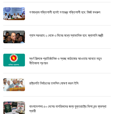
গণমাধ্যম শক্তিশালী হলেই গণতন্ত্র শক্তিশালী হবে: মির্জা ফখরুল
গ্যাস সরবরাহ ২ থেকে ৩ দিনের মধ্যে স্বাভাবিক হবে: জ্বালানি মন্ত্রী
স্বর্ণ শিল্পকে প্রাতিষ্ঠানিক ও স্বচ্ছ কাঠামোর আওতায় আনতে নতুন
নীতিমালা প্রণয়ন
রাষ্ট্রপতি নির্বাচনের তফসিল ঘোষণা করল ইসি
বাংলাদেশসহ ৫০ দেশের নাগরিকদের জন্য যুক্তরাষ্ট্রে ভিসা বন্ড ব্যবস্থা
স্থায়ী