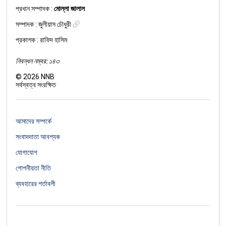
প্রধান সম্পাদক :
মোল্লা জালাল
সম্পাদক :
জুলীয়াস চৌধুরী
প্রকাশক : রাফিদ হাসিম
নিবন্ধন নম্বর: ১৪৩
©
2026
NNB
সর্বস্বত্ব সংরক্ষিত
আমাদের সম্পর্কে
সংবাদদাতা আবশ্যক
যোগাযোগ
গোপনীয়তা নীতি
ব্যবহারের শর্তাবলী