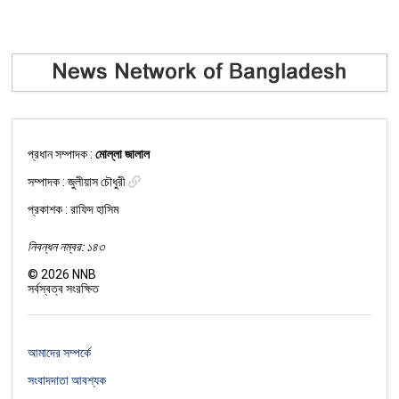
প্রধান সম্পাদক :
মোল্লা জালাল
সম্পাদক :
জুলীয়াস চৌধুরী
প্রকাশক : রাফিদ হাসিম
নিবন্ধন নম্বর: ১৪৩
©
2026
NNB
সর্বস্বত্ব সংরক্ষিত
আমাদের সম্পর্কে
সংবাদদাতা আবশ্যক