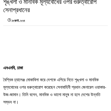
শৃঙ্খলা ও মানবিক মূল্যবোধের ওপর গুরুত্বারোপ
সেনাপ্রধানের
১৯ জুলাই, ২০২৫
এনএনবি, ঢাকা
বৈশ্বিক চ্যালেঞ্জ মোকাবিলা করে দেশকে এগিয়ে নিতে শৃঙ্খলা ও মানবিক
মূল্যবোধের ওপর গুরুত্বারোপ করেছেন সেনাবাহিনী প্রধান জেনারেল ওয়াকার-
উজ-জামান। তিনি বলেন, মানবিক ও ভালো মানুষ না হলে দেশের উন্নতি
সম্ভব না।