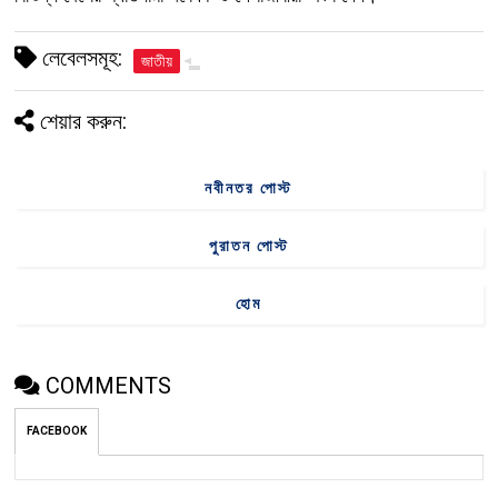
লেবেলসমূহ:
জাতীয়
শেয়ার করুন:
নবীনতর পোস্ট
পুরাতন পোস্ট
হোম
COMMENTS
FACEBOOK