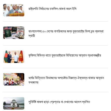
রাষ্ট্রপতি নির্বাচনের তফসিল ঘোষণা করল ইসি
বাংলাদেশসহ ৫০ দেশের নাগরিকদের জন্য যুক্তরাষ্ট্রে ভিসা বন্ড ব্যবস্থা
স্থায়ী
কৃষিসহ বিভিন্ন খাতে যুক্তরাষ্ট্রকে বিনিয়োগের আহ্বান প্রধানমন্ত্রীর
ধর্মের ভিত্তিতে বিভাজনের অপচেষ্টার বিরুদ্ধে ঐক্যবদ্ধ থাকার আহ্বান
ফখরুলের
সুনির্দিষ্ট মামলা ছাড়া গ্রেপ্তার না দেখানোর আদেশ স্থগিত