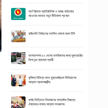
স্বর্ণ শিল্পকে প্রাতিষ্ঠানিক ও স্বচ্ছ কাঠামোর
আওতায় আনতে নতুন নীতিমালা প্রণয়ন
রাষ্ট্রপতি নির্বাচনের তফসিল ঘোষণা করল ইসি
বাংলাদেশসহ ৫০ দেশের নাগরিকদের জন্য যুক্তরাষ্ট্রে
ভিসা বন্ড ব্যবস্থা স্থায়ী
কৃষিসহ বিভিন্ন খাতে যুক্তরাষ্ট্রকে বিনিয়োগের
আহ্বান প্রধানমন্ত্রীর
ধর্মের ভিত্তিতে বিভাজনের অপচেষ্টার বিরুদ্ধে
ঐক্যবদ্ধ থাকার আহ্বান ফখরুলের