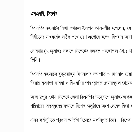
এনএনবি, সিলেট
বিএনপির মহাসচিব মির্জা ফখরুল ইসলাম আলমগীর বলেছেন, ফেব
নির্বাচনের মাধ্যমেই সঠিক পথে দেশ এগোবে বলেও বিশ্বাস আ
সোমবার (৭ জুলাই) সকালে সিলেটের হজরত শাহজালাল (রা.) 
তিনি।
বিএনপি মহাসচিব যুক্তরাজ্য বিএনপি'র সভাপতি ও বিএনপি চেয়
জিয়ার সুস্থতা কামনা ও বিএনপির ভারপ্রাপ্ত চেয়ারম্যান তারে
আজ দুপুর ২টায় সিলেটে জেলা বিএনপির উদ্যোগে জুলাই-আগস্ট 
পরিবারের সদস্যদের সম্মানে বিশেষ অনুষ্ঠানে অংশ নেবেন মির্জ
এসব কর্মসূচিতে প্রধান অতিথি হিসেবে উপস্থিত তিনি। বিশেষ 