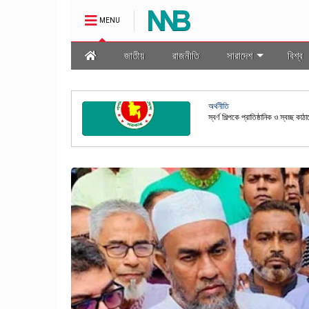
MENU
জাতীয়
রাজনীতি
সারাদেশ
বিশ্ব
অর্থনীতি
স্বর্ণ শিল্পকে প্রাতিষ্ঠানিক ও স্বচ্