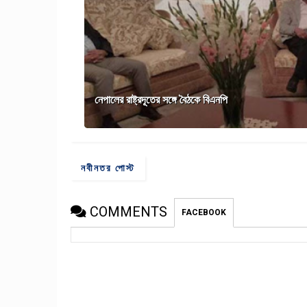
নেপালের রাষ্ট্রদূতের সঙ্গে বৈঠকে বিএনপি
নবীনতর পোস্ট
COMMENTS
FACEBOOK