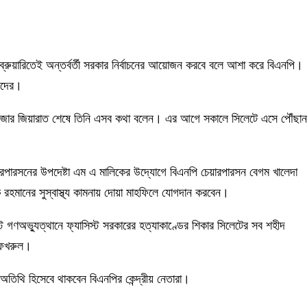
্রুয়ারিতেই অন্তর্বর্তী সরকার নির্বাচনের আয়োজন করবে বলে আশা করে বিএনপি।
মাদের।
মাজার জিয়ারাত শেষে তিনি এসব কথা বলেন। এর আগে সকালে সিলেটে এসে পৌঁছান
ারপারসনের উপদেষ্টা এম এ মালিকের উদ্যোগে বিএনপি চেয়ারপারসন বেগম খালেদা
ক রহমানের সুস্বাস্থ্য কামনায় দোয়া মাহফিলে যোগদান করবেন।
গণঅভ্যুত্থানে ফ্যাসিস্ট সরকারের হত্যাকাণ্ডের শিকার সিলেটের সব শহীদ
া ফখরুল।
অতিথি হিসেবে থাকবেন বিএনপির কেন্দ্রীয় নেতারা।