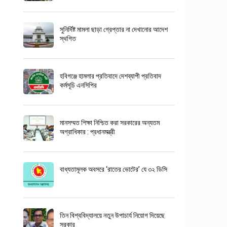
সুনির্দিষ্ট মামলা ছাড়া গ্রেপ্তার না দেখানোর আদেশ
স্থগিত
হবিগঞ্জে হামলার প্রতিবাদে দেশব্যাপী প্রতিবাদ
কর্মসূচি এনসিপির
মানসম্মত শিক্ষা নিশ্চিত করা সরকারের অন্যতম
অগ্রাধিকার : প্রধানমন্ত্রী
বাধ্যতামূলক অবসরে ‘রাতের ভোটের’ যে ৩২ ডিসি
তিন বিশ্ববিদ্যালয়ে নতুন উপাচার্য নিয়োগ দিয়েছে
সরকার