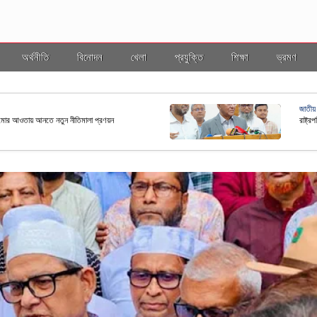
অর্থনীতি
বিনোদন
খেলা
প্রযুক্তি
শিক্ষা
ভ্রমণ
জাতীয়
ছ কাঠামোর আওতায় আনতে নতুন নীতিমালা প্রণয়ন
রাষ্ট্