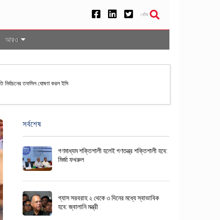
খোঁজ
আরও
রপতি নির্বাচনের তফসিল ঘোষণা করল ইসি
সর্বশেষ
গণমাধ্যম শক্তিশালী হলেই গণতন্ত্র শক্তিশালী হবে:
মির্জা ফখরুল
গ্যাস সরবরাহ ২ থেকে ৩ দিনের মধ্যে স্বাভাবিক
হবে: জ্বালানি মন্ত্রী