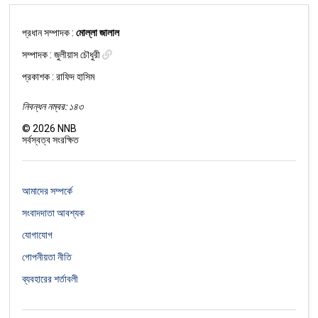
প্রধান সম্পাদক :
মোল্লা জালাল
সম্পাদক :
জুলীয়াস চৌধুরী
প্রকাশক : রাফিদ হাসিম
নিবন্ধন নম্বর: ১৪৩
©
2026
NNB
সর্বস্বত্ব সংরক্ষিত
আমাদের সম্পর্কে
সংবাদদাতা আবশ্যক
যোগাযোগ
গোপনীয়তা নীতি
ব্যবহারের শর্তাবলী