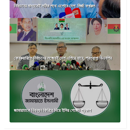
নির্বাচনের মাধ্যমেই সঠিক পথে এগোবে দেশ: মির্জা ফখরুল
ফেব্রুয়ারিতে নির্বাচনের লক্ষ্যেই দেশ এগিয়ে যাবে, প্রত্যাশা বিএনপির
জামায়াতকে নিবন্ধন ফিরিয়ে দিয়ে ইসির গেজেট প্রকাশ