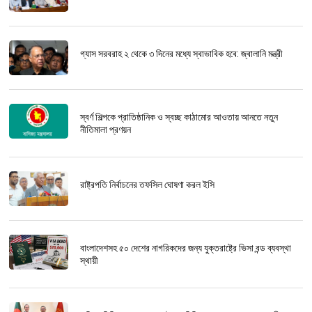
গ্যাস সরবরাহ ২ থেকে ৩ দিনের মধ্যে স্বাভাবিক হবে: জ্বালানি মন্ত্রী
স্বর্ণ শিল্পকে প্রাতিষ্ঠানিক ও স্বচ্ছ কাঠামোর আওতায় আনতে নতুন
নীতিমালা প্রণয়ন
রাষ্ট্রপতি নির্বাচনের তফসিল ঘোষণা করল ইসি
বাংলাদেশসহ ৫০ দেশের নাগরিকদের জন্য যুক্তরাষ্ট্রে ভিসা বন্ড ব্যবস্থা
স্থায়ী