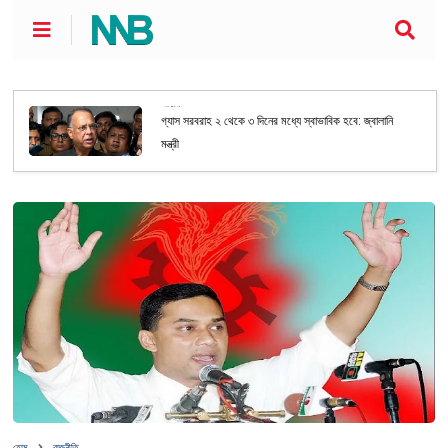
জাতীয়
গ্যাস সরবরাহ ২ থেকে ৩ দিনের মধ্যে স্বাভাবিক হবে: জ্বালানি
মন্ত্রী
হোম
রাজনীতি