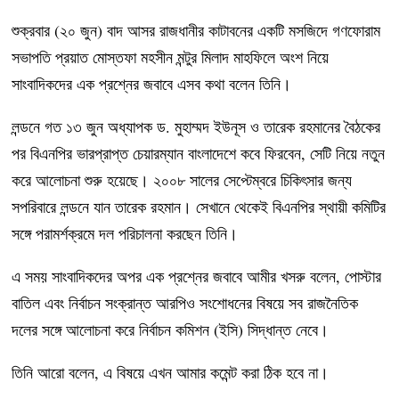
শুক্রবার (২০ জুন) বাদ আসর রাজধানীর কাটাবনের একটি মসজিদে গণফোরাম
সভাপতি প্রয়াত মোস্তফা মহসীন মন্টুর মিলাদ মাহফিলে অংশ নিয়ে
সাংবাদিকদের এক প্রশ্নের জবাবে এসব কথা বলেন তিনি।
লন্ডনে গত ১৩ জুন অধ্যাপক ড. মুহাম্মদ ইউনূস ও তারেক রহমানের বৈঠকের
পর বিএনপির ভারপ্রাপ্ত চেয়ারম্যান বাংলাদেশে কবে ফিরবেন, সেটি নিয়ে নতুন
করে আলোচনা শুরু হয়েছে। ২০০৮ সালের সেপ্টেম্বরে চিকিৎসার জন্য
সপরিবারে লন্ডনে যান তারেক রহমান। সেখানে থেকেই বিএনপির স্থায়ী কমিটির
সঙ্গে পরামর্শক্রমে দল পরিচালনা করছেন তিনি।
এ সময় সাংবাদিকদের অপর এক প্রশ্নের জবাবে আমীর খসরু বলেন, পোস্টার
বাতিল এবং নির্বাচন সংক্রান্ত আরপিও সংশোধনের বিষয়ে সব রাজনৈতিক
দলের সঙ্গে আলোচনা করে নির্বাচন কমিশন (ইসি) সিদ্ধান্ত নেবে।
তিনি আরো বলেন, এ বিষয়ে এখন আমার কমেন্ট করা ঠিক হবে না।