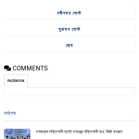
নবীনতর পোস্ট
পুরাতন পোস্ট
হোম
COMMENTS
FACEBOOK
সর্বশেষ
গণমাধ্যম শক্তিশালী হলেই গণতন্ত্র শক্তিশালী হবে: মির্জা ফখরুল