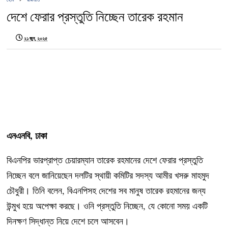
দেশে ফেরার প্রস্তুতি নিচ্ছেন তারেক রহমান
২১ জুন, ২০২৫
এনএনবি, ঢাকা
বিএনপির ভারপ্রাপ্ত চেয়ারম্যান তারেক রহমানের দেশে ফেরার প্রস্তুতি
নিচ্ছেন বলে জানিয়েছেন দলটির স্থায়ী কমিটির সদস্য আমীর খসরু মাহমুদ
চৌধুরী। তিনি বলেন, বিএনপিসহ দেশের সব মানুষ তারেক রহমানের জন্য
উন্মুখ হয়ে অপেক্ষা করছে। ওনি প্রস্তুতি নিচ্ছেন, যে কোনো সময় একটি
দিনক্ষণ সিদ্ধান্ত নিয়ে দেশে চলে আসবেন।