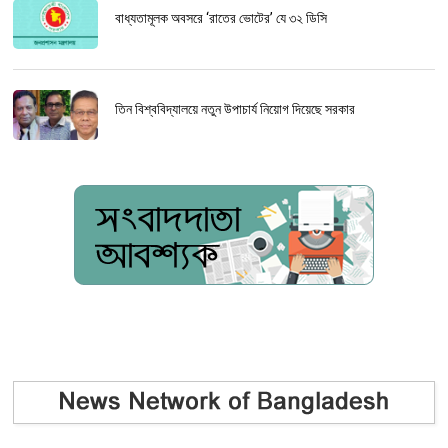
বাধ্যতামূলক অবসরে ‘রাতের ভোটের’ যে ৩২ ডিসি
তিন বিশ্ববিদ্যালয়ে নতুন উপাচার্য নিয়োগ দিয়েছে সরকার