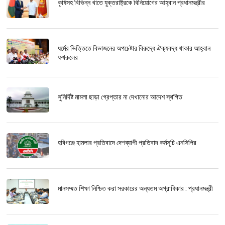
কৃষিসহ বিভিন্ন খাতে যুক্তরাষ্ট্রকে বিনিয়োগের আহ্বান প্রধানমন্ত্রীর
ধর্মের ভিত্তিতে বিভাজনের অপচেষ্টার বিরুদ্ধে ঐক্যবদ্ধ থাকার আহ্বান
ফখরুলের
সুনির্দিষ্ট মামলা ছাড়া গ্রেপ্তার না দেখানোর আদেশ স্থগিত
হবিগঞ্জে হামলার প্রতিবাদে দেশব্যাপী প্রতিবাদ কর্মসূচি এনসিপির
মানসম্মত শিক্ষা নিশ্চিত করা সরকারের অন্যতম অগ্রাধিকার : প্রধানমন্ত্রী