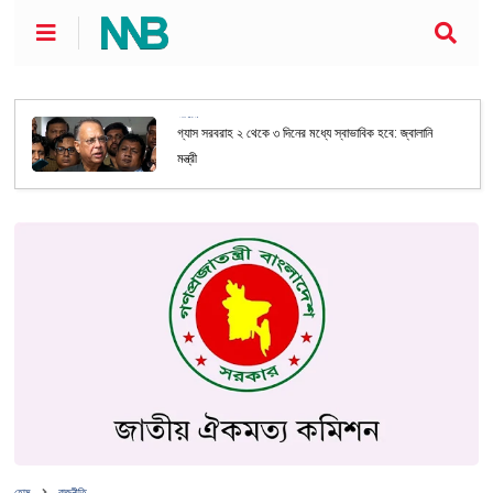
জাতীয়
গ্যাস সরবরাহ ২ থেকে ৩ দিনের মধ্যে স্বাভাবিক হবে: জ্বালানি
মন্ত্রী
হোম
রাজনীতি