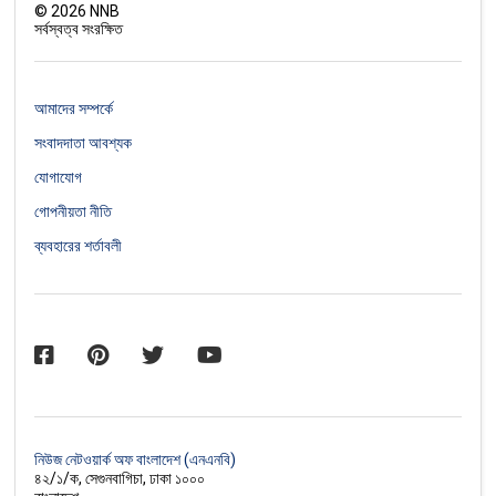
©
2026
NNB
সর্বস্বত্ব সংরক্ষিত
আমাদের সম্পর্কে
সংবাদদাতা আবশ্যক
যোগাযোগ
গোপনীয়তা নীতি
ব্যবহারের শর্তাবলী
নিউজ নেটওয়ার্ক অফ বাংলাদেশ (এনএনবি)
৪২/১/ক, সেগুনবাগিচা, ঢাকা ১০০০