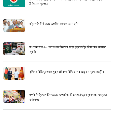
নীতিমালা প্রণয়ন
রাষ্ট্রপতি নির্বাচনের তফসিল ঘোষণা করল ইসি
বাংলাদেশসহ ৫০ দেশের নাগরিকদের জন্য যুক্তরাষ্ট্রে ভিসা বন্ড ব্যবস্থা
স্থায়ী
কৃষিসহ বিভিন্ন খাতে যুক্তরাষ্ট্রকে বিনিয়োগের আহ্বান প্রধানমন্ত্রীর
ধর্মের ভিত্তিতে বিভাজনের অপচেষ্টার বিরুদ্ধে ঐক্যবদ্ধ থাকার আহ্বান
ফখরুলের