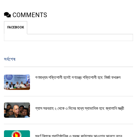
COMMENTS
FACEBOOK
সর্বশেষ
গণমাধ্যম শক্তিশালী হলেই গণতন্ত্র শক্তিশালী হবে: মির্জা ফখরুল
গ্যাস সরবরাহ ২ থেকে ৩ দিনের মধ্যে স্বাভাবিক হবে: জ্বালানি মন্ত্রী
স্বর্ণ শিল্পকে প্রাতিষ্ঠানিক ও স্বচ্ছ কাঠামোর আওতায় আনতে নতুন