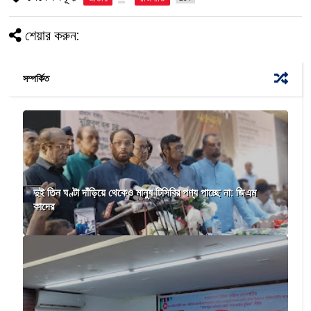
শেয়ার করুন:
সম্পর্কিত
দুই তিন ঘণ্টা দাঁড়িয়ে থেকেও মানুষ টিসিবির পণ্য পাচ্ছে না: জিএম
কাদের