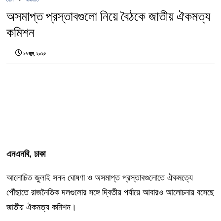
অসমাপ্ত প্রস্তাবগুলো নিয়ে বৈঠকে জাতীয় ঐকমত্য
কমিশন
১৭ জুন, ২০২৫
এনএনবি, ঢাকা
আলোচিত জুলাই সনদ ঘোষণা ও অসমাপ্ত প্রস্তাবগুলোতে ঐকমত্যে
পৌঁছাতে রাজনৈতিক দলগুলোর সঙ্গে দ্বিতীয় পর্যায়ে আবারও আলোচনায় বসেছে
জাতীয় ঐকমত্য কমিশন।