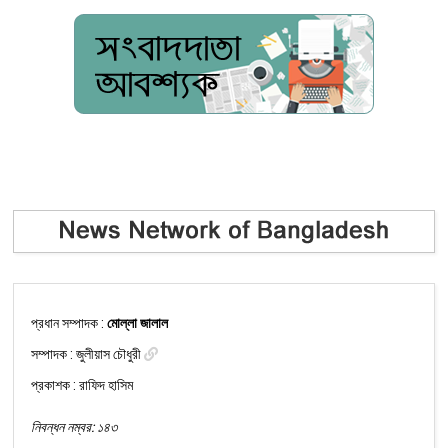
প্রধান সম্পাদক :
মোল্লা জালাল
সম্পাদক :
জুলীয়াস চৌধুরী
প্রকাশক : রাফিদ হাসিম
নিবন্ধন নম্বর: ১৪৩