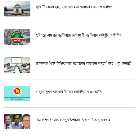
সুনির্দিষ্ট মামলা ছাড়া গ্রেপ্তার না দেখানোর আদেশ স্থগিত
হবিগঞ্জে হামলার প্রতিবাদে দেশব্যাপী প্রতিবাদ কর্মসূচি এনসিপির
মানসম্মত শিক্ষা নিশ্চিত করা সরকারের অন্যতম অগ্রাধিকার : প্রধানমন্ত্রী
বাধ্যতামূলক অবসরে ‘রাতের ভোটের’ যে ৩২ ডিসি
তিন বিশ্ববিদ্যালয়ে নতুন উপাচার্য নিয়োগ দিয়েছে সরকার