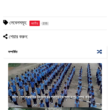
লেবেলসমূহ:
জাতীয়
215
শেয়ার করুন:
সম্পর্কিত
বদলে গেল প্রাথমিক বিদ্যালয়ের প্রাত্যহিক সমাবেশের ‘শপথ বাক্য’