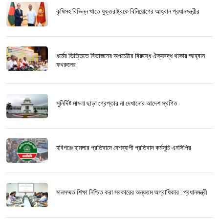
কৃষিসহ বিভিন্ন খাতে যুক্তরাষ্ট্রকে বিনিয়োগের আহ্বান প্রধানমন্ত্রীর
ধর্মের ভিত্তিতে বিভাজনের অপচেষ্টার বিরুদ্ধে ঐক্যবদ্ধ থাকার আহ্বান
ফখরুলের
সুনির্দিষ্ট মামলা ছাড়া গ্রেপ্তার না দেখানোর আদেশ স্থগিত
হবিগঞ্জে হামলার প্রতিবাদে দেশব্যাপী প্রতিবাদ কর্মসূচি এনসিপির
মানসম্মত শিক্ষা নিশ্চিত করা সরকারের অন্যতম অগ্রাধিকার : প্রধানমন্ত্রী