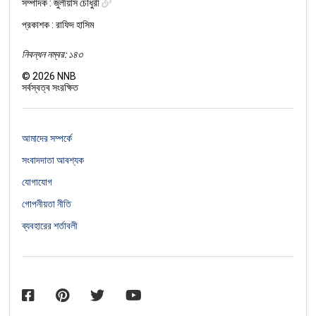
সম্পাদক :
জুলীয়াস চৌধুরী
প্রকাশক : রাফিদ হাসিম
নিবন্ধন নম্বর: ১৪৩
©
2026
NNB
সর্বস্বত্ব সংরক্ষিত
আমাদের সম্পর্কে
সংবাদদাতা আবশ্যক
যোগাযোগ
গোপনীয়তা নীতি
ব্যবহারের শর্তাবলী