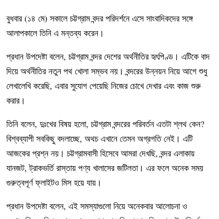
বুধবার (১৪ মে) সকালে চট্টগ্রাম বন্দর পরিদর্শনে এসে সাংবাদিকদের সঙ্গে
আলাপকালে তিনি এ মন্তব্য করেন।
প্রধান উপদেষ্টা বলেন, চট্টগ্রাম বন্দর দেশের অর্থনীতির হৃৎপিণ্ড। এটিকে বাদ
দিয়ে অর্থনীতির নতুন পথ খোলা সম্ভব নয়। বন্দরের উন্নয়ন নিয়ে আগে শুধু
লেখালেখি করেছি, এবার সুযোগ পেয়েছি নিজের চোখে দেখার এবং কাজ শুরু
করার।
তিনি বলেন, দুঃখের বিষয় হলো, চট্টগ্রাম বন্দরের পরিবর্তন এতটা শ্লথ কেন?
বিশ্বব্যাপী সবকিছু বদলাচ্ছে, অথচ এখানে তেমন অগ্রগতি নেই। এটি
আজকের প্রশ্ন নয়। চট্টগ্রামবাসী হিসেবে আমরা দেখছি, বন্দর এলাকায়
যানজট, ট্রাকভর্তি রাস্তায় পণ্য খালাসের জটিলতা। এর ফলে অনেক সময়
গুরুত্বপূর্ণ ফ্লাইটও মিস হয়ে যায়।
প্রধান উপদেষ্টা বলেন, এই সমস্যাগুলো নিয়ে অনেকবার আলোচনা ও