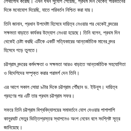
লেখালেখি করেছি। এখন যখন সুযোগ পেয়েছি, প্রথম দিন থেকেই পরিবর্তনের
দিকে মনোযোগ দিয়েছি, যাতে পরিবর্তন নিশ্চিত করা যায়।
তিনি জানান, প্রধান উপদেষ্টা হিসেবে দায়িত্ব নেওয়ার পর থেকেই বন্দরের
সক্ষমতা বাড়াতে কার্যকর উদ্যোগ নেওয়া হয়েছে। তিনি বলেন, প্রথম দিন
থেকেই চেষ্টা করছি এটিকে একটি সত্যিকারের আন্তর্জাতিক মানের বন্দর
হিসেবে গড়ে তুলতে।
চট্টগ্রাম বন্দরের কর্মদক্ষতা ও সক্ষমতা আরও বাড়াতে আন্তর্জাতিক সহযোগিতা
ও বিদেশিদের সম্পৃক্ত করার পরামর্শ দেন তিনি।
এর আগে সকাল সোয়া ৯টার দিকে চট্টগ্রাম পৌঁছান ড. ইউনূস। দায়িত্ব
গ্রহণের পর এটি তার প্রথম চট্টগ্রাম সফর।
সফরে তিনি চট্টগ্রাম বিশ্ববিদ্যালয়ের সমাবর্তনে যোগ দেওয়ার পাশাপাশি
কালুরঘাট সেতুর ভিত্তিপ্রস্তর স্থাপনেও অংশ নেবেন বলে সংশ্লিষ্ট সূত্র
জানিয়েছে।