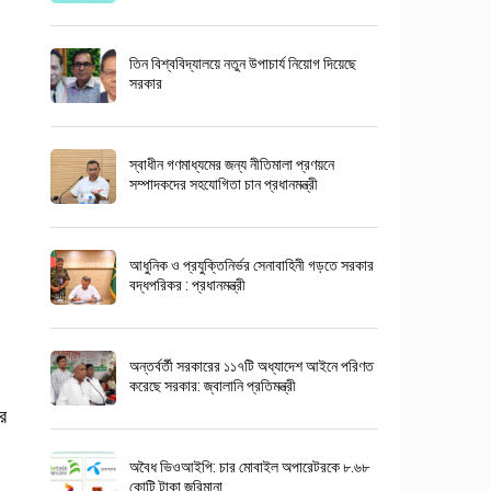
তিন বিশ্ববিদ্যালয়ে নতুন উপাচার্য নিয়োগ দিয়েছে
সরকার
স্বাধীন গণমাধ্যমের জন্য নীতিমালা প্রণয়নে
সম্পাদকদের সহযোগিতা চান প্রধানমন্ত্রী
আধুনিক ও প্রযুক্তিনির্ভর সেনাবাহিনী গড়তে সরকার
বদ্ধপরিকর : প্রধানমন্ত্রী
অন্তর্বর্তী সরকারের ১১৭টি অধ্যাদেশ আইনে পরিণত
করেছে সরকার: জ্বালানি প্রতিমন্ত্রী
টর
অবৈধ ভিওআইপি: চার মোবাইল অপারেটরকে ৮.৬৮
কোটি টাকা জরিমানা