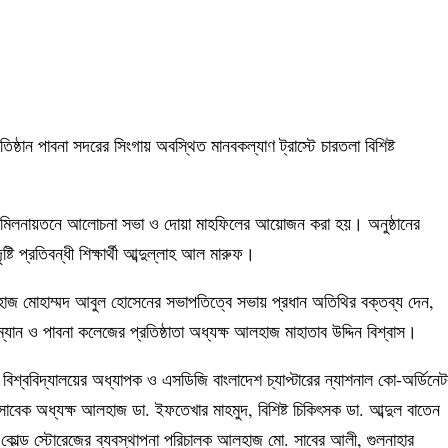
রতিষ্ঠান পাবনা সদরের সিংগায় অবস্থিত মানবকল্যাণ ট্রাস্টে চারতলা বিশিষ্ট
স্ট মিলনায়তনে আলোচনা সভা ও দোয়া মাহফিলের আয়োজন করা হয়। অনুষ্ঠানের
টি প্রতিবন্ধী শিক্ষার্থী আব্দুল্লাহ আল মারুফ।
আলহাজ মোহাম্মদ আবুল হোসেনের সভাপতিত্বে সভায় প্রধান অতিথির বক্তব্য দেন,
ারম্যান ও পাবনা কলেজের প্রতিষ্ঠাতা অধ্যক্ষ আলহাজ মাহাতাব উদ্দিন বিশ্বাস।
ন বিশ্ববিদ্যালয়ের অধ্যাপক ও এসডিজি বাংলাদেশ চ্যাপ্টারের ন্যাশনাল কো-অর্ডিনে
াবেক অধ্যক্ষ আলহাজ ডা. ইফতেখার মাহমুদ, বিশিষ্ট চিকিৎসক ডা. আব্দুল বাতেন
ি কোল্ড স্টোরেজের ব্যবস্থাপনা পরিচালক আলহাজ মো. সাবের আলী, গুলনাহার