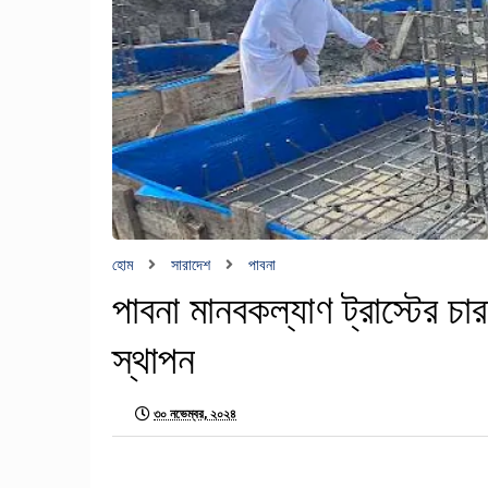
হোম
সারাদেশ
পাবনা
পাবনা মানবকল্যাণ ট্রাস্টের চা
স্থাপন
৩০ নভেম্বর, ২০২৪