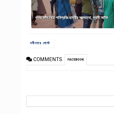
গলায় ফাঁস নিয়ে পাবিপ্রবির ছাত্রীর আত্মহত্যা, স্বামী আটক
নবীনতর পোস্ট
COMMENTS
FACEBOOK