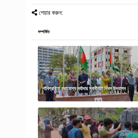
শেয়ার করুন:
সম্পর্কিত
পাবিপ্রবিতে যথাযোগ্য মর্যাদায় স্বাধীনতা দিবস উদযাপন