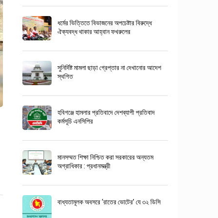
ধর্মের ভিত্তিতে বিভাজনের অপচেষ্টার বিরুদ্ধে
ঐক্যবদ্ধ থাকার আহ্বান ফখরুলের
সুনির্দিষ্ট মামলা ছাড়া গ্রেপ্তার না দেখানোর আদেশ
স্থগিত
হবিগঞ্জে হামলার প্রতিবাদে দেশব্যাপী প্রতিবাদ
কর্মসূচি এনসিপির
মানসম্মত শিক্ষা নিশ্চিত করা সরকারের অন্যতম
অগ্রাধিকার : প্রধানমন্ত্রী
বাধ্যতামূলক অবসরে ‘রাতের ভোটের’ যে ৩২ ডিসি