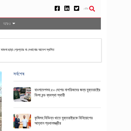
খোঁজ
আরও
দিষ্ট মামলা ছাড়া গ্রেপ্তার না দেখানোর আদেশ স্থগিত
সর্বশেষ
বাংলাদেশসহ ৫০ দেশের নাগরিকদের জন্য যুক্তরাষ্ট্রে
ভিসা বন্ড ব্যবস্থা স্থায়ী
কৃষিসহ বিভিন্ন খাতে যুক্তরাষ্ট্রকে বিনিয়োগের
আহ্বান প্রধানমন্ত্রীর