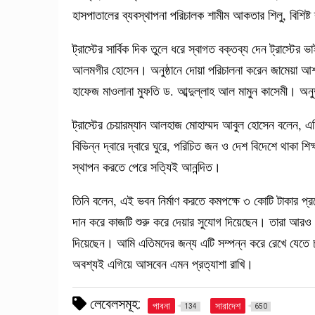
হাসপাতালের ব্যবস্থাপনা পরিচালক শামীম আকতার শিলু, বিশি
ট্রাস্টের সার্বিক দিক তুলে ধরে স্বাগত বক্তব্য দেন ট্রাস্ট
আলমগীর হোসেন। অনুষ্ঠানে দোয়া পরিচালনা করেন জামেয়া আশরা
হাফেজ মাওলানা মুফতি ড. আব্দুল্লাহ আল মামুন কাসেমী। অনুষ্
ট্রাস্টের চেয়ারম্যান আলহাজ মোহাম্মদ আবুল হোসেন বলেন, এতি
বিভিন্ন দ্বারে দ্বারে ঘুরে, পরিচিত জন ও দেশ বিদেশে থাকা
স্থাপন করতে পেরে সত্যিই আনন্দিত।
তিনি বলেন, এই ভবন নির্মাণ করতে কমপক্ষে ৩ কোটি টাকার প্র
দান করে কাজটি শুরু করে দেয়ার সুযোগ দিয়েছেন। তারা আরও
দিয়েছেন। আমি এতিমদের জন্য এটি সম্পন্ন করে রেখে যেতে 
অবশ্যই এগিয়ে আসবেন এমন প্রত্যাশা রাখি।
লেবেলসমূহ:
পাবনা
সারাদেশ
134
650