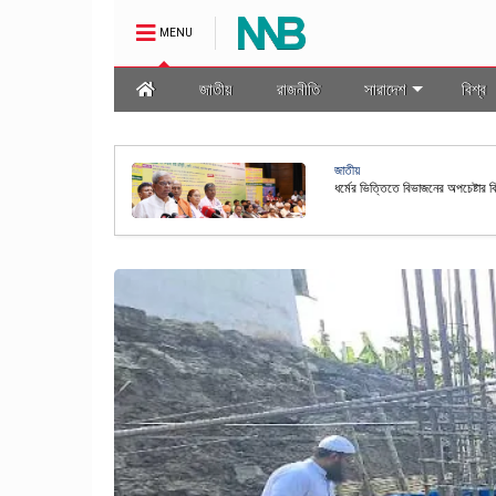
MENU
জাতীয়
রাজনীতি
সারাদেশ
বিশ্ব
জাতীয়
ধর্মের ভিত্তিতে বিভাজনের অপচেষ্টার 