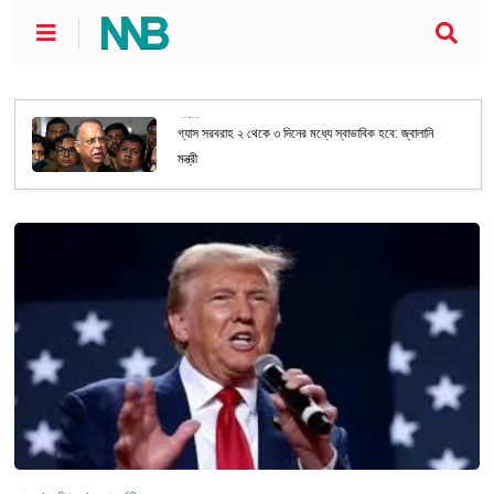
জাতীয়
গ্যাস সরবরাহ ২ থেকে ৩ দিনের মধ্যে স্বাভাবিক হবে: জ্বালানি
মন্ত্রী