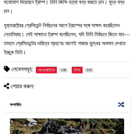
মনোযোগ দিয়েছেন ট্রাম্প। তিনি জিম্মি হত্যা বন্ধ করতে চান। যুদ্ধ বন্ধ
চান।
যুক্তরাষ্ট্রের প্রেসিডেন্ট নির্বাচনের আগে ট্রাম্পের সঙ্গে সাক্ষাৎ করেছিলেন
নেতানিয়াহু। সেই সাক্ষাতে ট্রাম্প বলেছিলেন, যদি তিনি নির্বাচনে জিতে যান—
তাহলে প্রেসিডেন্টের দায়িত্ব গ্রহণের আগেই গাজায় যুদ্ধের অবসান দেখতে
ইচ্ছুক তিনি।
লেবেলসমূহ:
আন্তর্জাতিক
বিশ্ব
108
300
শেয়ার করুন:
সম্পর্কিত