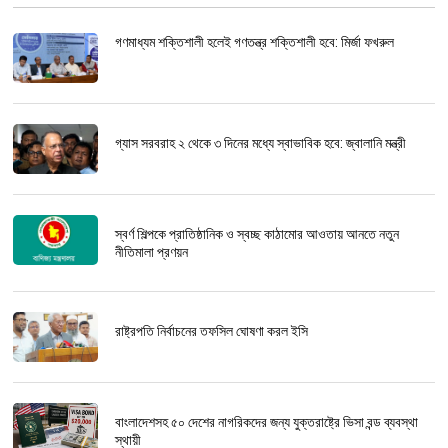
গণমাধ্যম শক্তিশালী হলেই গণতন্ত্র শক্তিশালী হবে: মির্জা ফখরুল
গ্যাস সরবরাহ ২ থেকে ৩ দিনের মধ্যে স্বাভাবিক হবে: জ্বালানি মন্ত্রী
স্বর্ণ শিল্পকে প্রাতিষ্ঠানিক ও স্বচ্ছ কাঠামোর আওতায় আনতে নতুন
নীতিমালা প্রণয়ন
রাষ্ট্রপতি নির্বাচনের তফসিল ঘোষণা করল ইসি
বাংলাদেশসহ ৫০ দেশের নাগরিকদের জন্য যুক্তরাষ্ট্রে ভিসা বন্ড ব্যবস্থা
স্থায়ী