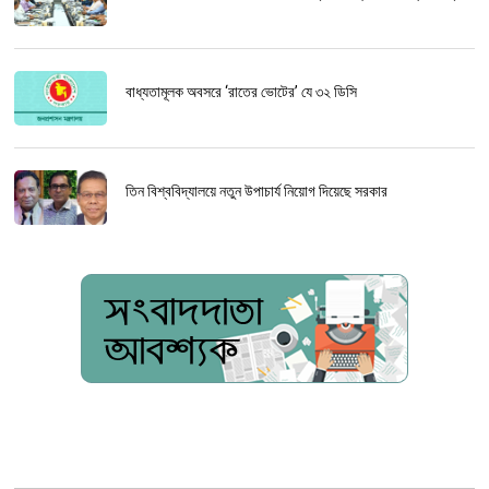
বাধ্যতামূলক অবসরে ‘রাতের ভোটের’ যে ৩২ ডিসি
তিন বিশ্ববিদ্যালয়ে নতুন উপাচার্য নিয়োগ দিয়েছে সরকার