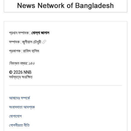
প্রধান সম্পাদক :
মোল্লা জালাল
সম্পাদক :
জুলীয়াস চৌধুরী
প্রকাশক : রাফিদ হাসিম
নিবন্ধন নম্বর: ১৪৩
©
2026
NNB
সর্বস্বত্ব সংরক্ষিত
আমাদের সম্পর্কে
সংবাদদাতা আবশ্যক
যোগাযোগ
গোপনীয়তা নীতি