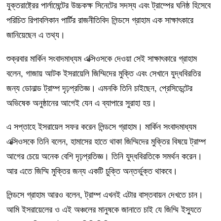
যুক্তরাষ্ট্রের পার্লামেন্টের উচ্চকক্ষ সিনেটের সদস্য এবং ট্রাম্পের ঘনিষ্ঠ হিসেবে
পরিচিত রিপাবলিকান পার্টির রাজনীতিবিদ লিন্ডসে গ্রাহাম এক সাক্ষাৎকারে
জানিয়েছেন এ তথ্য।
শুক্রবার মার্কিন সংবাদমাধ্যম এক্সিওসকে দেওয়া সেই সাক্ষাৎকারে গ্রাহাম
বলেন, গাজায় আটক ইসরায়েলি জিম্মিদের মুক্তি এবং সেখানে যুদ্ধবিরতির
জন্য ডোনাল্ড ট্রাম্প দৃঢ়প্রতিজ্ঞ। এমনকি তিনি চাইছেন, প্রেসিডেন্টের
অভিষেক অনুষ্ঠানের আগেই যেন এ ব্যাপারে সুরাহা হয়।
এ সপ্তাহে ইসরায়েল সফর করেন লিন্ডসে গ্রাহাম। মার্কিন সংবাদমাধ্যম
এক্সিওসকে তিনি বলেন, হামাসের হাতে থাকা জিম্মিদের মুক্তির বিষয়ে ট্রাম্প
আগের চেয়ে অনেক বেশি দৃঢ়প্রতিজ্ঞ। তিনি যুদ্ধবিরতিকে সমর্থন করেন।
আর এতে জিম্মি মুক্তির জন্য একটি চুক্তি অন্তর্ভুক্ত থাকবে।
লিন্ডসে গ্রাহাম আরও বলেন, ট্রাম্প এখনই এটার বাস্তবায়ন দেখতে চান।
আমি ইসরায়েলের ও এই অঞ্চলের মানুষকে জানাতে চাই যে জিম্মি ইস্যুতে