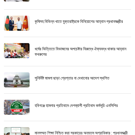
কৃষিসহ বিভিন্ন খাতে যুক্তরাষ্ট্রকে বিনিয়োগের আহ্বান প্রধানমন্ত্রীর
ধর্মের ভিত্তিতে বিভাজনের অপচেষ্টার বিরুদ্ধে ঐক্যবদ্ধ থাকার আহ্বান
ফখরুলের
সুনির্দিষ্ট মামলা ছাড়া গ্রেপ্তার না দেখানোর আদেশ স্থগিত
হবিগঞ্জে হামলার প্রতিবাদে দেশব্যাপী প্রতিবাদ কর্মসূচি এনসিপির
মানসম্মত শিক্ষা নিশ্চিত করা সরকারের অন্যতম অগ্রাধিকার : প্রধানমন্ত্রী