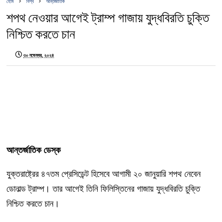
হোম
বিশ্ব
আন্তর্জাতিক
শপথ নেওয়ার আগেই ট্রাম্প গাজায় যুদ্ধবিরতি চুক্তি
নিশ্চিত করতে চান
৩০ নভেম্বর, ২০২৪
আন্তর্জাতিক ডেস্ক
যুক্তরাষ্ট্রের ৪৭তম প্রেসিডেন্ট হিসেবে আগামী ২০ জানুয়ারি শপথ নেবেন
ডোনাল্ড ট্রাম্প। তার আগেই তিনি ফিলিস্তিনের গাজায় যুদ্ধবিরতি চুক্তি
নিশ্চিত করতে চান।