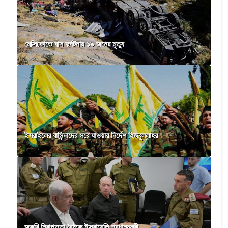
মেক্সিকোতে বাস দুর্ঘটনায় ১৯ জনের মৃত্যু
ইসরাইলের বাসিন্দাদের সরে যাওয়ার নির্দেশ হিজবুল্লাহর
জরুরি নিরাপত্তা বৈঠকে ইসরায়েলি প্রধানমন্ত্রী