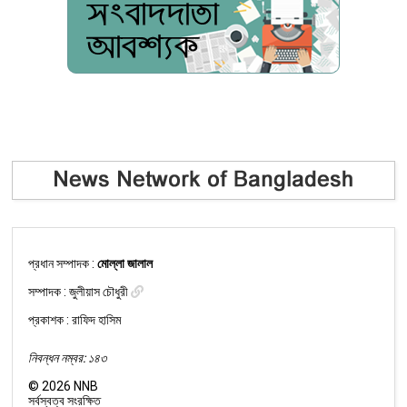
প্রধান সম্পাদক :
মোল্লা জালাল
সম্পাদক :
জুলীয়াস চৌধুরী
প্রকাশক : রাফিদ হাসিম
নিবন্ধন নম্বর: ১৪৩
©
2026
NNB
সর্বস্বত্ব সংরক্ষিত