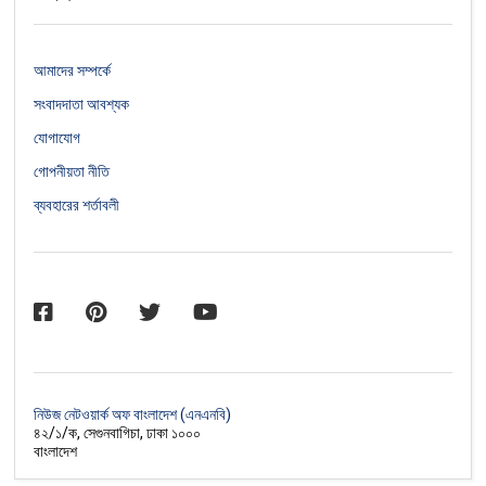
আমাদের সম্পর্কে
সংবাদদাতা আবশ্যক
যোগাযোগ
গোপনীয়তা নীতি
ব্যবহারের শর্তাবলী
নিউজ নেটওয়ার্ক অফ বাংলাদেশ (এনএনবি)
৪২/১/ক, সেগুনবাগিচা, ঢাকা ১০০০
বাংলাদেশ