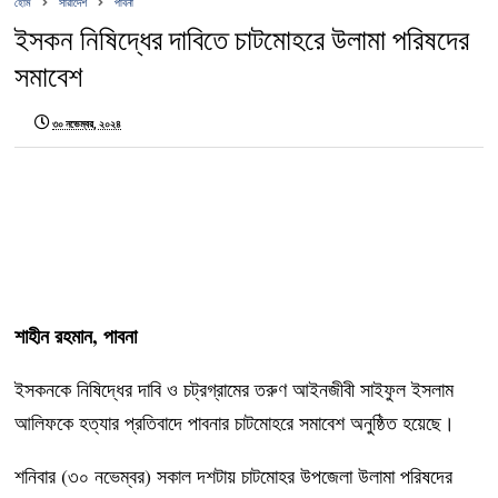
হোম
সারাদেশ
পাবনা
ইসকন নিষিদ্ধের দাবিতে চাটমোহরে উলামা পরিষদের
সমাবেশ
৩০ নভেম্বর, ২০২৪
শাহীন রহমান, পাবনা
ইসকনকে নিষিদ্ধের দাবি ও চট্রগ্রামের তরুণ আইনজীবী সাইফুল ইসলাম
আলিফকে হত্যার প্রতিবাদে পাবনার চাটমোহরে সমাবেশ অনুষ্ঠিত হয়েছে।
শনিবার (৩০ নভেম্বর) সকাল দশটায় চাটমোহর উপজেলা উলামা পরিষদের