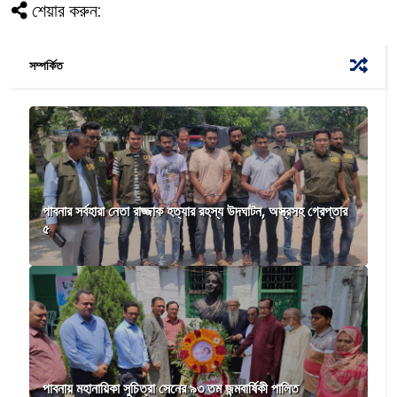
শেয়ার করুন:
সম্পর্কিত
পাবনার সর্বহারা নেতা রাজ্জাক হত্যার রহস্য উদঘাটন, অস্ত্রসহ গ্রেপ্তার
৫
পাবনায় মহানায়িকা সুচিত্রা সেনের ৯৩ তম জন্মবার্ষিকী পালিত