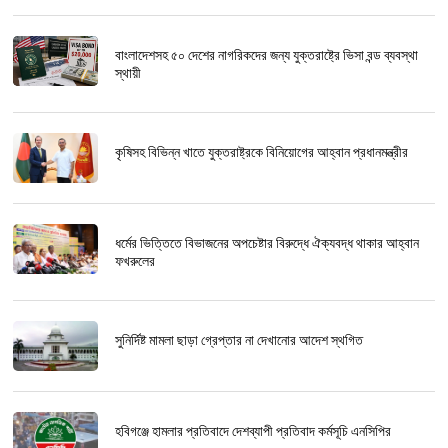
বাংলাদেশসহ ৫০ দেশের নাগরিকদের জন্য যুক্তরাষ্ট্রে ভিসা বন্ড ব্যবস্থা
স্থায়ী
কৃষিসহ বিভিন্ন খাতে যুক্তরাষ্ট্রকে বিনিয়োগের আহ্বান প্রধানমন্ত্রীর
ধর্মের ভিত্তিতে বিভাজনের অপচেষ্টার বিরুদ্ধে ঐক্যবদ্ধ থাকার আহ্বান
ফখরুলের
সুনির্দিষ্ট মামলা ছাড়া গ্রেপ্তার না দেখানোর আদেশ স্থগিত
হবিগঞ্জে হামলার প্রতিবাদে দেশব্যাপী প্রতিবাদ কর্মসূচি এনসিপির