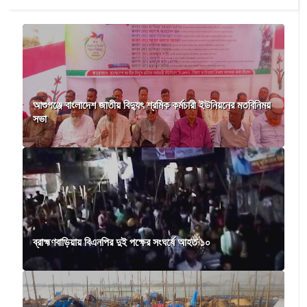
আশুগঞ্জে বাংলাদেশ জাতীয় বিদ্যুৎ শ্রমিক কর্মচারী ইউনিয়নের মতবিনিময়
সভা
ব্রাহ্মণবাড়িয়ায় বিএনপির দুই পক্ষের সংঘর্ষে আহত ১০