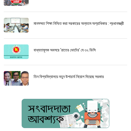
মানসম্মত শিক্ষা নিশ্চিত করা সরকারের অন্যতম অগ্রাধিকার : প্রধানমন্ত্রী
বাধ্যতামূলক অবসরে ‘রাতের ভোটের’ যে ৩২ ডিসি
তিন বিশ্ববিদ্যালয়ে নতুন উপাচার্য নিয়োগ দিয়েছে সরকার