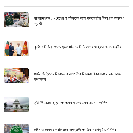
বাংলাদেশসহ ৫০ দেশের নাগরিকদের জন্য যুক্তরাষ্ট্রে ভিসা বন্ড ব্যবস্থা
স্থায়ী
কৃষিসহ বিভিন্ন খাতে যুক্তরাষ্ট্রকে বিনিয়োগের আহ্বান প্রধানমন্ত্রীর
ধর্মের ভিত্তিতে বিভাজনের অপচেষ্টার বিরুদ্ধে ঐক্যবদ্ধ থাকার আহ্বান
ফখরুলের
সুনির্দিষ্ট মামলা ছাড়া গ্রেপ্তার না দেখানোর আদেশ স্থগিত
হবিগঞ্জে হামলার প্রতিবাদে দেশব্যাপী প্রতিবাদ কর্মসূচি এনসিপির