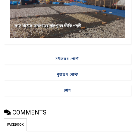
জমে উঠেছে আশুগঞ্জের লালপুরের শুঁটকি পল্লী
নবীনতর পোস্ট
পুরাতন পোস্ট
হোম
COMMENTS
FACEBOOK