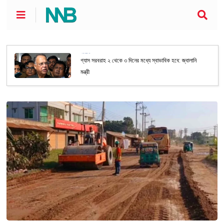
জাতীয়
গ্যাস সরবরাহ ২ থেকে ৩ দিনের মধ্যে স্বাভাবিক হবে: জ্বালানি
মন্ত্রী