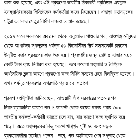
কাজ শুরু হয়েছে, এবং এই প্রকল্পের ভারতীয় ঠিকাদারী প্রতিষ্ঠান এফকন্স
ইনফ্রাস্ট্রাকচার লিমিটেডের কর্মকর্তারা কাজে ফিরেছেন। এছাড়া মহাসড়কের
ঘাটুরা এলাকার সেতুর নির্মাণ কাজও চলমান রয়েছে।
২০১৭ সালে সরকারের একনেক থেকে অনুমোদন পাওয়ার পর, আশুগঞ্জ নৌবন্দর
থেকে আখাউড়া স্থলবন্দর পর্যন্ত ৫১ কিলোমিটার দীর্ঘ মহাসড়কটি চারলেন
উন্নীত করার প্রকল্পের কাজ শুরু হয়। প্রকল্পটির জন্য মোট ৫ হাজার ৭৯১
কোটি টাকা ব্যয় নির্ধারণ করা হয়েছে। তবে করোনা মহামারি ও বৈশ্বিক
অর্থনৈতিক মন্দার কারণে প্রকল্পের কাজ নির্দিষ্ট সময়ের চেয়ে বিলম্বিত হয়েছে।
এখন পর্যন্ত প্রকল্পের অগ্রগতি প্রায় ৫৫ শতাংশ।
প্রকল্প সংশ্লিষ্টরা জানিয়েছেন, আওয়ামী লীগ সরকারের পতনের পর
নিরাপত্তাজনিত কারণে গত ৫ আগস্ট থেকে কয়েক দফায় প্রায় ৩০০
ভারতীয় কর্মকর্তা-কর্মচারী ভারতে চলে যান, যার কারণে কাজ স্থগিত হয়ে
পড়ে। এতে মহাসড়কের কিছু অংশে খানাখন্দ সৃষ্টি হয় এবং সড়ক
ব্যবহারকারীরা দুর্ভোগে পড়েন। তবে, গত অক্টোবরের শেষ সপ্তাহ থেকে