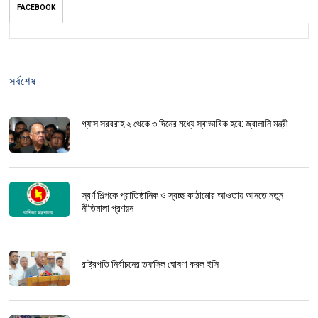
FACEBOOK
সর্বশেষ
গ্যাস সরবরাহ ২ থেকে ৩ দিনের মধ্যে স্বাভাবিক হবে: জ্বালানি মন্ত্রী
স্বর্ণ শিল্পকে প্রাতিষ্ঠানিক ও স্বচ্ছ কাঠামোর আওতায় আনতে নতুন
নীতিমালা প্রণয়ন
রাষ্ট্রপতি নির্বাচনের তফসিল ঘোষণা করল ইসি