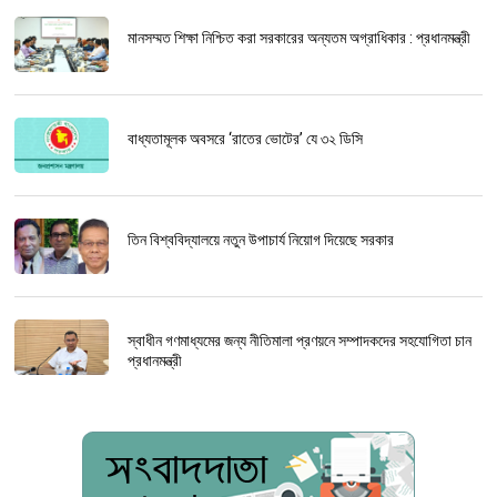
মানসম্মত শিক্ষা নিশ্চিত করা সরকারের অন্যতম অগ্রাধিকার : প্রধানমন্ত্রী
বাধ্যতামূলক অবসরে ‘রাতের ভোটের’ যে ৩২ ডিসি
তিন বিশ্ববিদ্যালয়ে নতুন উপাচার্য নিয়োগ দিয়েছে সরকার
স্বাধীন গণমাধ্যমের জন্য নীতিমালা প্রণয়নে সম্পাদকদের সহযোগিতা চান
প্রধানমন্ত্রী