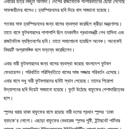
এবারের চিত্র কিছুটা আলাদা। দেশের রাজনৈতিক পটপরিবর্তনের ছোঁয়া লেগেছে
সাফজয়ীদের বাসেও। চ্যাম্পিয়নদের ছবি দিয়ে বাস সাজানো হয়েছে।
গতবার সাফ চ্যাম্পিয়নদের জন্য বাসের ব্যবস্থা করেছিল ক্রীড়া মন্ত্রণালয়।
তাতে বাসে ফুটবলারদের পাশাপাশি ছিল তৎকালীন প্রধানমন্ত্রী শেখ হাসিনা এবং
রাজনৈতিক ব্যক্তিবর্গের ছবি। তাতে সমালোচনা হয়েছিল অনেক। অনেকেই
বিষয়টি অপ্রাসঙ্গিক বলে মন্তব্য করেছিলেন।
এবার নারী ফুটবলারদের জন্য বাসের ব্যবস্থা করেছে বাংলাদেশ ফুটবল
ফেডারেশন। পরিবর্তিত পরিস্থিতিতে বাসের সাজ সজ্জায় পরিবর্তন এসেছে।
এবার বাসে শুধু নারী ফুটবলারদের ছবিই স্থান পেয়েছে। তাদের শিরোপা
উদ্‌যাপনের ছবি দিয়েই সাজানো হয়েছে। ফুটে উঠেছে বাফুফের পেশাদারিত্বের
ছাপ।
স্পন্সর খরায় থাকা বাফুফের বাসে রয়েছে নারী দলের প্রধান স্পন্সর ‘ঢাকা
ব্যাংকে’র লোগো। এছাড়া বাফুফের বেভারেজ স্পন্সর পুষ্টি, ইন্টারনেট পার্টনার