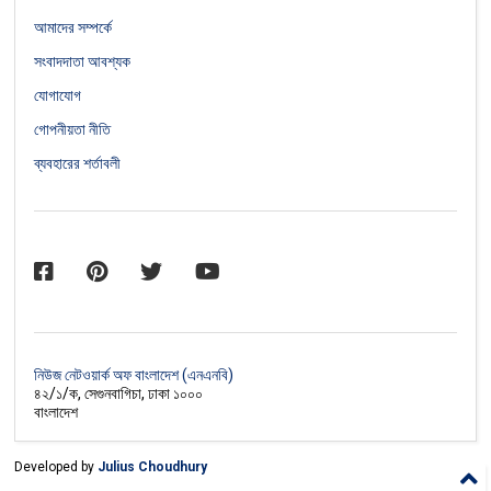
আমাদের সম্পর্কে
সংবাদদাতা আবশ্যক
যোগাযোগ
গোপনীয়তা নীতি
ব্যবহারের শর্তাবলী
নিউজ নেটওয়ার্ক অফ বাংলাদেশ (এনএনবি)
৪২/১/ক, সেগুনবাগিচা, ঢাকা ১০০০
বাংলাদেশ
Developed by
Julius Choudhury