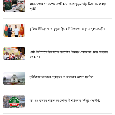
বাংলাদেশসহ ৫০ দেশের নাগরিকদের জন্য যুক্তরাষ্ট্রে ভিসা বন্ড ব্যবস্থা
স্থায়ী
কৃষিসহ বিভিন্ন খাতে যুক্তরাষ্ট্রকে বিনিয়োগের আহ্বান প্রধানমন্ত্রীর
ধর্মের ভিত্তিতে বিভাজনের অপচেষ্টার বিরুদ্ধে ঐক্যবদ্ধ থাকার আহ্বান
ফখরুলের
সুনির্দিষ্ট মামলা ছাড়া গ্রেপ্তার না দেখানোর আদেশ স্থগিত
হবিগঞ্জে হামলার প্রতিবাদে দেশব্যাপী প্রতিবাদ কর্মসূচি এনসিপির