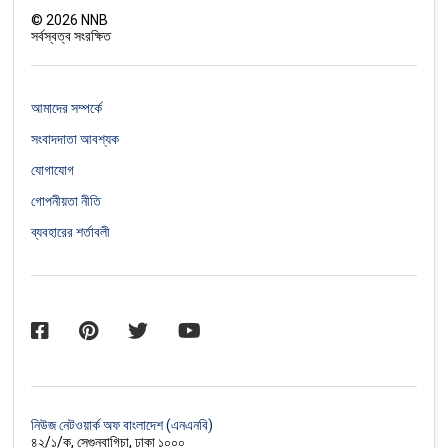
©
2026
NNB
সর্বস্বত্ব সংরক্ষিত
আমাদের সম্পর্কে
সংবাদদাতা আবশ্যক
যোগাযোগ
গোপনীয়তা নীতি
ব্যবহারের শর্তাবলী
নিউজ নেটওয়ার্ক অফ বাংলাদেশ (এনএনবি)
৪২/১/ক, সেগুনবাগিচা, ঢাকা ১০০০