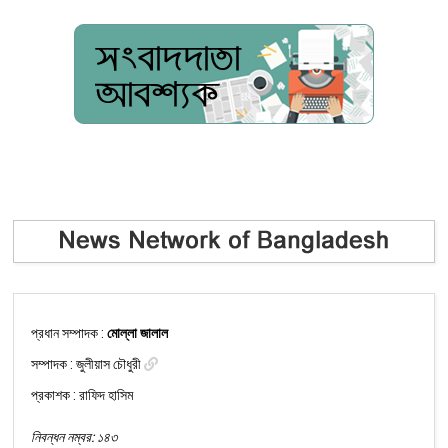
প্রধান সম্পাদক :
মোল্লা জালাল
সম্পাদক :
জুলীয়াস চৌধুরী
প্রকাশক : রাফিদ হাসিম
নিবন্ধন নম্বর: ১৪৩