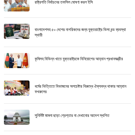
রাষ্ট্রপতি নির্বাচনের তফসিল ঘোষণা করল ইসি
বাংলাদেশসহ ৫০ দেশের নাগরিকদের জন্য যুক্তরাষ্ট্রে ভিসা বন্ড ব্যবস্থা
স্থায়ী
কৃষিসহ বিভিন্ন খাতে যুক্তরাষ্ট্রকে বিনিয়োগের আহ্বান প্রধানমন্ত্রীর
ধর্মের ভিত্তিতে বিভাজনের অপচেষ্টার বিরুদ্ধে ঐক্যবদ্ধ থাকার আহ্বান
ফখরুলের
সুনির্দিষ্ট মামলা ছাড়া গ্রেপ্তার না দেখানোর আদেশ স্থগিত