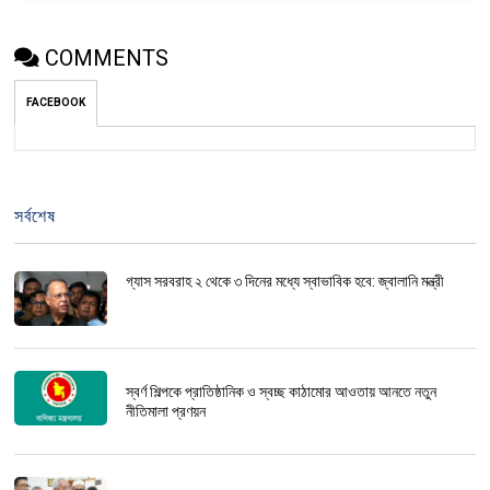
COMMENTS
FACEBOOK
সর্বশেষ
গ্যাস সরবরাহ ২ থেকে ৩ দিনের মধ্যে স্বাভাবিক হবে: জ্বালানি মন্ত্রী
স্বর্ণ শিল্পকে প্রাতিষ্ঠানিক ও স্বচ্ছ কাঠামোর আওতায় আনতে নতুন
নীতিমালা প্রণয়ন