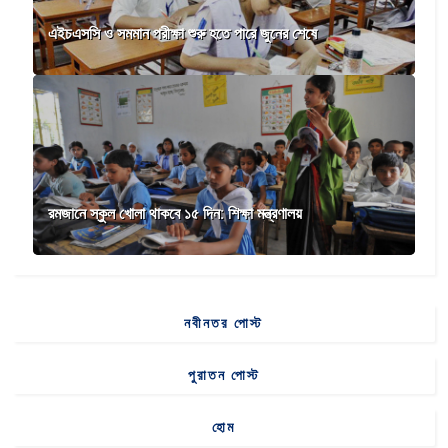
এইচএসসি ও সমমান পরীক্ষা শুরু হতে পারে জুনের শেষে
রমজানে স্কুল খোলা থাকবে ১৫ দিন: শিক্ষা মন্ত্রণালয়
নবীনতর পোস্ট
পুরাতন পোস্ট
হোম