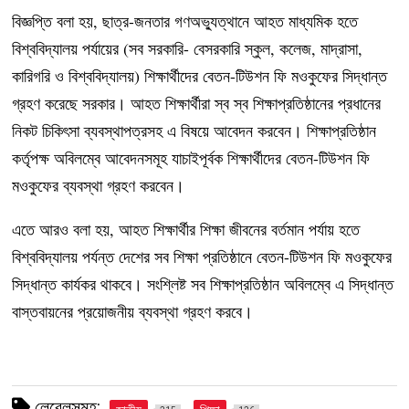
বিজ্ঞপ্তি বলা হয়, ছাত্র-জনতার গণঅভ্যুত্থানে আহত মাধ্যমিক হতে
বিশ্ববিদ্যালয় পর্যায়ের (সব সরকারি- বেসরকারি স্কুল, কলেজ, মাদ্রাসা,
কারিগরি ও বিশ্ববিদ্যালয়) শিক্ষার্থীদের বেতন-টিউশন ফি মওকুফের সিদ্ধান্ত
গ্রহণ করেছে সরকার। আহত শিক্ষার্থীরা স্ব স্ব শিক্ষাপ্রতিষ্ঠানের প্রধানের
নিকট চিকিৎসা ব্যবস্থাপত্রসহ এ বিষয়ে আবেদন করবেন। শিক্ষাপ্রতিষ্ঠান
কর্তৃপক্ষ অবিলম্বে আবেদনসমূহ যাচাইপূর্বক শিক্ষার্থীদের বেতন-টিউশন ফি
মওকুফের ব্যবস্থা গ্রহণ করবেন।
এতে আরও বলা হয়, আহত শিক্ষার্থীর শিক্ষা জীবনের বর্তমান পর্যায় হতে
বিশ্ববিদ্যালয় পর্যন্ত দেশের সব শিক্ষা প্রতিষ্ঠানে বেতন-টিউশন ফি মওকুফের
সিদ্ধান্ত কার্যকর থাকবে। সংশ্লিষ্ট সব শিক্ষাপ্রতিষ্ঠান অবিলম্বে এ সিদ্ধান্ত
বাস্তবায়নের প্রয়োজনীয় ব্যবস্থা গ্রহণ করবে।
লেবেলসমূহ: